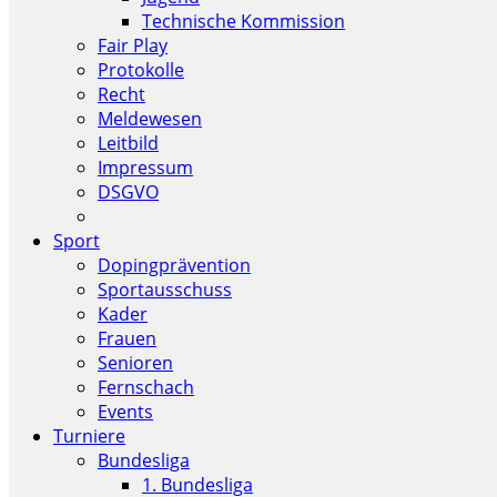
Technische Kommission
Fair Play
Protokolle
Recht
Meldewesen
Leitbild
Impressum
DSGVO
Sport
Dopingprävention
Sportausschuss
Kader
Frauen
Senioren
Fernschach
Events
Turniere
Bundesliga
1. Bundesliga