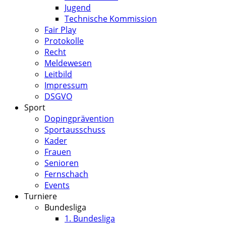
Jugend
Technische Kommission
Fair Play
Protokolle
Recht
Meldewesen
Leitbild
Impressum
DSGVO
Sport
Dopingprävention
Sportausschuss
Kader
Frauen
Senioren
Fernschach
Events
Turniere
Bundesliga
1. Bundesliga