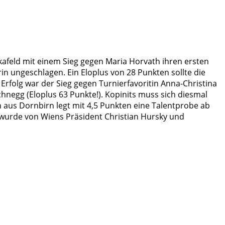
kafeld mit einem Sieg gegen Maria Horvath ihren ersten
rin ungeschlagen. Ein Eloplus von 28 Punkten sollte die
Erfolg war der Sieg gegen Turnierfavoritin Anna-Christina
chnegg (Eloplus 63 Punkte!). Kopinits muss sich diesmal
 aus Dornbirn legt mit 4,5 Punkten eine Talentprobe ab
d wurde von Wiens Präsident Christian Hursky und