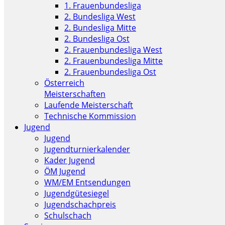
1. Frauenbundesliga
2. Bundesliga West
2. Bundesliga Mitte
2. Bundesliga Ost
2. Frauenbundesliga West
2. Frauenbundesliga Mitte
2. Frauenbundesliga Ost
Österreich
Meisterschaften
Laufende Meisterschaft
Technische Kommission
Jugend
Jugend
Jugendturnierkalender
Kader Jugend
ÖM Jugend
WM/EM Entsendungen
Jugendgütesiegel
Jugendschachpreis
Schulschach