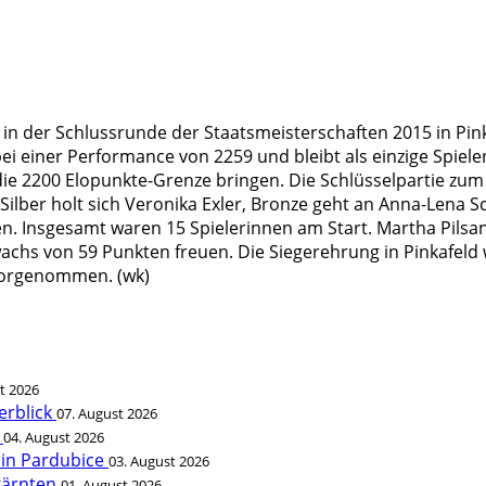
h in der Schlussrunde der Staatsmeisterschaften 2015 in Pin
 bei einer Performance von 2259 und bleibt als einzige Spiele
ie 2200 Elopunkte-Grenze bringen. Die Schlüsselpartie zum 
 Silber holt sich Veronika Exler, Bronze geht an Anna-Lena S
. Insgesamt waren 15 Spielerinnen am Start. Martha Pilsan
wachs von 59 Punkten freuen. Die Siegerehrung in Pinkafel
vorgenommen. (wk)
t 2026
erblick
07. August 2026
t
04. August 2026
 in Pardubice
03. August 2026
rkärnten
01. August 2026