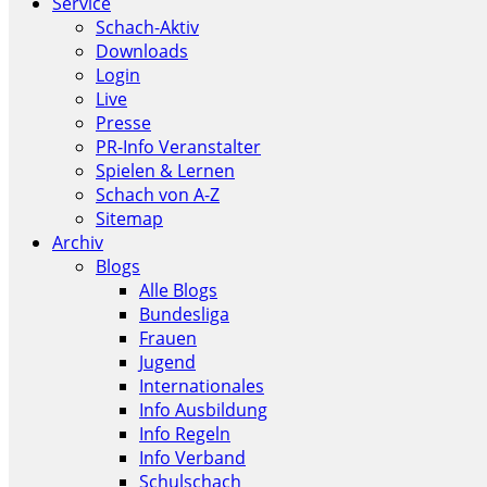
Service
Schach-Aktiv
Downloads
Login
Live
Presse
PR-Info Veranstalter
Spielen & Lernen
Schach von A-Z
Sitemap
Archiv
Blogs
Alle Blogs
Bundesliga
Frauen
Jugend
Internationales
Info Ausbildung
Info Regeln
Info Verband
Schulschach