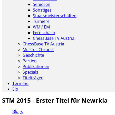
Senioren
Sonstiges
Staatsmeisterschaften
Turniere
WM / EM
Fernschach
ChessBase TV Austria
ChessBase TV Austria
Meister-Chronik
Geschichte
Partien
Publikationen
Specials
Titelträger
Termine
Elo
STM 2015 - Erster Titel für Newrkla
Blogs