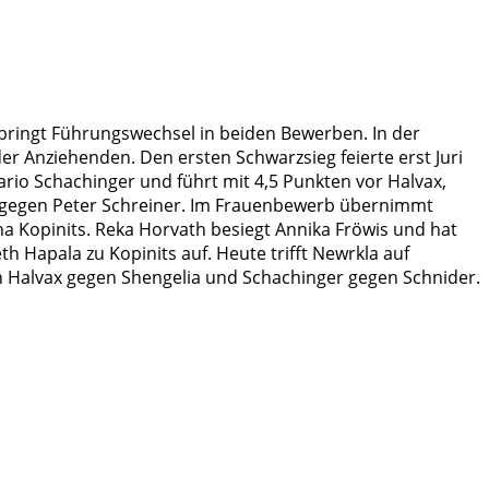
 bringt Führungswechsel in beiden Bewerben. In der
er Anziehenden. Den ersten Schwarzsieg feierte erst Juri
ario Schachinger und führt mit 4,5 Punkten vor Halvax,
r gegen Peter Schreiner. Im Frauenbewerb übernimmt
a Kopinits. Reka Horvath besiegt Annika Fröwis und hat
h Hapala zu Kopinits auf. Heute trifft Newrkla auf
rn Halvax gegen Shengelia und Schachinger gegen Schnider.