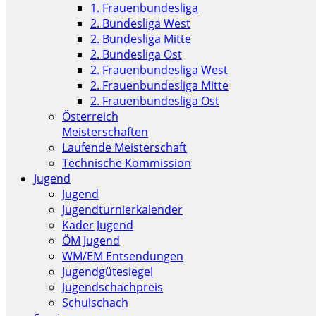
1. Frauenbundesliga
2. Bundesliga West
2. Bundesliga Mitte
2. Bundesliga Ost
2. Frauenbundesliga West
2. Frauenbundesliga Mitte
2. Frauenbundesliga Ost
Österreich
Meisterschaften
Laufende Meisterschaft
Technische Kommission
Jugend
Jugend
Jugendturnierkalender
Kader Jugend
ÖM Jugend
WM/EM Entsendungen
Jugendgütesiegel
Jugendschachpreis
Schulschach