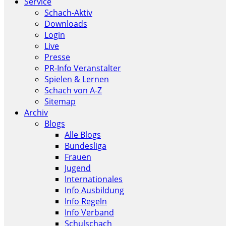
Service
Schach-Aktiv
Downloads
Login
Live
Presse
PR-Info Veranstalter
Spielen & Lernen
Schach von A-Z
Sitemap
Archiv
Blogs
Alle Blogs
Bundesliga
Frauen
Jugend
Internationales
Info Ausbildung
Info Regeln
Info Verband
Schulschach