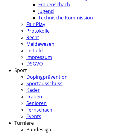
Frauenschach
Jugend
Technische Kommission
Fair Play
Protokolle
Recht
Meldewesen
Leitbild
Impressum
DSGVO
Sport
Dopingprävention
Sportausschuss
Kader
Frauen
Senioren
Fernschach
Events
Turniere
Bundesliga