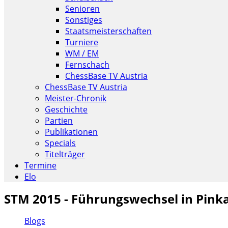
Senioren
Sonstiges
Staatsmeisterschaften
Turniere
WM / EM
Fernschach
ChessBase TV Austria
ChessBase TV Austria
Meister-Chronik
Geschichte
Partien
Publikationen
Specials
Titelträger
Termine
Elo
STM 2015 - Führungswechsel in Pinka
Blogs