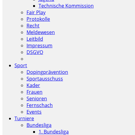
Technische Kommission
Fair Play
Protokolle
Recht
Meldewesen
Leitbild
Impressum
DSGVO
Sport
Dopingprävention
Sportausschuss
Kader
Frauen
Senioren
Fernschach
Events
Turniere
Bundesliga
1. Bundesliga