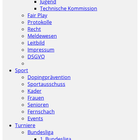
Jugend
Technische Kommission
Fair Play
Protokolle
Recht
Meldewesen
Leitbild
Impressum
DSGVO
Sport
Dopingprävention
Sportausschuss
Kader
Frauen
Senioren
Fernschach
Events
Turniere
Bundesliga
1. Bundesliga