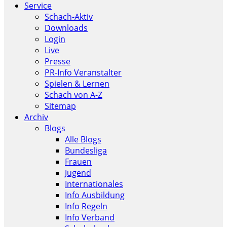
Service
Schach-Aktiv
Downloads
Login
Live
Presse
PR-Info Veranstalter
Spielen & Lernen
Schach von A-Z
Sitemap
Archiv
Blogs
Alle Blogs
Bundesliga
Frauen
Jugend
Internationales
Info Ausbildung
Info Regeln
Info Verband