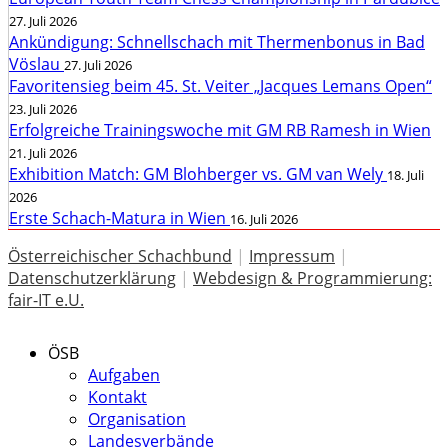
27. Juli 2026
Ankündigung: Schnellschach mit Thermenbonus in Bad
Vöslau
27. Juli 2026
Favoritensieg beim 45. St. Veiter „Jacques Lemans Open“
23. Juli 2026
Erfolgreiche Trainingswoche mit GM RB Ramesh in Wien
21. Juli 2026
Exhibition Match: GM Blohberger vs. GM van Wely
18. Juli
2026
Erste Schach-Matura in Wien
16. Juli 2026
Österreichischer Schachbund
|
Impressum
|
Datenschutzerklärung
|
Webdesign & Programmierung:
fair-IT e.U.
ÖSB
Aufgaben
Kontakt
Organisation
Landesverbände