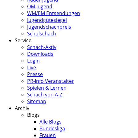
ÖM Jugend
WM/EM Entsendungen
Jugendgütesiegel
Jugendschachpreis
Schulschach
Service
Schach-Aktiv
Downloads
Login
Live
Presse
PR-Info Veranstalter
Spielen & Lernen
Schach von A-Z
Sitemap
Archiv
Blogs
Alle Blogs
Bundesliga
Frauen