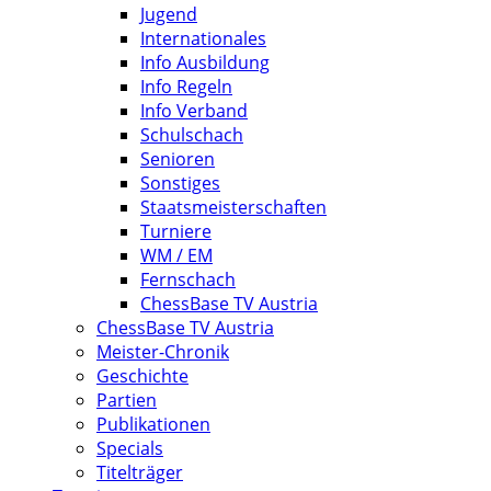
Jugend
Internationales
Info Ausbildung
Info Regeln
Info Verband
Schulschach
Senioren
Sonstiges
Staatsmeisterschaften
Turniere
WM / EM
Fernschach
ChessBase TV Austria
ChessBase TV Austria
Meister-Chronik
Geschichte
Partien
Publikationen
Specials
Titelträger