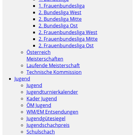
1. Frauenbundesliga
2. Bundesliga West
2. Bundesliga Mitte
2. Bundesliga Ost
2. Frauenbundesliga West
2. Frauenbundesliga Mitte
2. Frauenbundesliga Ost
Österreich
Meisterschaften
Laufende Meisterschaft
Technische Kommission
Jugend
Jugend
Jugendturnierkalender
Kader Jugend
ÖM Jugend
WM/EM Entsendungen
Jugendgütesiegel
Jugendschachpreis
Schulschach