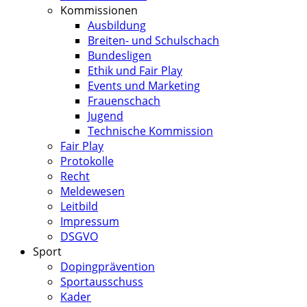
Kommissionen
Ausbildung
Breiten- und Schulschach
Bundesligen
Ethik und Fair Play
Events und Marketing
Frauenschach
Jugend
Technische Kommission
Fair Play
Protokolle
Recht
Meldewesen
Leitbild
Impressum
DSGVO
Sport
Dopingprävention
Sportausschuss
Kader