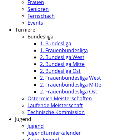
Frauen
Senioren
Fernschach
Events
Turniere
Bundesliga
1. Bundesliga
1. Frauenbundesliga
2. Bundesliga West
2. Bundesliga Mitte
2. Bundesliga Ost
2. Frauenbundesliga West
2. Frauenbundesliga Mitte
2. Frauenbundesliga Ost
Österreich Meisterschaften
Laufende Meisterschaft
Technische Kommission
Jugend
Jugend
Jugendturnierkalender
Kader Jugend