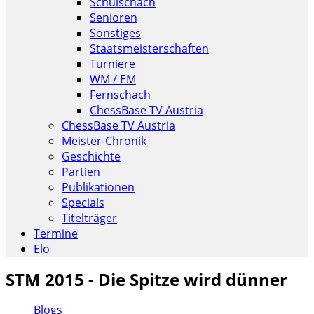
Schulschach
Senioren
Sonstiges
Staatsmeisterschaften
Turniere
WM / EM
Fernschach
ChessBase TV Austria
ChessBase TV Austria
Meister-Chronik
Geschichte
Partien
Publikationen
Specials
Titelträger
Termine
Elo
STM 2015 - Die Spitze wird dünner
Blogs