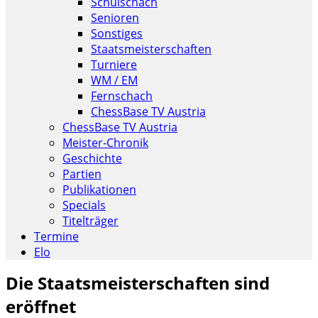
Schulschach
Senioren
Sonstiges
Staatsmeisterschaften
Turniere
WM / EM
Fernschach
ChessBase TV Austria
ChessBase TV Austria
Meister-Chronik
Geschichte
Partien
Publikationen
Specials
Titelträger
Termine
Elo
Die Staatsmeisterschaften sind
eröffnet