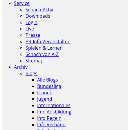
Service
Schach-Aktiv
Downloads
Login
Live
Presse
PR-Info Veranstalter
Spielen & Lernen
Schach von A-Z
Sitemap
Archiv
Blogs
Alle Blogs
Bundesliga
Frauen
Jugend
Internationales
Info Ausbildung
Info Regeln
Info Verband