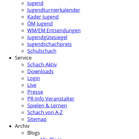
Jugend
Jugendturnierkalender
Kader Jugend
ÖM Jugend
WM/EM Entsendungen
Jugendgütesiegel
Jugendschachpreis
Schulschach
Service
Schach-Aktiv
Downloads
Login
Live
Presse
PR-Info Veranstalter
Spielen & Lernen
Schach von A-Z
Sitemap
Archiv
Blogs