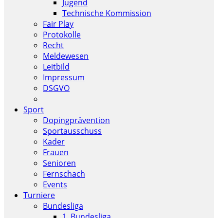
Jugend
Technische Kommission
Fair Play
Protokolle
Recht
Meldewesen
Leitbild
Impressum
DSGVO
Sport
Dopingprävention
Sportausschuss
Kader
Frauen
Senioren
Fernschach
Events
Turniere
Bundesliga
1. Bundesliga