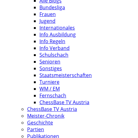
Alle Blogs
Bundesliga
Frauen
Jugend
Internationales
Info Ausbildung
Info Regeln
Info Verband
Schulschach
Senioren
Sonstiges
Staatsmeisterschaften
Turniere
WM / EM
Fernschach
ChessBase TV Austria
ChessBase TV Austria
Meister-Chronik
Geschichte
Partien
Publikationen