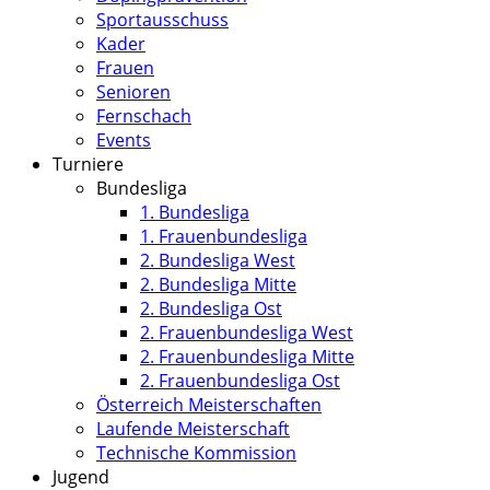
Sportausschuss
Kader
Frauen
Senioren
Fernschach
Events
Turniere
Bundesliga
1. Bundesliga
1. Frauenbundesliga
2. Bundesliga West
2. Bundesliga Mitte
2. Bundesliga Ost
2. Frauenbundesliga West
2. Frauenbundesliga Mitte
2. Frauenbundesliga Ost
Österreich Meisterschaften
Laufende Meisterschaft
Technische Kommission
Jugend