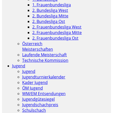
1. Frauenbundesliga
2. Bundesliga West
2. Bundesliga Mitte
2. Bundesliga Ost
2. Frauenbundesliga West
2. Frauenbundesliga Mitte
2. Frauenbundesliga Ost
Österreich
Meisterschaften
Laufende Meisterschaft
Technische Kommission
Jugend
Jugend
Jugendturnierkalender
Kader Jugend
ÖM Jugend
WM/EM Entsendungen
Jugendgütesiegel
Jugendschachpreis
Schulschach