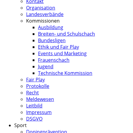
Kontakt
Organisation
Landesverbände
Kommissionen
Ausbildung
Breiten- und Schulschach
Bundesligen
Ethik und Fair Play
Events und Marketing
Frauenschach
Jugend
Technische Kommission
Fair Play
Protokolle
Recht
Meldewesen
Leitbild
Impressum
DSGVO
Sport
Dopingprävention