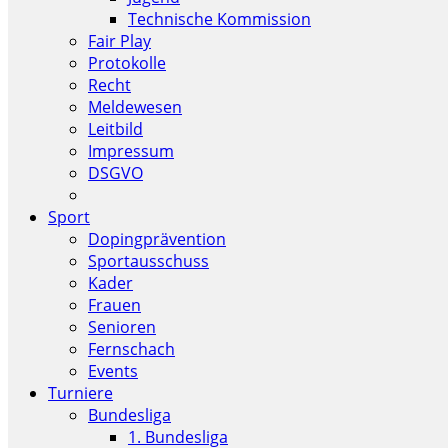
Technische Kommission
Fair Play
Protokolle
Recht
Meldewesen
Leitbild
Impressum
DSGVO
Sport
Dopingprävention
Sportausschuss
Kader
Frauen
Senioren
Fernschach
Events
Turniere
Bundesliga
1. Bundesliga