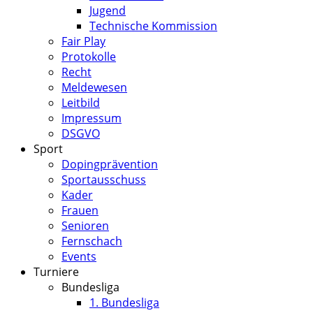
Jugend
Technische Kommission
Fair Play
Protokolle
Recht
Meldewesen
Leitbild
Impressum
DSGVO
Sport
Dopingprävention
Sportausschuss
Kader
Frauen
Senioren
Fernschach
Events
Turniere
Bundesliga
1. Bundesliga