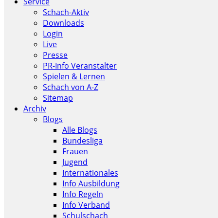
Service
Schach-Aktiv
Downloads
Login
Live
Presse
PR-Info Veranstalter
Spielen & Lernen
Schach von A-Z
Sitemap
Archiv
Blogs
Alle Blogs
Bundesliga
Frauen
Jugend
Internationales
Info Ausbildung
Info Regeln
Info Verband
Schulschach