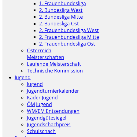
1. Frauenbundesliga
2. Bundesliga West
2. Bundesliga Mitte
2. Bundesliga Ost
2. Frauenbundesliga West
2. Frauenbundesliga Mitte
2. Frauenbundesliga Ost
Österreich
Meisterschaften
Laufende Meisterschaft
Technische Kommission
Jugend
Jugend
Jugendturnierkalender
Kader Jugend
ÖM Jugend
WM/EM Entsendungen
Jugendgütesiegel
Jugendschachpreis
Schulschach