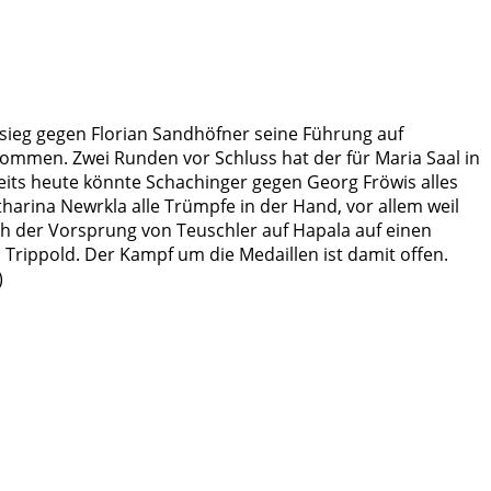
zsieg gegen Florian Sandhöfner seine Führung auf
kommen. Zwei Runden vor Schluss hat der für Maria Saal in
reits heute könnte Schachinger gegen Georg Fröwis alles
arina Newrkla alle Trümpfe in der Hand, vor allem weil
h der Vorsprung von Teuschler auf Hapala auf einen
 Trippold. Der Kampf um die Medaillen ist damit offen.
)