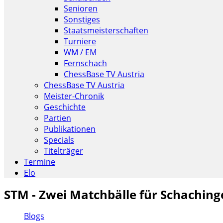
Senioren
Sonstiges
Staatsmeisterschaften
Turniere
WM / EM
Fernschach
ChessBase TV Austria
ChessBase TV Austria
Meister-Chronik
Geschichte
Partien
Publikationen
Specials
Titelträger
Termine
Elo
STM - Zwei Matchbälle für Schaching
Blogs