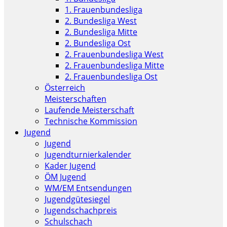
1. Frauenbundesliga
2. Bundesliga West
2. Bundesliga Mitte
2. Bundesliga Ost
2. Frauenbundesliga West
2. Frauenbundesliga Mitte
2. Frauenbundesliga Ost
Österreich
Meisterschaften
Laufende Meisterschaft
Technische Kommission
Jugend
Jugend
Jugendturnierkalender
Kader Jugend
ÖM Jugend
WM/EM Entsendungen
Jugendgütesiegel
Jugendschachpreis
Schulschach