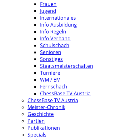
Frauen
Jugend
Internationales
Info Ausbildung
Info Regeln
Info Verband
Schulschach
Senioren
Sonstiges
Staatsmeisterschaften
Turniere
WM / EM
Fernschach
ChessBase TV Austria
ChessBase TV Austria
Meister-Chronik
Geschichte
Partien
Publikationen
Specials