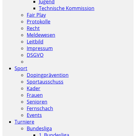
Jugend
Technische Kommission
Fair Play
Protokolle
Recht
Meldewesen
Leitbild
Impressum
DSGVO
Sport
Dopingprävention
Sportausschuss
Kader
Frauen
Senioren
Fernschach
Events
Turniere
Bundesliga
1. Bundesliga