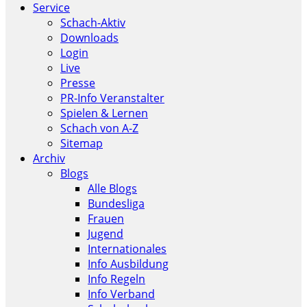
Service
Schach-Aktiv
Downloads
Login
Live
Presse
PR-Info Veranstalter
Spielen & Lernen
Schach von A-Z
Sitemap
Archiv
Blogs
Alle Blogs
Bundesliga
Frauen
Jugend
Internationales
Info Ausbildung
Info Regeln
Info Verband