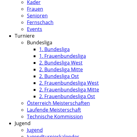
Kader
Frauen
Senioren
Fernschach
Events
Turniere
Bundesliga
1. Bundesliga
1. Frauenbundesliga
2. Bundesliga West
2. Bundesliga Mitte
2. Bundesliga Ost
2. Frauenbundesliga West
2. Frauenbundesliga Mitte
2. Frauenbundesliga Ost
Österreich Meisterschaften
Laufende Meisterschaft
Technische Kommission
Jugend
Jugend
Jugendturnierkalender