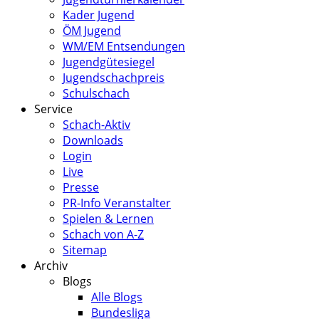
Kader Jugend
ÖM Jugend
WM/EM Entsendungen
Jugendgütesiegel
Jugendschachpreis
Schulschach
Service
Schach-Aktiv
Downloads
Login
Live
Presse
PR-Info Veranstalter
Spielen & Lernen
Schach von A-Z
Sitemap
Archiv
Blogs
Alle Blogs
Bundesliga