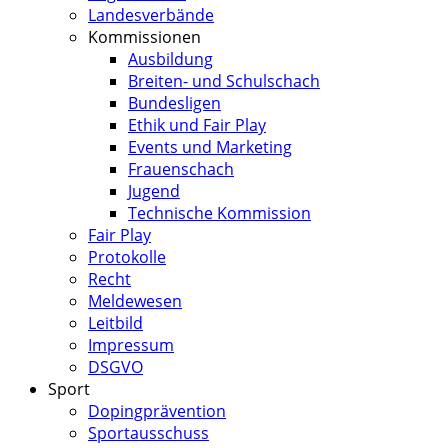
Landesverbände
Kommissionen
Ausbildung
Breiten- und Schulschach
Bundesligen
Ethik und Fair Play
Events und Marketing
Frauenschach
Jugend
Technische Kommission
Fair Play
Protokolle
Recht
Meldewesen
Leitbild
Impressum
DSGVO
Sport
Dopingprävention
Sportausschuss