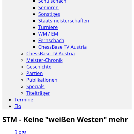
Schulschach
Senioren
Sonstiges
Staatsmeisterschaften
Turniere
WM / EM
Fernschach
ChessBase TV Austria
ChessBase TV Austria
Meister-Chronik
Geschichte
Partien
Publikationen
Specials
Titelträger
Termine
Elo
STM - Keine "weißen Westen" mehr
Blogs