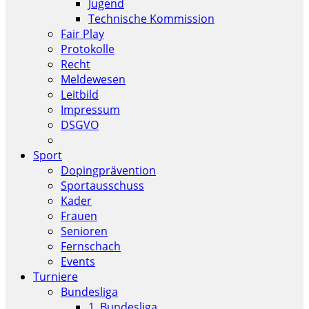
Jugend
Technische Kommission
Fair Play
Protokolle
Recht
Meldewesen
Leitbild
Impressum
DSGVO
Sport
Dopingprävention
Sportausschuss
Kader
Frauen
Senioren
Fernschach
Events
Turniere
Bundesliga
1. Bundesliga