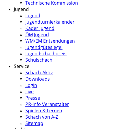
Technische Kommission
Jugend
Jugend
Jugendturnierkalender
Kader Jugend
ÖM Jugend
WM/EM Entsendungen
Jugendgütesiegel
Jugendschachpreis
Schulschach
Service
Schach-Aktiv
Downloads
Login
Live
Presse
PR-Info Veranstalter
Spielen & Lernen
Schach von A-Z
Sitemap