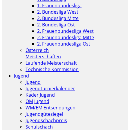
1. Frauenbundesliga
2. Bundesliga West
2. Bundesliga Mitte
2. Bundesliga Ost
2. Frauenbundesliga West
2. Frauenbundesliga Mitte
2. Frauenbundesliga Ost
Österreich
Meisterschaften
Laufende Meisterschaft
Technische Kommission
Jugend
Jugend
Jugendturnierkalender
Kader Jugend
ÖM Jugend
WM/EM Entsendungen
Jugendgütesiegel
Jugendschachpreis
Schulschach