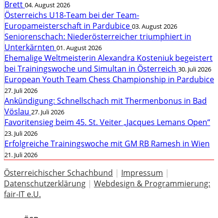
Brett
04. August 2026
Österreichs U18-Team bei der Team-
Europameisterschaft in Pardubice
03. August 2026
Seniorenschach: Niederösterreicher triumphiert in
Unterkärnten
01. August 2026
Ehemalige Weltmeisterin Alexandra Kosteniuk begeistert
bei Trainingswoche und Simultan in Österreich
30. Juli 2026
European Youth Team Chess Championship in Pardubice
27. Juli 2026
Ankündigung: Schnellschach mit Thermenbonus in Bad
Vöslau
27. Juli 2026
Favoritensieg beim 45. St. Veiter „Jacques Lemans Open“
23. Juli 2026
Erfolgreiche Trainingswoche mit GM RB Ramesh in Wien
21. Juli 2026
Österreichischer Schachbund
|
Impressum
|
Datenschutzerklärung
|
Webdesign & Programmierung:
fair-IT e.U.