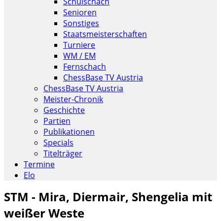
Schulschach
Senioren
Sonstiges
Staatsmeisterschaften
Turniere
WM / EM
Fernschach
ChessBase TV Austria
ChessBase TV Austria
Meister-Chronik
Geschichte
Partien
Publikationen
Specials
Titelträger
Termine
Elo
STM - Mira, Diermair, Shengelia mit
weißer Weste