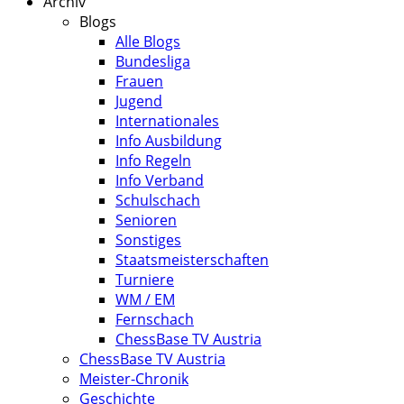
Archiv
Blogs
Alle Blogs
Bundesliga
Frauen
Jugend
Internationales
Info Ausbildung
Info Regeln
Info Verband
Schulschach
Senioren
Sonstiges
Staatsmeisterschaften
Turniere
WM / EM
Fernschach
ChessBase TV Austria
ChessBase TV Austria
Meister-Chronik
Geschichte