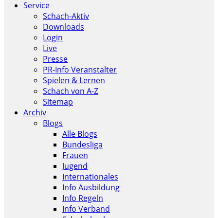
Service
Schach-Aktiv
Downloads
Login
Live
Presse
PR-Info Veranstalter
Spielen & Lernen
Schach von A-Z
Sitemap
Archiv
Blogs
Alle Blogs
Bundesliga
Frauen
Jugend
Internationales
Info Ausbildung
Info Regeln
Info Verband