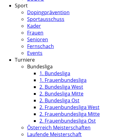
Sport
Dopingprävention
Sportausschuss
Kader
Frauen
Senioren
Fernschach
Events
Turniere
Bundesliga
1. Bundesliga
1. Frauenbundesliga
2. Bundesliga West
2. Bundesliga Mitte
2. Bundesliga Ost
2. Frauenbundesliga West
2. Frauenbundesliga Mitte
2. Frauenbundesliga Ost
Österreich Meisterschaften
Laufende Meisterschaft