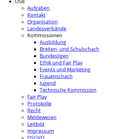
ÖSB
Aufgaben
Kontakt
Organisation
Landesverbände
Kommissionen
Ausbildung
Breiten- und Schulschach
Bundesligen
Ethik und Fair Play
Events und Marketing
Frauenschach
Jugend
Technische Kommission
Fair Play
Protokolle
Recht
Meldewesen
Leitbild
Impressum
DSGVO