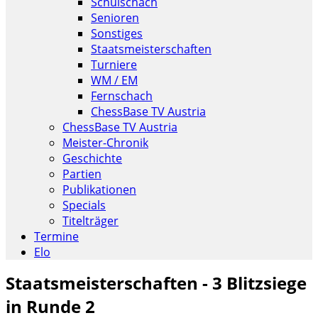
Schulschach
Senioren
Sonstiges
Staatsmeisterschaften
Turniere
WM / EM
Fernschach
ChessBase TV Austria
ChessBase TV Austria
Meister-Chronik
Geschichte
Partien
Publikationen
Specials
Titelträger
Termine
Elo
Staatsmeisterschaften - 3 Blitzsiege
in Runde 2