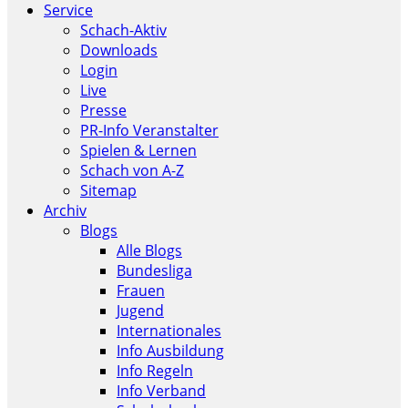
Service
Schach-Aktiv
Downloads
Login
Live
Presse
PR-Info Veranstalter
Spielen & Lernen
Schach von A-Z
Sitemap
Archiv
Blogs
Alle Blogs
Bundesliga
Frauen
Jugend
Internationales
Info Ausbildung
Info Regeln
Info Verband