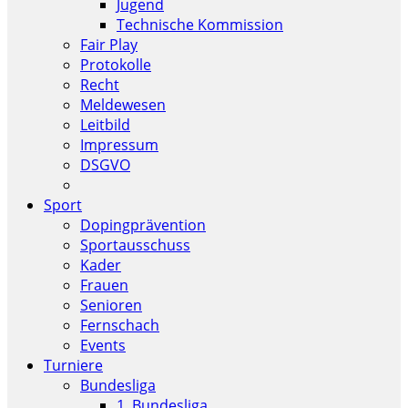
Jugend
Technische Kommission
Fair Play
Protokolle
Recht
Meldewesen
Leitbild
Impressum
DSGVO
Sport
Dopingprävention
Sportausschuss
Kader
Frauen
Senioren
Fernschach
Events
Turniere
Bundesliga
1. Bundesliga