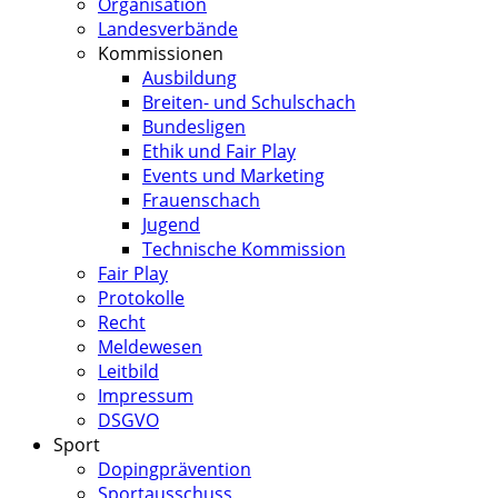
Organisation
Landesverbände
Kommissionen
Ausbildung
Breiten- und Schulschach
Bundesligen
Ethik und Fair Play
Events und Marketing
Frauenschach
Jugend
Technische Kommission
Fair Play
Protokolle
Recht
Meldewesen
Leitbild
Impressum
DSGVO
Sport
Dopingprävention
Sportausschuss