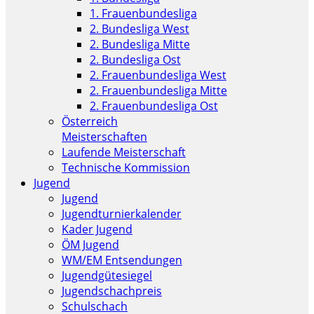
1. Frauenbundesliga
2. Bundesliga West
2. Bundesliga Mitte
2. Bundesliga Ost
2. Frauenbundesliga West
2. Frauenbundesliga Mitte
2. Frauenbundesliga Ost
Österreich
Meisterschaften
Laufende Meisterschaft
Technische Kommission
Jugend
Jugend
Jugendturnierkalender
Kader Jugend
ÖM Jugend
WM/EM Entsendungen
Jugendgütesiegel
Jugendschachpreis
Schulschach