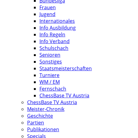
Bundesliga
Frauen
Jugend
Internationales
Info Ausbildung
Info Regeln
Info Verband
Schulschach
Senioren
Sonstiges
Staatsmeisterschaften
Turniere
WM / EM
Fernschach
ChessBase TV Austria
ChessBase TV Austria
Meister-Chronik
Geschichte
Partien
Publikationen
Specials