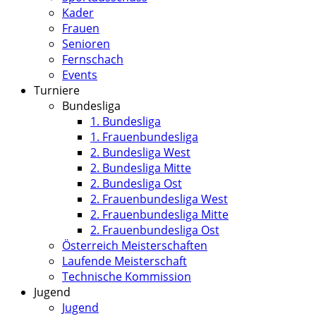
Kader
Frauen
Senioren
Fernschach
Events
Turniere
Bundesliga
1. Bundesliga
1. Frauenbundesliga
2. Bundesliga West
2. Bundesliga Mitte
2. Bundesliga Ost
2. Frauenbundesliga West
2. Frauenbundesliga Mitte
2. Frauenbundesliga Ost
Österreich Meisterschaften
Laufende Meisterschaft
Technische Kommission
Jugend
Jugend