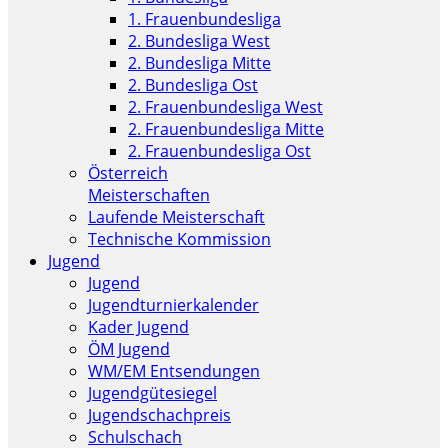
1. Frauenbundesliga
2. Bundesliga West
2. Bundesliga Mitte
2. Bundesliga Ost
2. Frauenbundesliga West
2. Frauenbundesliga Mitte
2. Frauenbundesliga Ost
Österreich
Meisterschaften
Laufende Meisterschaft
Technische Kommission
Jugend
Jugend
Jugendturnierkalender
Kader Jugend
ÖM Jugend
WM/EM Entsendungen
Jugendgütesiegel
Jugendschachpreis
Schulschach