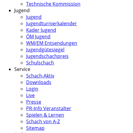
Technische Kommission
Jugend
Jugend
Jugendturnierkalender
Kader Jugend
ÖM Jugend
WM/EM Entsendungen
Jugendgütesiegel
Jugendschachpreis
Schulschach
Service
Schach-Aktiv
Downloads
Login
Live
Presse
PR-Info Veranstalter
Spielen & Lernen
Schach von A-Z
Sitemap