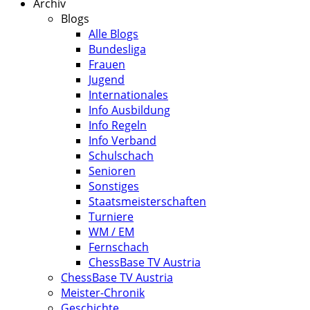
Archiv
Blogs
Alle Blogs
Bundesliga
Frauen
Jugend
Internationales
Info Ausbildung
Info Regeln
Info Verband
Schulschach
Senioren
Sonstiges
Staatsmeisterschaften
Turniere
WM / EM
Fernschach
ChessBase TV Austria
ChessBase TV Austria
Meister-Chronik
Geschichte