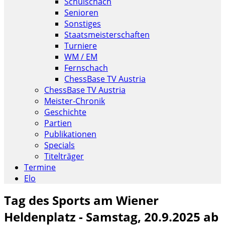
Schulschach
Senioren
Sonstiges
Staatsmeisterschaften
Turniere
WM / EM
Fernschach
ChessBase TV Austria
ChessBase TV Austria
Meister-Chronik
Geschichte
Partien
Publikationen
Specials
Titelträger
Termine
Elo
Tag des Sports am Wiener
Heldenplatz - Samstag, 20.9.2025 ab