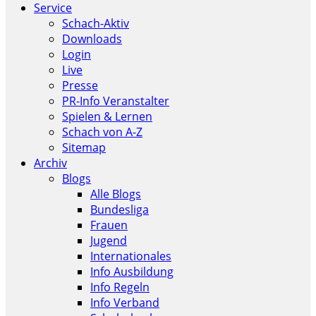
Service
Schach-Aktiv
Downloads
Login
Live
Presse
PR-Info Veranstalter
Spielen & Lernen
Schach von A-Z
Sitemap
Archiv
Blogs
Alle Blogs
Bundesliga
Frauen
Jugend
Internationales
Info Ausbildung
Info Regeln
Info Verband