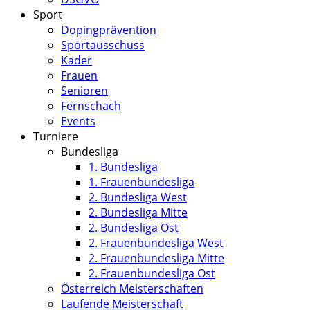
Sport
Dopingprävention
Sportausschuss
Kader
Frauen
Senioren
Fernschach
Events
Turniere
Bundesliga
1. Bundesliga
1. Frauenbundesliga
2. Bundesliga West
2. Bundesliga Mitte
2. Bundesliga Ost
2. Frauenbundesliga West
2. Frauenbundesliga Mitte
2. Frauenbundesliga Ost
Österreich Meisterschaften
Laufende Meisterschaft