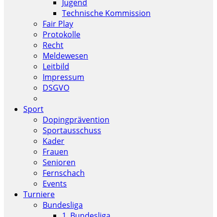
Jugend
Technische Kommission
Fair Play
Protokolle
Recht
Meldewesen
Leitbild
Impressum
DSGVO
Sport
Dopingprävention
Sportausschuss
Kader
Frauen
Senioren
Fernschach
Events
Turniere
Bundesliga
1. Bundesliga