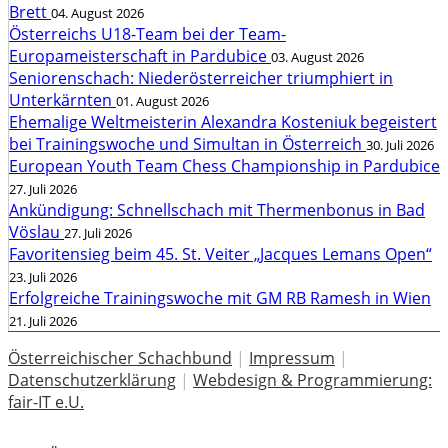
Brett
04. August 2026
Österreichs U18-Team bei der Team-
Europameisterschaft in Pardubice
03. August 2026
Seniorenschach: Niederösterreicher triumphiert in
Unterkärnten
01. August 2026
Ehemalige Weltmeisterin Alexandra Kosteniuk begeistert
bei Trainingswoche und Simultan in Österreich
30. Juli 2026
European Youth Team Chess Championship in Pardubice
27. Juli 2026
Ankündigung: Schnellschach mit Thermenbonus in Bad
Vöslau
27. Juli 2026
Favoritensieg beim 45. St. Veiter „Jacques Lemans Open“
23. Juli 2026
Erfolgreiche Trainingswoche mit GM RB Ramesh in Wien
21. Juli 2026
Österreichischer Schachbund
|
Impressum
|
Datenschutzerklärung
|
Webdesign & Programmierung:
fair-IT e.U.