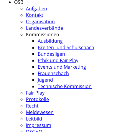
ÖSB
Aufgaben
Kontakt
Organisation
Landesverbände
Kommissionen
Ausbildung
Breiten- und Schulschach
Bundesligen
Ethik und Fair Play
Events und Marketing
Frauenschach
Jugend
Technische Kommission
Fair Play
Protokolle
Recht
Meldewesen
Leitbild
Impressum
DSGVO