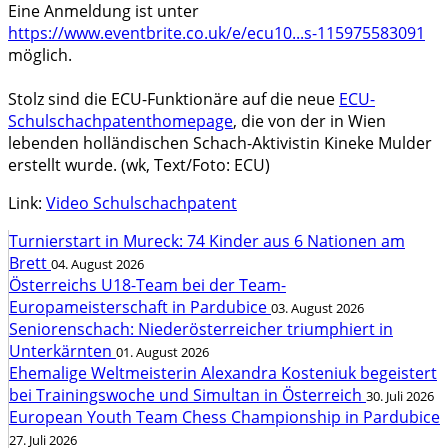
Eine Anmeldung ist unter
https://www.eventbrite.co.uk/e/ecu10...s-115975583091
möglich.
Stolz sind die ECU-Funktionäre auf die neue
ECU-
Schulschachpatenthomepage
, die von der in Wien
lebenden holländischen Schach-Aktivistin Kineke Mulder
erstellt wurde. (wk, Text/Foto: ECU)
Link:
Video Schulschachpatent
Turnierstart in Mureck: 74 Kinder aus 6 Nationen am
Brett
04. August 2026
Österreichs U18-Team bei der Team-
Europameisterschaft in Pardubice
03. August 2026
Seniorenschach: Niederösterreicher triumphiert in
Unterkärnten
01. August 2026
Ehemalige Weltmeisterin Alexandra Kosteniuk begeistert
bei Trainingswoche und Simultan in Österreich
30. Juli 2026
European Youth Team Chess Championship in Pardubice
27. Juli 2026