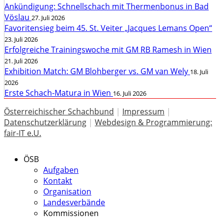
Ankündigung: Schnellschach mit Thermenbonus in Bad
Vöslau
27. Juli 2026
Favoritensieg beim 45. St. Veiter „Jacques Lemans Open“
23. Juli 2026
Erfolgreiche Trainingswoche mit GM RB Ramesh in Wien
21. Juli 2026
Exhibition Match: GM Blohberger vs. GM van Wely
18. Juli
2026
Erste Schach-Matura in Wien
16. Juli 2026
Österreichischer Schachbund
|
Impressum
|
Datenschutzerklärung
|
Webdesign & Programmierung:
fair-IT e.U.
ÖSB
Aufgaben
Kontakt
Organisation
Landesverbände
Kommissionen