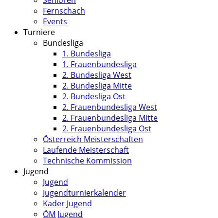
Senioren
Fernschach
Events
Turniere
Bundesliga
1. Bundesliga
1. Frauenbundesliga
2. Bundesliga West
2. Bundesliga Mitte
2. Bundesliga Ost
2. Frauenbundesliga West
2. Frauenbundesliga Mitte
2. Frauenbundesliga Ost
Österreich Meisterschaften
Laufende Meisterschaft
Technische Kommission
Jugend
Jugend
Jugendturnierkalender
Kader Jugend
ÖM Jugend