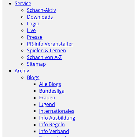
Service
Schach-Aktiv
Downloads
Login
Live
Presse
PR-Info Veranstalter
Spielen & Lernen
Schach von A-Z
Sitemap
Archiv
Blogs
Alle Blogs
Bundesliga
Frauen
Jugend
Internationales
Info Ausbildung
Info Regeln
Info Verband