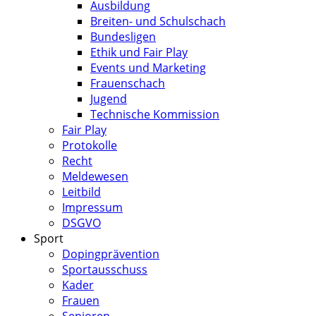
Ausbildung
Breiten- und Schulschach
Bundesligen
Ethik und Fair Play
Events und Marketing
Frauenschach
Jugend
Technische Kommission
Fair Play
Protokolle
Recht
Meldewesen
Leitbild
Impressum
DSGVO
Sport
Dopingprävention
Sportausschuss
Kader
Frauen