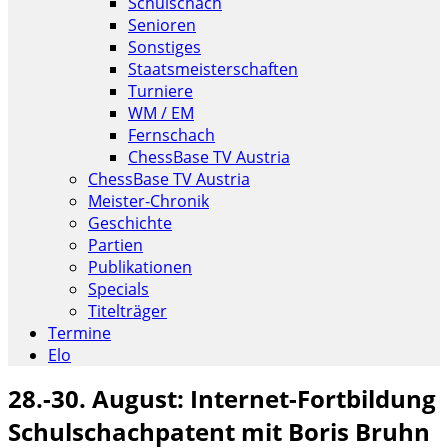
Schulschach
Senioren
Sonstiges
Staatsmeisterschaften
Turniere
WM / EM
Fernschach
ChessBase TV Austria
ChessBase TV Austria
Meister-Chronik
Geschichte
Partien
Publikationen
Specials
Titelträger
Termine
Elo
28.-30. August: Internet-Fortbildung
Schulschachpatent mit Boris Bruhn