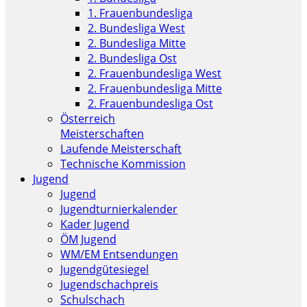
1. Frauenbundesliga
2. Bundesliga West
2. Bundesliga Mitte
2. Bundesliga Ost
2. Frauenbundesliga West
2. Frauenbundesliga Mitte
2. Frauenbundesliga Ost
Österreich
Meisterschaften
Laufende Meisterschaft
Technische Kommission
Jugend
Jugend
Jugendturnierkalender
Kader Jugend
ÖM Jugend
WM/EM Entsendungen
Jugendgütesiegel
Jugendschachpreis
Schulschach