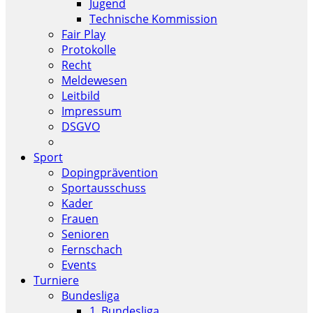
Jugend
Technische Kommission
Fair Play
Protokolle
Recht
Meldewesen
Leitbild
Impressum
DSGVO
Sport
Dopingprävention
Sportausschuss
Kader
Frauen
Senioren
Fernschach
Events
Turniere
Bundesliga
1. Bundesliga