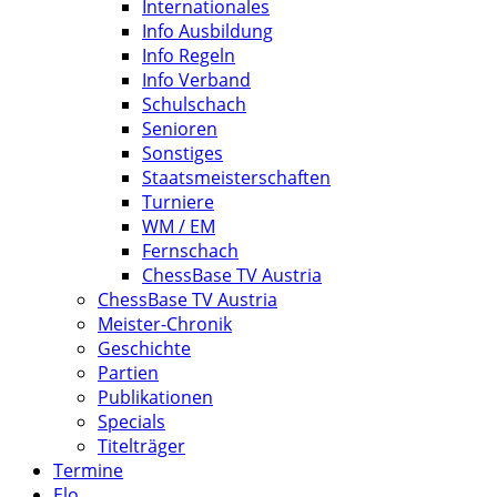
Internationales
Info Ausbildung
Info Regeln
Info Verband
Schulschach
Senioren
Sonstiges
Staatsmeisterschaften
Turniere
WM / EM
Fernschach
ChessBase TV Austria
ChessBase TV Austria
Meister-Chronik
Geschichte
Partien
Publikationen
Specials
Titelträger
Termine
Elo