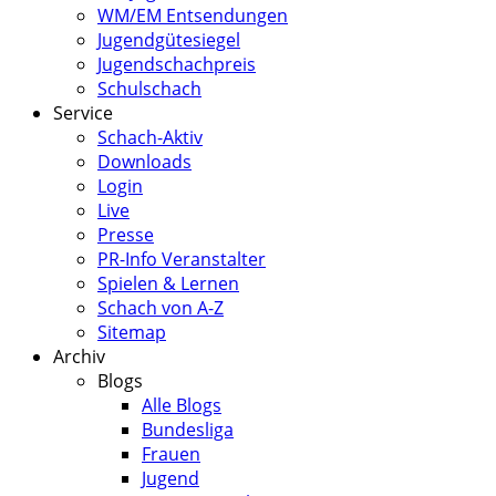
WM/EM Entsendungen
Jugendgütesiegel
Jugendschachpreis
Schulschach
Service
Schach-Aktiv
Downloads
Login
Live
Presse
PR-Info Veranstalter
Spielen & Lernen
Schach von A-Z
Sitemap
Archiv
Blogs
Alle Blogs
Bundesliga
Frauen
Jugend