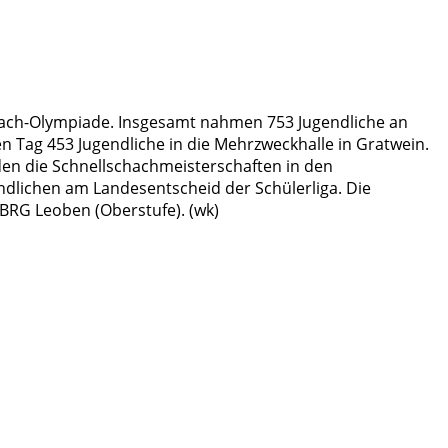
schach-Olympiade. Insgesamt nahmen 753 Jugendliche an
n Tag 453 Jugendliche in die Mehrzweckhalle in Gratwein.
den die Schnellschachmeisterschaften in den
endlichen am Landesentscheid der Schülerliga. Die
G/BRG Leoben (Oberstufe). (wk)