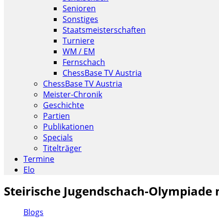
Senioren
Sonstiges
Staatsmeisterschaften
Turniere
WM / EM
Fernschach
ChessBase TV Austria
ChessBase TV Austria
Meister-Chronik
Geschichte
Partien
Publikationen
Specials
Titelträger
Termine
Elo
Steirische Jugendschach-Olympiade 
Blogs