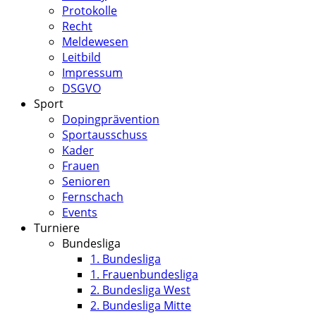
Protokolle
Recht
Meldewesen
Leitbild
Impressum
DSGVO
Sport
Dopingprävention
Sportausschuss
Kader
Frauen
Senioren
Fernschach
Events
Turniere
Bundesliga
1. Bundesliga
1. Frauenbundesliga
2. Bundesliga West
2. Bundesliga Mitte