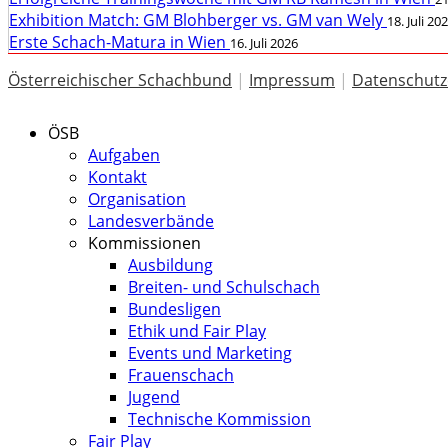
Exhibition Match: GM Blohberger vs. GM van Wely
18. Juli 20
Erste Schach-Matura in Wien
16. Juli 2026
Österreichischer Schachbund
|
Impressum
|
Datenschutz
ÖSB
Aufgaben
Kontakt
Organisation
Landesverbände
Kommissionen
Ausbildung
Breiten- und Schulschach
Bundesligen
Ethik und Fair Play
Events und Marketing
Frauenschach
Jugend
Technische Kommission
Fair Play