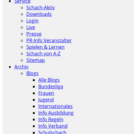
Service
Schach-Aktiv
Downloads
Login
Live
Presse
PR-Info Veranstalter
Spielen & Lernen
Schach von A-Z
Sitemap
Archiv
Blogs
Alle Blogs
Bundesliga
Frauen
Jugend
Internationales
Info Ausbildung
Info Regeln
Info Verband
Schulschach