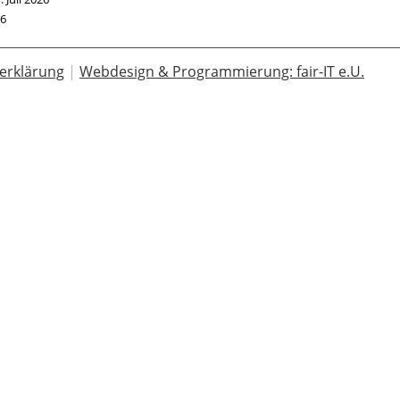
26
erklärung
|
Webdesign & Programmierung: fair-IT e.U.