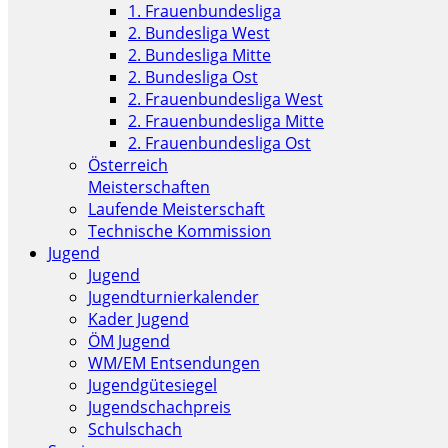
1. Frauenbundesliga
2. Bundesliga West
2. Bundesliga Mitte
2. Bundesliga Ost
2. Frauenbundesliga West
2. Frauenbundesliga Mitte
2. Frauenbundesliga Ost
Österreich
Meisterschaften
Laufende Meisterschaft
Technische Kommission
Jugend
Jugend
Jugendturnierkalender
Kader Jugend
ÖM Jugend
WM/EM Entsendungen
Jugendgütesiegel
Jugendschachpreis
Schulschach