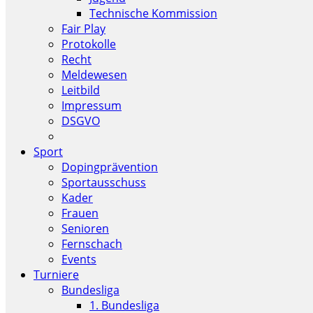
Technische Kommission
Fair Play
Protokolle
Recht
Meldewesen
Leitbild
Impressum
DSGVO
Sport
Dopingprävention
Sportausschuss
Kader
Frauen
Senioren
Fernschach
Events
Turniere
Bundesliga
1. Bundesliga