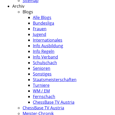
Sitemap
Archiv
Blogs
Alle Blogs
Bundesliga
Frauen
Jugend
Internationales
Info Ausbildung
Info Regeln
Info Verband
Schulschach
Senioren
Sonstiges
Staatsmeisterschaften
Turniere
WM / EM
Fernschach
ChessBase TV Austria
ChessBase TV Austria
Meister-Chronik