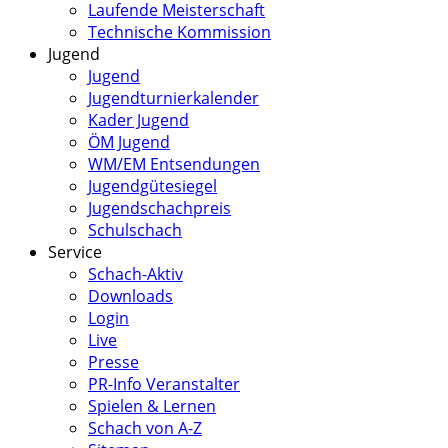
Laufende Meisterschaft
Technische Kommission
Jugend
Jugend
Jugendturnierkalender
Kader Jugend
ÖM Jugend
WM/EM Entsendungen
Jugendgütesiegel
Jugendschachpreis
Schulschach
Service
Schach-Aktiv
Downloads
Login
Live
Presse
PR-Info Veranstalter
Spielen & Lernen
Schach von A-Z