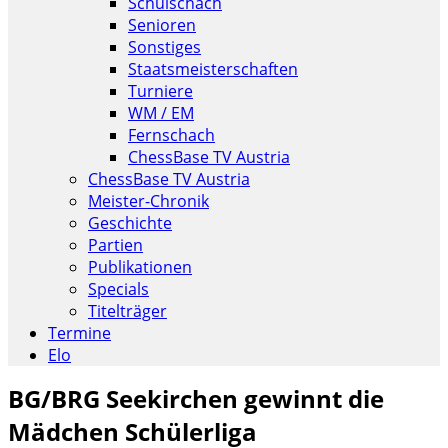
Schulschach
Senioren
Sonstiges
Staatsmeisterschaften
Turniere
WM / EM
Fernschach
ChessBase TV Austria
ChessBase TV Austria
Meister-Chronik
Geschichte
Partien
Publikationen
Specials
Titelträger
Termine
Elo
BG/BRG Seekirchen gewinnt die
Mädchen Schülerliga