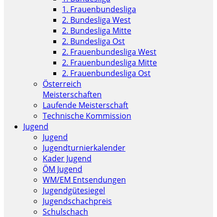
1. Frauenbundesliga
2. Bundesliga West
2. Bundesliga Mitte
2. Bundesliga Ost
2. Frauenbundesliga West
2. Frauenbundesliga Mitte
2. Frauenbundesliga Ost
Österreich
Meisterschaften
Laufende Meisterschaft
Technische Kommission
Jugend
Jugend
Jugendturnierkalender
Kader Jugend
ÖM Jugend
WM/EM Entsendungen
Jugendgütesiegel
Jugendschachpreis
Schulschach