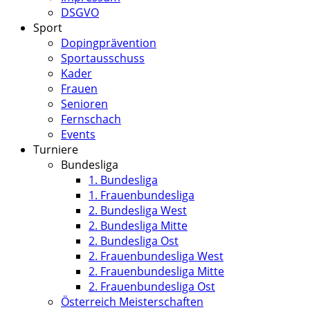
DSGVO
Sport
Dopingprävention
Sportausschuss
Kader
Frauen
Senioren
Fernschach
Events
Turniere
Bundesliga
1. Bundesliga
1. Frauenbundesliga
2. Bundesliga West
2. Bundesliga Mitte
2. Bundesliga Ost
2. Frauenbundesliga West
2. Frauenbundesliga Mitte
2. Frauenbundesliga Ost
Österreich Meisterschaften