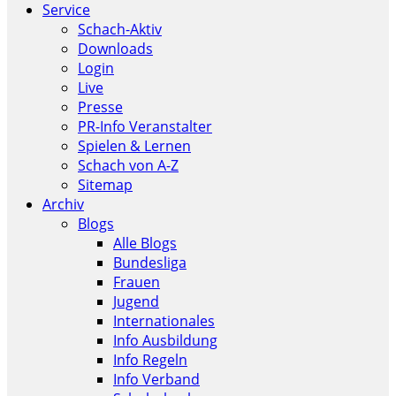
Service
Schach-Aktiv
Downloads
Login
Live
Presse
PR-Info Veranstalter
Spielen & Lernen
Schach von A-Z
Sitemap
Archiv
Blogs
Alle Blogs
Bundesliga
Frauen
Jugend
Internationales
Info Ausbildung
Info Regeln
Info Verband