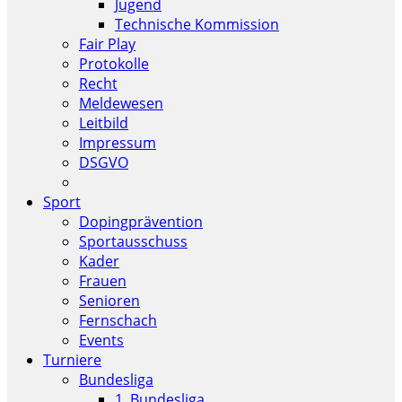
Jugend
Technische Kommission
Fair Play
Protokolle
Recht
Meldewesen
Leitbild
Impressum
DSGVO
Sport
Dopingprävention
Sportausschuss
Kader
Frauen
Senioren
Fernschach
Events
Turniere
Bundesliga
1. Bundesliga