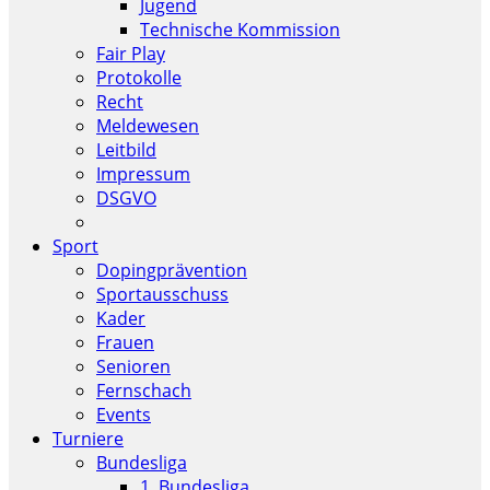
Jugend
Technische Kommission
Fair Play
Protokolle
Recht
Meldewesen
Leitbild
Impressum
DSGVO
Sport
Dopingprävention
Sportausschuss
Kader
Frauen
Senioren
Fernschach
Events
Turniere
Bundesliga
1. Bundesliga