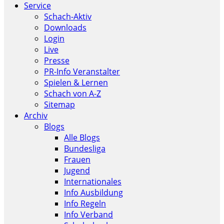
Service
Schach-Aktiv
Downloads
Login
Live
Presse
PR-Info Veranstalter
Spielen & Lernen
Schach von A-Z
Sitemap
Archiv
Blogs
Alle Blogs
Bundesliga
Frauen
Jugend
Internationales
Info Ausbildung
Info Regeln
Info Verband