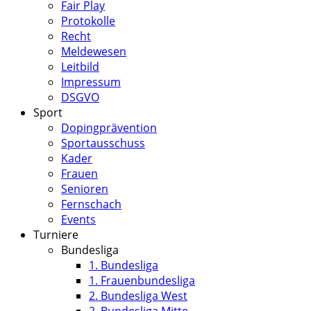
Fair Play
Protokolle
Recht
Meldewesen
Leitbild
Impressum
DSGVO
Sport
Dopingprävention
Sportausschuss
Kader
Frauen
Senioren
Fernschach
Events
Turniere
Bundesliga
1. Bundesliga
1. Frauenbundesliga
2. Bundesliga West