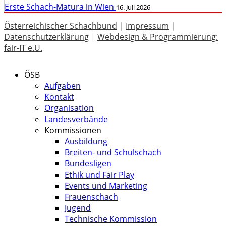
Erste Schach-Matura in Wien
16. Juli 2026
Österreichischer Schachbund
|
Impressum
|
Datenschutzerklärung
|
Webdesign & Programmierung:
fair-IT e.U.
ÖSB
Aufgaben
Kontakt
Organisation
Landesverbände
Kommissionen
Ausbildung
Breiten- und Schulschach
Bundesligen
Ethik und Fair Play
Events und Marketing
Frauenschach
Jugend
Technische Kommission