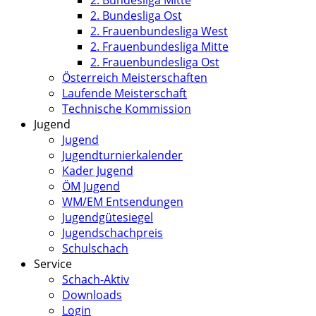
2. Bundesliga Mitte
2. Bundesliga Ost
2. Frauenbundesliga West
2. Frauenbundesliga Mitte
2. Frauenbundesliga Ost
Österreich Meisterschaften
Laufende Meisterschaft
Technische Kommission
Jugend
Jugend
Jugendturnierkalender
Kader Jugend
ÖM Jugend
WM/EM Entsendungen
Jugendgütesiegel
Jugendschachpreis
Schulschach
Service
Schach-Aktiv
Downloads
Login