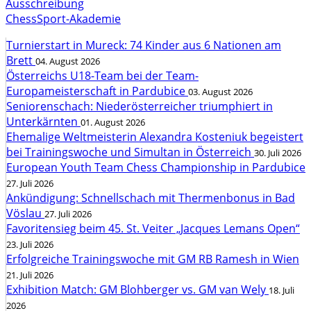
Ausschreibung
ChessSport-Akademie
Turnierstart in Mureck: 74 Kinder aus 6 Nationen am
Brett
04. August 2026
Österreichs U18-Team bei der Team-
Europameisterschaft in Pardubice
03. August 2026
Seniorenschach: Niederösterreicher triumphiert in
Unterkärnten
01. August 2026
Ehemalige Weltmeisterin Alexandra Kosteniuk begeistert
bei Trainingswoche und Simultan in Österreich
30. Juli 2026
European Youth Team Chess Championship in Pardubice
27. Juli 2026
Ankündigung: Schnellschach mit Thermenbonus in Bad
Vöslau
27. Juli 2026
Favoritensieg beim 45. St. Veiter „Jacques Lemans Open“
23. Juli 2026
Erfolgreiche Trainingswoche mit GM RB Ramesh in Wien
21. Juli 2026
Exhibition Match: GM Blohberger vs. GM van Wely
18. Juli
2026