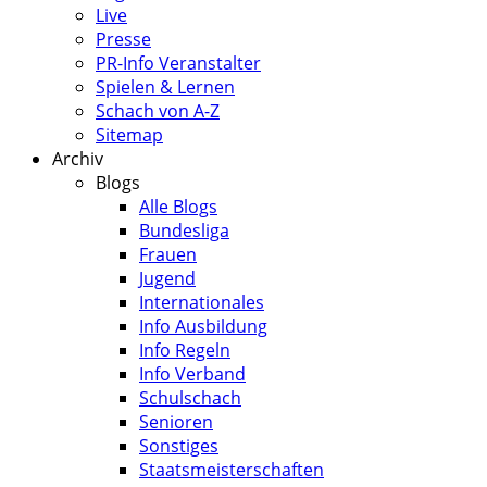
Live
Presse
PR-Info Veranstalter
Spielen & Lernen
Schach von A-Z
Sitemap
Archiv
Blogs
Alle Blogs
Bundesliga
Frauen
Jugend
Internationales
Info Ausbildung
Info Regeln
Info Verband
Schulschach
Senioren
Sonstiges
Staatsmeisterschaften