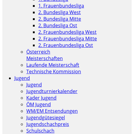
1. Frauenbundesliga
2. Bundesliga West
2. Bundesliga Mitte
2. Bundesliga Ost
2. Frauenbundesliga West
2. Frauenbundesliga Mitte
2. Frauenbundesliga Ost
Österreich
Meisterschaften
Laufende Meisterschaft
Technische Kommission
Jugend
Jugend
Jugendturnierkalender
Kader Jugend
ÖM Jugend
WM/EM Entsendungen
Jugendgütesiegel
Jugendschachpreis
Schulschach