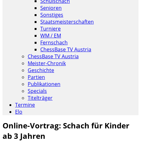
Schulschach
Senioren
Sonstiges
Staatsmeisterschaften
Turniere
WM / EM
Fernschach
ChessBase TV Austria
ChessBase TV Austria
Meister-Chronik
Geschichte
Partien
Publikationen
Specials
Titelträger
Termine
Elo
Online-Vortrag: Schach für Kinder
ab 3 Jahren