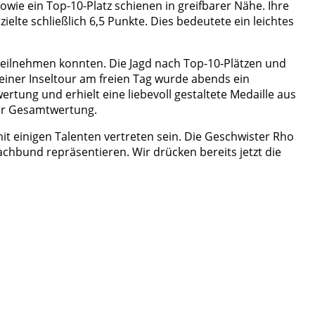
owie ein Top-10-Platz schienen in greifbarer Nähe. Ihre
ielte schließlich 6,5 Punkte. Dies bedeutete ein leichtes
teilnehmen konnten. Die Jagd nach Top-10-Plätzen und
einer Inseltour am freien Tag wurde abends ein
ertung und erhielt eine liebevoll gestaltete Medaille aus
der Gesamtwertung.
mit einigen Talenten vertreten sein. Die Geschwister Rho
hbund repräsentieren. Wir drücken bereits jetzt die