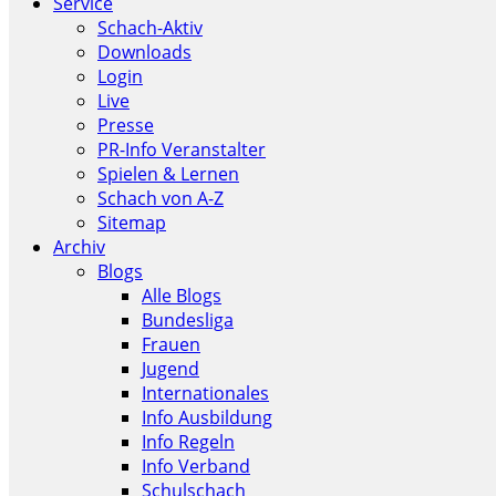
Service
Schach-Aktiv
Downloads
Login
Live
Presse
PR-Info Veranstalter
Spielen & Lernen
Schach von A-Z
Sitemap
Archiv
Blogs
Alle Blogs
Bundesliga
Frauen
Jugend
Internationales
Info Ausbildung
Info Regeln
Info Verband
Schulschach