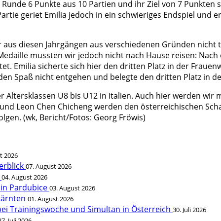
 Runde 6 Punkte aus 10 Partien und ihr Ziel von 7 Punkten s
tie geriet Emilia jedoch in ein schwieriges Endspiel und erz
er aus diesen Jahrgängen aus verschiedenen Gründen nicht 
 Medaille mussten wir jedoch nicht nach Hause reisen: Nach 
t. Emilia sicherte sich hier den dritten Platz in der Frauenw
 den Spaß nicht entgehen und belegte den dritten Platz in 
 Altersklassen U8 bis U12 in Italien. Auch hier werden wir 
 und Leon Chen Chicheng werden den österreichischen Schac
lgen. (wk, Bericht/Fotos: Georg Fröwis)
t 2026
erblick
07. August 2026
t
04. August 2026
 in Pardubice
03. August 2026
rkärnten
01. August 2026
bei Trainingswoche und Simultan in Österreich
30. Juli 2026
27. Juli 2026