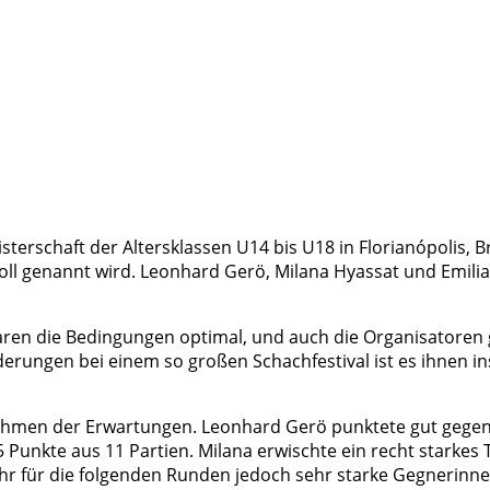
rschaft der Altersklassen U14 bis U18 in Florianópolis, Bra
voll genannt wird. Leonhard Gerö, Milana Hyassat und Emilia
n die Bedingungen optimal, und auch die Organisatoren ga
derungen bei einem so großen Schachfestival ist es ihnen 
 Rahmen der Erwartungen. Leonhard Gerö punktete gut gege
5 Punkte aus 11 Partien. Milana erwischte ein recht starkes
ihr für die folgenden Runden jedoch sehr starke Gegnerinnen