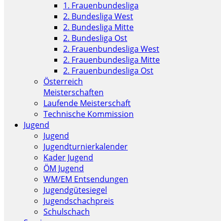
1. Frauenbundesliga
2. Bundesliga West
2. Bundesliga Mitte
2. Bundesliga Ost
2. Frauenbundesliga West
2. Frauenbundesliga Mitte
2. Frauenbundesliga Ost
Österreich
Meisterschaften
Laufende Meisterschaft
Technische Kommission
Jugend
Jugend
Jugendturnierkalender
Kader Jugend
ÖM Jugend
WM/EM Entsendungen
Jugendgütesiegel
Jugendschachpreis
Schulschach