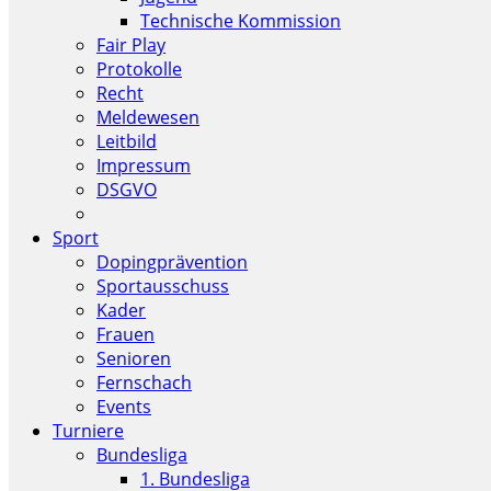
Technische Kommission
Fair Play
Protokolle
Recht
Meldewesen
Leitbild
Impressum
DSGVO
Sport
Dopingprävention
Sportausschuss
Kader
Frauen
Senioren
Fernschach
Events
Turniere
Bundesliga
1. Bundesliga