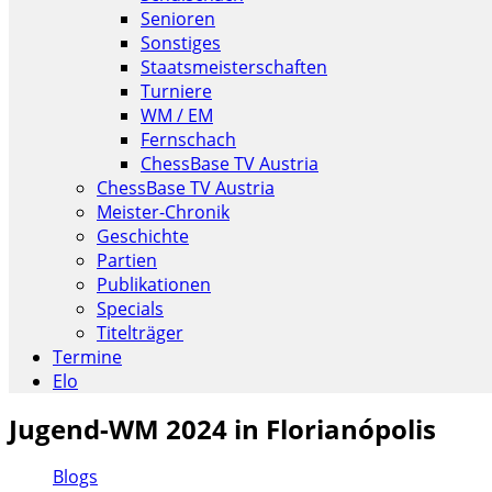
Senioren
Sonstiges
Staatsmeisterschaften
Turniere
WM / EM
Fernschach
ChessBase TV Austria
ChessBase TV Austria
Meister-Chronik
Geschichte
Partien
Publikationen
Specials
Titelträger
Termine
Elo
Jugend-WM 2024 in Florianópolis
Blogs