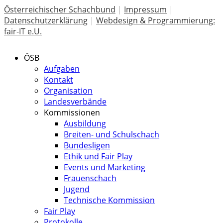
Österreichischer Schachbund
|
Impressum
|
Datenschutzerklärung
|
Webdesign & Programmierung:
fair-IT e.U.
ÖSB
Aufgaben
Kontakt
Organisation
Landesverbände
Kommissionen
Ausbildung
Breiten- und Schulschach
Bundesligen
Ethik und Fair Play
Events und Marketing
Frauenschach
Jugend
Technische Kommission
Fair Play
Protokolle