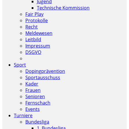
Jugend
Technische Kommission
Fair Play
Protokolle
Recht
Meldewesen
Leitbild
Impressum
DSGVO
Sport
Dopingprävention
Sportausschuss
Kader
Frauen
Senioren
Fernschach
Events
Turniere
Bundesliga
1. Bundesliga