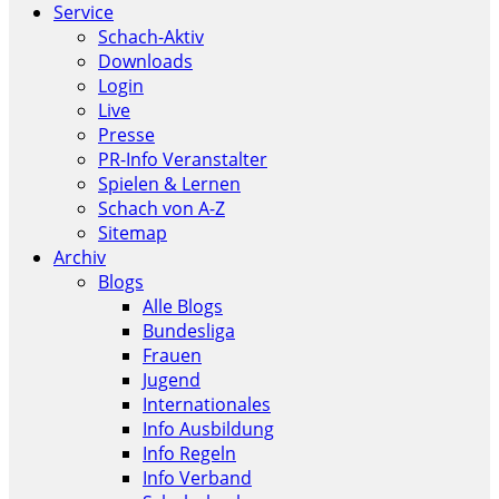
Service
Schach-Aktiv
Downloads
Login
Live
Presse
PR-Info Veranstalter
Spielen & Lernen
Schach von A-Z
Sitemap
Archiv
Blogs
Alle Blogs
Bundesliga
Frauen
Jugend
Internationales
Info Ausbildung
Info Regeln
Info Verband