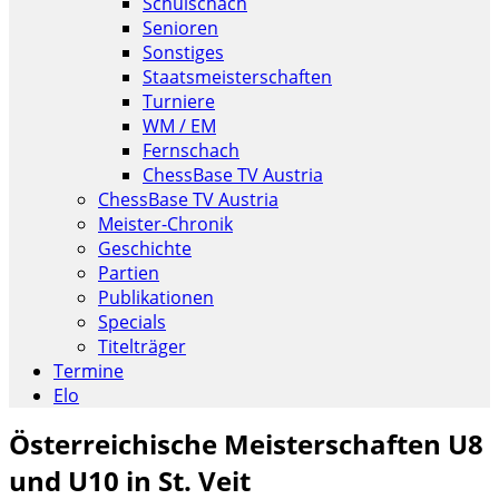
Schulschach
Senioren
Sonstiges
Staatsmeisterschaften
Turniere
WM / EM
Fernschach
ChessBase TV Austria
ChessBase TV Austria
Meister-Chronik
Geschichte
Partien
Publikationen
Specials
Titelträger
Termine
Elo
Österreichische Meisterschaften U8
und U10 in St. Veit