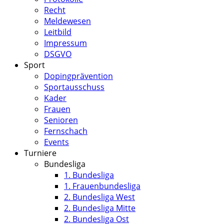
Recht
Meldewesen
Leitbild
Impressum
DSGVO
Sport
Dopingprävention
Sportausschuss
Kader
Frauen
Senioren
Fernschach
Events
Turniere
Bundesliga
1. Bundesliga
1. Frauenbundesliga
2. Bundesliga West
2. Bundesliga Mitte
2. Bundesliga Ost