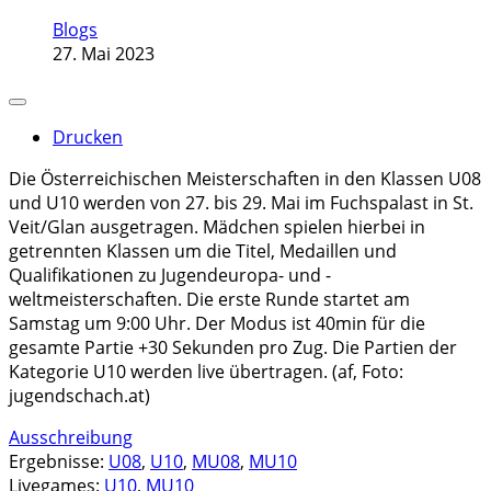
Blogs
27. Mai 2023
Drucken
Die Österreichischen Meisterschaften in den Klassen U08
und U10 werden von 27. bis 29. Mai im Fuchspalast in St.
Veit/Glan ausgetragen. Mädchen spielen hierbei in
getrennten Klassen um die Titel, Medaillen und
Qualifikationen zu Jugendeuropa- und -
weltmeisterschaften. Die erste Runde startet am
Samstag um 9:00 Uhr. Der Modus ist 40min für die
gesamte Partie +30 Sekunden pro Zug. Die Partien der
Kategorie U10 werden live übertragen. (af, Foto:
jugendschach.at)
Ausschreibung
Ergebnisse:
U08
,
U10
,
MU08
,
MU10
Livegames:
U10
,
MU10