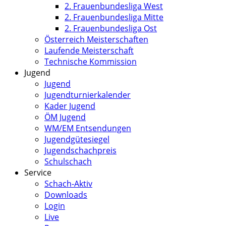
2. Frauenbundesliga West
2. Frauenbundesliga Mitte
2. Frauenbundesliga Ost
Österreich Meisterschaften
Laufende Meisterschaft
Technische Kommission
Jugend
Jugend
Jugendturnierkalender
Kader Jugend
ÖM Jugend
WM/EM Entsendungen
Jugendgütesiegel
Jugendschachpreis
Schulschach
Service
Schach-Aktiv
Downloads
Login
Live