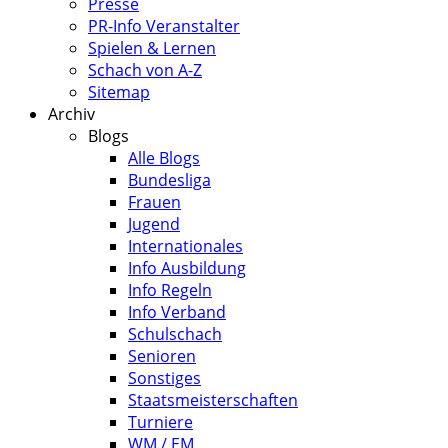
Presse
PR-Info Veranstalter
Spielen & Lernen
Schach von A-Z
Sitemap
Archiv
Blogs
Alle Blogs
Bundesliga
Frauen
Jugend
Internationales
Info Ausbildung
Info Regeln
Info Verband
Schulschach
Senioren
Sonstiges
Staatsmeisterschaften
Turniere
WM / EM