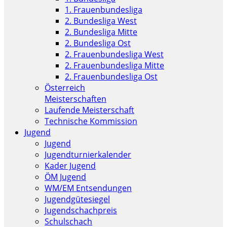
1. Frauenbundesliga
2. Bundesliga West
2. Bundesliga Mitte
2. Bundesliga Ost
2. Frauenbundesliga West
2. Frauenbundesliga Mitte
2. Frauenbundesliga Ost
Österreich
Meisterschaften
Laufende Meisterschaft
Technische Kommission
Jugend
Jugend
Jugendturnierkalender
Kader Jugend
ÖM Jugend
WM/EM Entsendungen
Jugendgütesiegel
Jugendschachpreis
Schulschach