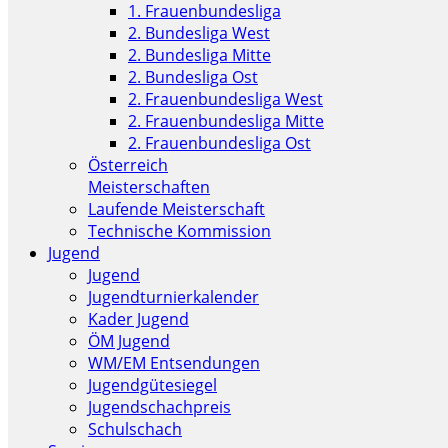
1. Frauenbundesliga
2. Bundesliga West
2. Bundesliga Mitte
2. Bundesliga Ost
2. Frauenbundesliga West
2. Frauenbundesliga Mitte
2. Frauenbundesliga Ost
Österreich
Meisterschaften
Laufende Meisterschaft
Technische Kommission
Jugend
Jugend
Jugendturnierkalender
Kader Jugend
ÖM Jugend
WM/EM Entsendungen
Jugendgütesiegel
Jugendschachpreis
Schulschach