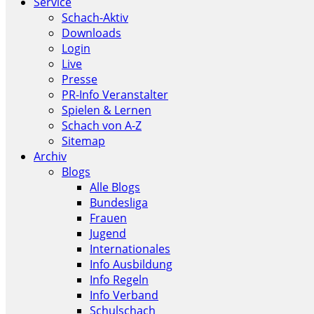
Service
Schach-Aktiv
Downloads
Login
Live
Presse
PR-Info Veranstalter
Spielen & Lernen
Schach von A-Z
Sitemap
Archiv
Blogs
Alle Blogs
Bundesliga
Frauen
Jugend
Internationales
Info Ausbildung
Info Regeln
Info Verband
Schulschach