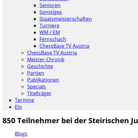
Senioren
Sonstiges
Staatsmeisterschaften
Turniere
WM / EM
Fernschach
ChessBase TV Austria
ChessBase TV Austria
Meister-Chronik
Geschichte
Partien
Publikationen
Specials
Titelträger
Termine
Elo
850 Teilnehmer bei der Steirischen 
Blogs