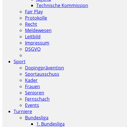
Technische Kommission
Fair Play
Protokolle
Recht
Meldewesen
Leitbild
Impressum
DSGVO
Sport
Dopingprävention
Sportausschuss
Kader
Frauen
Senioren
Fernschach
Events
Turniere
Bundesliga
1. Bundesliga