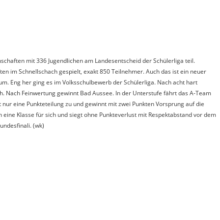
chaften mit 336 Jugendlichen am Landesentscheid der Schülerliga teil.
en im Schnellschach gespielt, exakt 850 Teilnehmer. Auch das ist ein neuer
äum. Eng her ging es im Volksschulbewerb der Schülerliga. Nach acht hart
. Nach Feinwertung gewinnt Bad Aussee. In der Unterstufe fährt das A-Team
t nur eine Punkteteilung zu und gewinnt mit zwei Punkten Vorsprung auf die
eine Klasse für sich und siegt ohne Punkteverlust mit Respektabstand vor dem
ndesfinali. (wk)