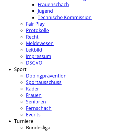
Frauenschach
Jugend
Technische Kommission
Fair Play
Protokolle
Recht
Meldewesen
Leitbild
Impressum
DSGVO
Sport
Dopingprävention
Sportausschuss
Kader
Frauen
Senioren
Fernschach
Events
Turniere
Bundesliga