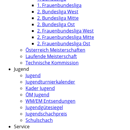
1. Frauenbundesliga
2. Bundesliga West
2. Bundesliga Mitte
2. Bundesliga Ost
2. Frauenbundesliga West
2. Frauenbundesliga Mitte
2. Frauenbundesliga Ost
Österreich Meisterschaften
Laufende Meisterschaft
Technische Kommission
Jugend
Jugend
Jugendturnierkalender
Kader Jugend
ÖM Jugend
WM/EM Entsendungen
Jugendgütesiegel
Jugendschachpreis
Schulschach
Service