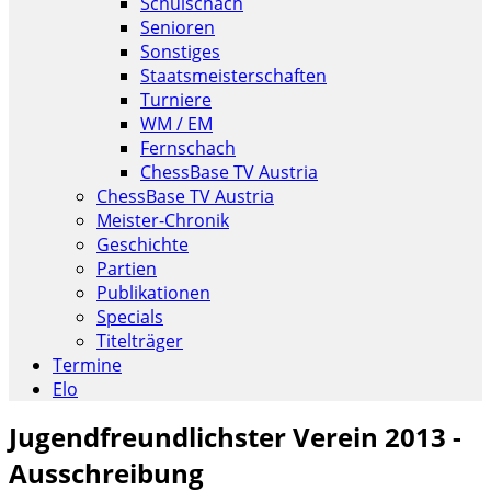
Schulschach
Senioren
Sonstiges
Staatsmeisterschaften
Turniere
WM / EM
Fernschach
ChessBase TV Austria
ChessBase TV Austria
Meister-Chronik
Geschichte
Partien
Publikationen
Specials
Titelträger
Termine
Elo
Jugendfreundlichster Verein 2013 -
Ausschreibung