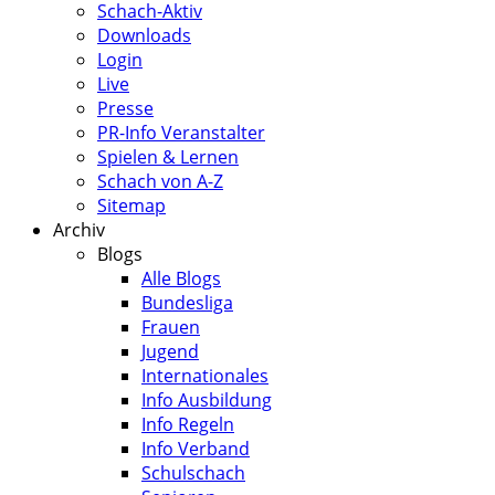
Schach-Aktiv
Downloads
Login
Live
Presse
PR-Info Veranstalter
Spielen & Lernen
Schach von A-Z
Sitemap
Archiv
Blogs
Alle Blogs
Bundesliga
Frauen
Jugend
Internationales
Info Ausbildung
Info Regeln
Info Verband
Schulschach