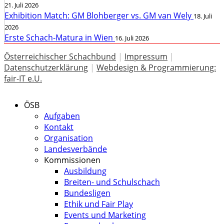
21. Juli 2026
Exhibition Match: GM Blohberger vs. GM van Wely
18. Juli
2026
Erste Schach-Matura in Wien
16. Juli 2026
Österreichischer Schachbund
|
Impressum
|
Datenschutzerklärung
|
Webdesign & Programmierung:
fair-IT e.U.
ÖSB
Aufgaben
Kontakt
Organisation
Landesverbände
Kommissionen
Ausbildung
Breiten- und Schulschach
Bundesligen
Ethik und Fair Play
Events und Marketing