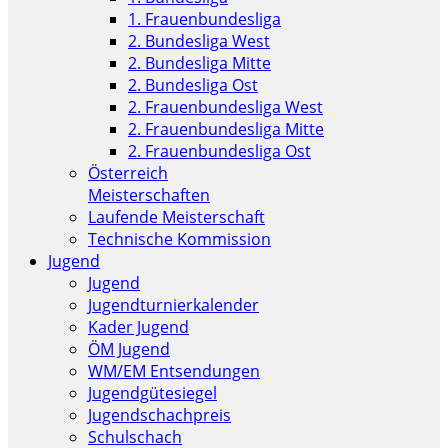
1. Frauenbundesliga
2. Bundesliga West
2. Bundesliga Mitte
2. Bundesliga Ost
2. Frauenbundesliga West
2. Frauenbundesliga Mitte
2. Frauenbundesliga Ost
Österreich
Meisterschaften
Laufende Meisterschaft
Technische Kommission
Jugend
Jugend
Jugendturnierkalender
Kader Jugend
ÖM Jugend
WM/EM Entsendungen
Jugendgütesiegel
Jugendschachpreis
Schulschach