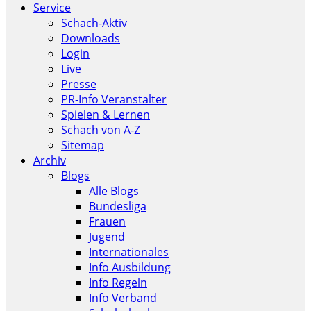
Service
Schach-Aktiv
Downloads
Login
Live
Presse
PR-Info Veranstalter
Spielen & Lernen
Schach von A-Z
Sitemap
Archiv
Blogs
Alle Blogs
Bundesliga
Frauen
Jugend
Internationales
Info Ausbildung
Info Regeln
Info Verband