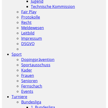
Jugend
Technische Kommission
Fair Play
Protokolle
Recht
Meldewesen
Leitbild
Impressum
DSGVO
Sport
Dopingprävention
Sportausschuss
Kader
Frauen
Senioren
Fernschach
Events
Turniere
Bundesliga
1. Bundesliga