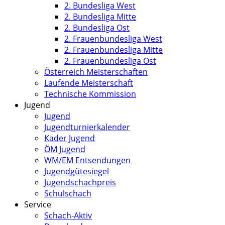
2. Bundesliga West
2. Bundesliga Mitte
2. Bundesliga Ost
2. Frauenbundesliga West
2. Frauenbundesliga Mitte
2. Frauenbundesliga Ost
Österreich Meisterschaften
Laufende Meisterschaft
Technische Kommission
Jugend
Jugend
Jugendturnierkalender
Kader Jugend
ÖM Jugend
WM/EM Entsendungen
Jugendgütesiegel
Jugendschachpreis
Schulschach
Service
Schach-Aktiv