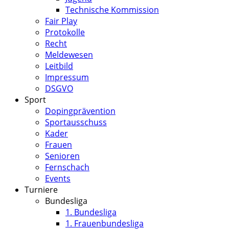
Technische Kommission
Fair Play
Protokolle
Recht
Meldewesen
Leitbild
Impressum
DSGVO
Sport
Dopingprävention
Sportausschuss
Kader
Frauen
Senioren
Fernschach
Events
Turniere
Bundesliga
1. Bundesliga
1. Frauenbundesliga