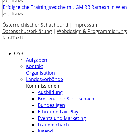
23. Juli 2026
Erfolgreiche Trainingswoche mit GM RB Ramesh in Wien
21. Juli 2026
Österreichischer Schachbund
|
Impressum
|
Datenschutzerklärung
|
Webdesign & Programmierung:
fair-IT e.U.
ÖSB
Aufgaben
Kontakt
Organisation
Landesverbände
Kommissionen
Ausbildung
Breiten- und Schulschach
Bundesligen
Ethik und Fair Play
Events und Marketing
Frauenschach
Jugend