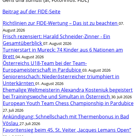
Gens una sumus! (af, Foto/Infos: FIDE)
Beitrag auf der FIDE-Seite
Richtlinien zur FIDE-Wertung – Das ist zu beachten
07.
August 2026
Frisch rezensiert: Harald Schneider-Zinner - Ein
Gesamtüberblick
07. August 2026
Turnierstart in Mureck: 74 Kinder aus 6 Nationen am
Brett
04. August 2026
Österreichs U18-Team bei der Team-
Europameisterschaft in Pardubice
03. August 2026
Seniorenschach: Niederösterreicher triumphiert in
Unterkärnten
01. August 2026
Ehemalige Weltmeisterin Alexandra Kosteniuk begeistert
bei Trainingswoche und Simultan in Österreich
30. Juli 2026
European Youth Team Chess Championship in Pardubice
27. Juli 2026
Ankündigung: Schnellschach mit Thermenbonus in Bad
Vöslau
27. Juli 2026
Favoritensieg beim 45. St. Veiter „Jacques Lemans Open“