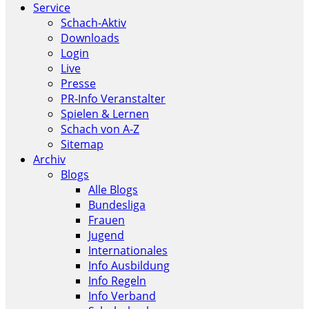
Service
Schach-Aktiv
Downloads
Login
Live
Presse
PR-Info Veranstalter
Spielen & Lernen
Schach von A-Z
Sitemap
Archiv
Blogs
Alle Blogs
Bundesliga
Frauen
Jugend
Internationales
Info Ausbildung
Info Regeln
Info Verband