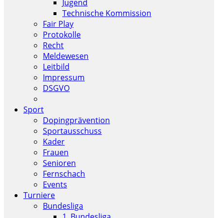
Jugend
Technische Kommission
Fair Play
Protokolle
Recht
Meldewesen
Leitbild
Impressum
DSGVO
Sport
Dopingprävention
Sportausschuss
Kader
Frauen
Senioren
Fernschach
Events
Turniere
Bundesliga
1. Bundesliga