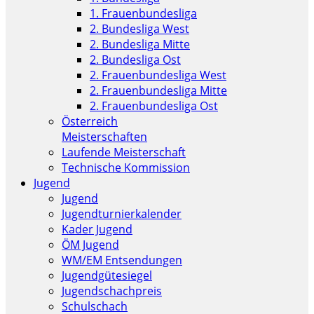
1. Frauenbundesliga
2. Bundesliga West
2. Bundesliga Mitte
2. Bundesliga Ost
2. Frauenbundesliga West
2. Frauenbundesliga Mitte
2. Frauenbundesliga Ost
Österreich
Meisterschaften
Laufende Meisterschaft
Technische Kommission
Jugend
Jugend
Jugendturnierkalender
Kader Jugend
ÖM Jugend
WM/EM Entsendungen
Jugendgütesiegel
Jugendschachpreis
Schulschach