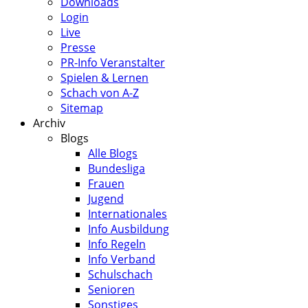
Downloads
Login
Live
Presse
PR-Info Veranstalter
Spielen & Lernen
Schach von A-Z
Sitemap
Archiv
Blogs
Alle Blogs
Bundesliga
Frauen
Jugend
Internationales
Info Ausbildung
Info Regeln
Info Verband
Schulschach
Senioren
Sonstiges