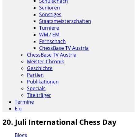
Schulschach
Senioren
Sonstiges
Staatsmeisterschaften
Turniere
WM / EM
Fernschach
ChessBase TV Austria
ChessBase TV Austria
Meister-Chronik
Geschichte
Partien
Publikationen
Specials
Titelträger
Termine
Elo
20. Juli International Chess Day
Blogs