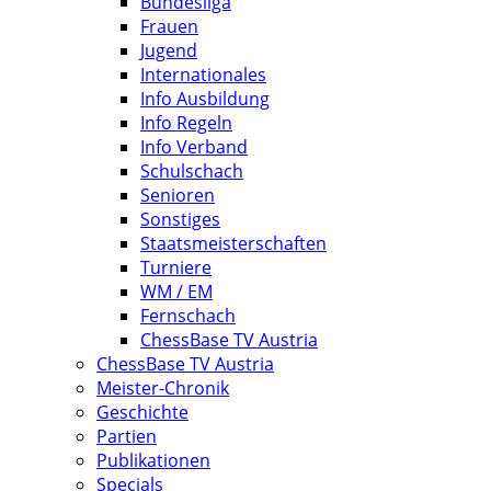
Bundesliga
Frauen
Jugend
Internationales
Info Ausbildung
Info Regeln
Info Verband
Schulschach
Senioren
Sonstiges
Staatsmeisterschaften
Turniere
WM / EM
Fernschach
ChessBase TV Austria
ChessBase TV Austria
Meister-Chronik
Geschichte
Partien
Publikationen
Specials