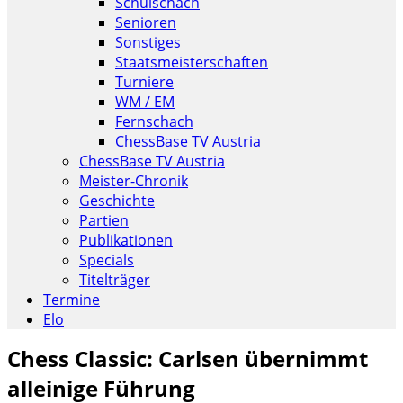
Schulschach
Senioren
Sonstiges
Staatsmeisterschaften
Turniere
WM / EM
Fernschach
ChessBase TV Austria
ChessBase TV Austria
Meister-Chronik
Geschichte
Partien
Publikationen
Specials
Titelträger
Termine
Elo
Chess Classic: Carlsen übernimmt
alleinige Führung