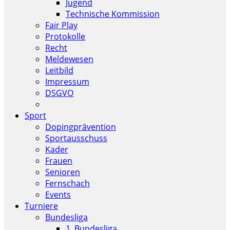
Jugend
Technische Kommission
Fair Play
Protokolle
Recht
Meldewesen
Leitbild
Impressum
DSGVO
Sport
Dopingprävention
Sportausschuss
Kader
Frauen
Senioren
Fernschach
Events
Turniere
Bundesliga
1. Bundesliga