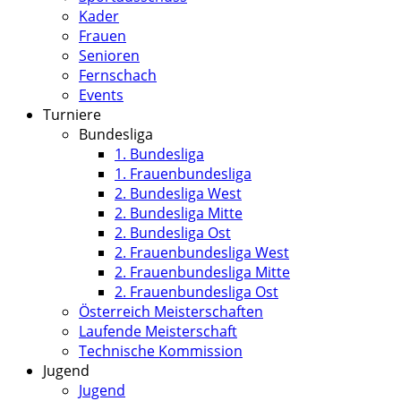
Kader
Frauen
Senioren
Fernschach
Events
Turniere
Bundesliga
1. Bundesliga
1. Frauenbundesliga
2. Bundesliga West
2. Bundesliga Mitte
2. Bundesliga Ost
2. Frauenbundesliga West
2. Frauenbundesliga Mitte
2. Frauenbundesliga Ost
Österreich Meisterschaften
Laufende Meisterschaft
Technische Kommission
Jugend
Jugend