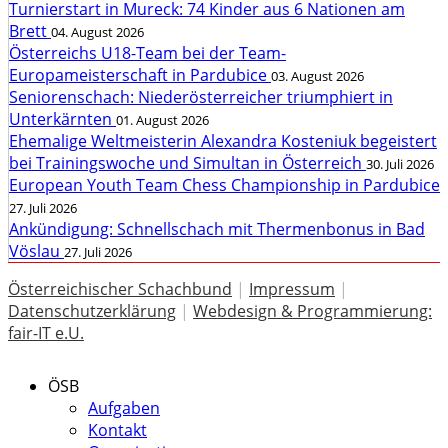
Turnierstart in Mureck: 74 Kinder aus 6 Nationen am
Brett
04. August 2026
Österreichs U18-Team bei der Team-
Europameisterschaft in Pardubice
03. August 2026
Seniorenschach: Niederösterreicher triumphiert in
Unterkärnten
01. August 2026
Ehemalige Weltmeisterin Alexandra Kosteniuk begeistert
bei Trainingswoche und Simultan in Österreich
30. Juli 2026
European Youth Team Chess Championship in Pardubice
27. Juli 2026
Ankündigung: Schnellschach mit Thermenbonus in Bad
Vöslau
27. Juli 2026
Österreichischer Schachbund
|
Impressum
|
Datenschutzerklärung
|
Webdesign & Programmierung:
fair-IT e.U.
ÖSB
Aufgaben
Kontakt