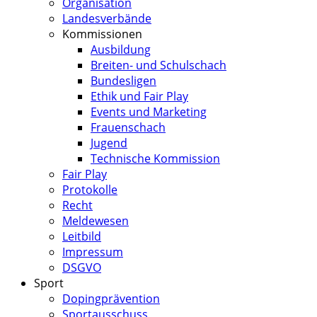
Organisation
Landesverbände
Kommissionen
Ausbildung
Breiten- und Schulschach
Bundesligen
Ethik und Fair Play
Events und Marketing
Frauenschach
Jugend
Technische Kommission
Fair Play
Protokolle
Recht
Meldewesen
Leitbild
Impressum
DSGVO
Sport
Dopingprävention
Sportausschuss