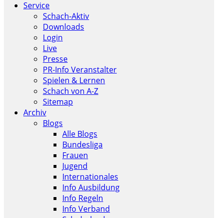
Service
Schach-Aktiv
Downloads
Login
Live
Presse
PR-Info Veranstalter
Spielen & Lernen
Schach von A-Z
Sitemap
Archiv
Blogs
Alle Blogs
Bundesliga
Frauen
Jugend
Internationales
Info Ausbildung
Info Regeln
Info Verband