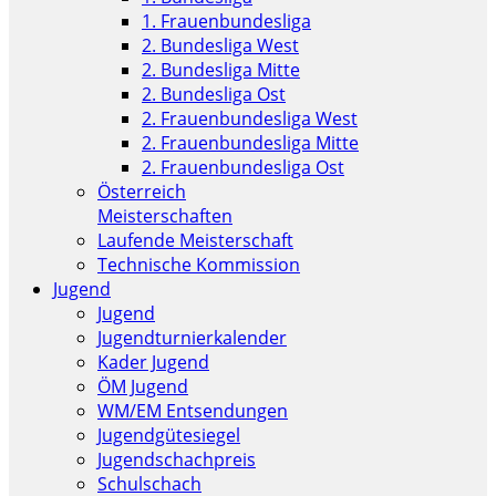
1. Frauenbundesliga
2. Bundesliga West
2. Bundesliga Mitte
2. Bundesliga Ost
2. Frauenbundesliga West
2. Frauenbundesliga Mitte
2. Frauenbundesliga Ost
Österreich
Meisterschaften
Laufende Meisterschaft
Technische Kommission
Jugend
Jugend
Jugendturnierkalender
Kader Jugend
ÖM Jugend
WM/EM Entsendungen
Jugendgütesiegel
Jugendschachpreis
Schulschach