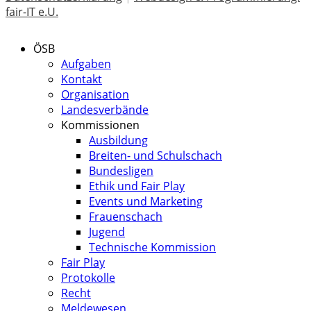
fair-IT e.U.
ÖSB
Aufgaben
Kontakt
Organisation
Landesverbände
Kommissionen
Ausbildung
Breiten- und Schulschach
Bundesligen
Ethik und Fair Play
Events und Marketing
Frauenschach
Jugend
Technische Kommission
Fair Play
Protokolle
Recht
Meldewesen