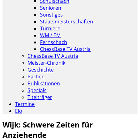
Schulschach
Senioren
Sonstiges
Staatsmeisterschaften
Turniere
WM / EM
Fernschach
ChessBase TV Austria
ChessBase TV Austria
Meister-Chronik
Geschichte
Partien
Publikationen
Specials
Titelträger
Termine
Elo
Wijk: Schwere Zeiten für
Anziehende