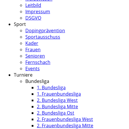
Leitbild
Impressum
DSGVO
Sport
Dopingprävention
Sportausschuss
Kader
Frauen
Senioren
Fernschach
Events
Turniere
Bundesliga
1. Bundesliga
1. Frauenbundesliga
2. Bundesliga West
2. Bundesliga Mitte
2. Bundesliga Ost
2. Frauenbundesliga West
2. Frauenbundesliga Mitte