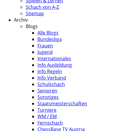
Spielen & Lernen
Schach von A-Z
Sitemap
Archiv
Blogs
Alle Blogs
Bundesliga
Frauen
Jugend
Internationales
Info Ausbildung
Info Regeln
Info Verband
Schulschach
Senioren
Sonstiges
Staatsmeisterschaften
Turniere
WM / EM
Fernschach
ChessBase TV Austria