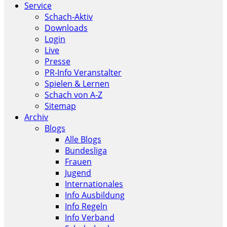
Service
Schach-Aktiv
Downloads
Login
Live
Presse
PR-Info Veranstalter
Spielen & Lernen
Schach von A-Z
Sitemap
Archiv
Blogs
Alle Blogs
Bundesliga
Frauen
Jugend
Internationales
Info Ausbildung
Info Regeln
Info Verband