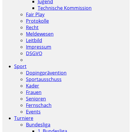
Jugend
Technische Kommission
Fair Play
Protokolle
Recht
Meldewesen
Leitbild
Impressum
DSGVO
Sport
Dopingprävention
Sportausschuss
Kader
Frauen
Senioren
Fernschach
Events
Turniere
Bundesliga
1. Bundesliga