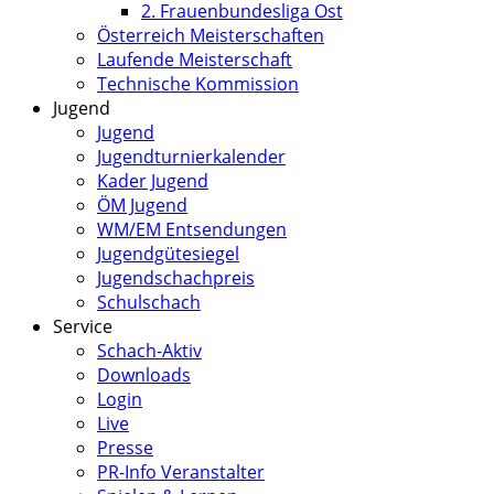
2. Frauenbundesliga Ost
Österreich Meisterschaften
Laufende Meisterschaft
Technische Kommission
Jugend
Jugend
Jugendturnierkalender
Kader Jugend
ÖM Jugend
WM/EM Entsendungen
Jugendgütesiegel
Jugendschachpreis
Schulschach
Service
Schach-Aktiv
Downloads
Login
Live
Presse
PR-Info Veranstalter