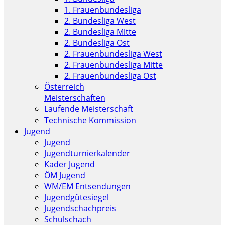
1. Frauenbundesliga
2. Bundesliga West
2. Bundesliga Mitte
2. Bundesliga Ost
2. Frauenbundesliga West
2. Frauenbundesliga Mitte
2. Frauenbundesliga Ost
Österreich
Meisterschaften
Laufende Meisterschaft
Technische Kommission
Jugend
Jugend
Jugendturnierkalender
Kader Jugend
ÖM Jugend
WM/EM Entsendungen
Jugendgütesiegel
Jugendschachpreis
Schulschach