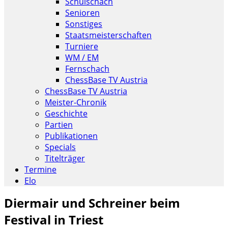
Schulschach
Senioren
Sonstiges
Staatsmeisterschaften
Turniere
WM / EM
Fernschach
ChessBase TV Austria
ChessBase TV Austria
Meister-Chronik
Geschichte
Partien
Publikationen
Specials
Titelträger
Termine
Elo
Diermair und Schreiner beim
Festival in Triest