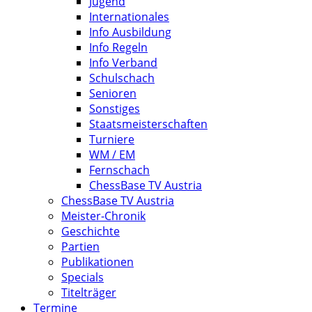
Jugend
Internationales
Info Ausbildung
Info Regeln
Info Verband
Schulschach
Senioren
Sonstiges
Staatsmeisterschaften
Turniere
WM / EM
Fernschach
ChessBase TV Austria
ChessBase TV Austria
Meister-Chronik
Geschichte
Partien
Publikationen
Specials
Titelträger
Termine