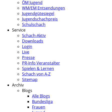
ÖM Jugend
WM/EM Entsendungen
Jugendgütesiegel
Jugendschachpreis
Schulschach
Service
Schach-Aktiv
Downloads
Login
Live
Presse
PR-Info Veranstalter
Spielen & Lernen
Schach von A-Z
Sitemap
Archiv
Blogs
Alle Blogs
Bundesliga
Frauen