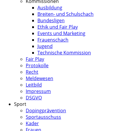
Kommissionen
Ausbildung
Breiten- und Schulschach
Bundesligen
Ethik und Fair Play
Events und Marketing
Frauenschach
Jugend
Technische Kommission
Fair Play
Protokolle
Recht
Meldewesen
Leitbild
Impressum
DSGVO
Sport
Dopingprävention
Sportausschuss
Kader
Frauen