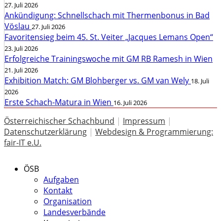
27. Juli 2026
Ankündigung: Schnellschach mit Thermenbonus in Bad
Vöslau
27. Juli 2026
Favoritensieg beim 45. St. Veiter „Jacques Lemans Open“
23. Juli 2026
Erfolgreiche Trainingswoche mit GM RB Ramesh in Wien
21. Juli 2026
Exhibition Match: GM Blohberger vs. GM van Wely
18. Juli
2026
Erste Schach-Matura in Wien
16. Juli 2026
Österreichischer Schachbund
|
Impressum
|
Datenschutzerklärung
|
Webdesign & Programmierung:
fair-IT e.U.
ÖSB
Aufgaben
Kontakt
Organisation
Landesverbände