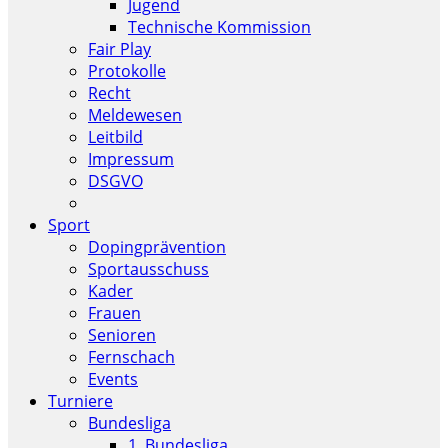
Jugend
Technische Kommission
Fair Play
Protokolle
Recht
Meldewesen
Leitbild
Impressum
DSGVO
Sport
Dopingprävention
Sportausschuss
Kader
Frauen
Senioren
Fernschach
Events
Turniere
Bundesliga
1. Bundesliga