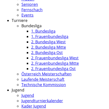
Senioren
Fernschach
Events
Turniere
Bundesliga
1. Bundesliga
1. Frauenbundesliga
2. Bundesliga West
2. Bundesliga Mitte
2. Bundesliga Ost
2. Frauenbundesliga West
2. Frauenbundesliga Mitte
2. Frauenbundesliga Ost
Österreich Meisterschaften
Laufende Meisterschaft
Technische Kommission
Jugend
Jugend
Jugendturnierkalender
Kader Jugend