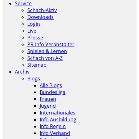
Service
Schach-Aktiv
Downloads
Login
Live
Presse
PR-Info Veranstalter
Spielen & Lernen
Schach von A-Z
Sitemap
Archiv
Blogs
Alle Blogs
Bundesliga
Frauen
Jugend
Internationales
Info Ausbildung
Info Regeln
Info Verband