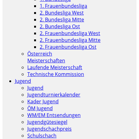
1. Frauenbundesliga
2. Bundesliga West
2. Bundesliga Mitte
2. Bundesliga Ost
2. Frauenbundesliga West
2. Frauenbundesliga Mitte
2. Frauenbundesliga Ost
Österreich
Meisterschaften
Laufende Meisterschaft
Technische Kommission
Jugend
Jugend
Jugendturnierkalender
Kader Jugend
ÖM Jugend
WM/EM Entsendungen
Jugendgütesiegel
Jugendschachpreis
Schulschach