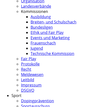
Organisation
Landesverbände
Kommissionen
Ausbildung
Breiten- und Schulschach
Bundesligen
Ethik und Fair Play
Events und Marketing
Frauenschach
Jugend
Technische Kommission
Fair Play
Protokolle
Recht
Meldewesen
Leitbild
Impressum
DSGVO
Sport
Dopingprävention
Sportausschuss