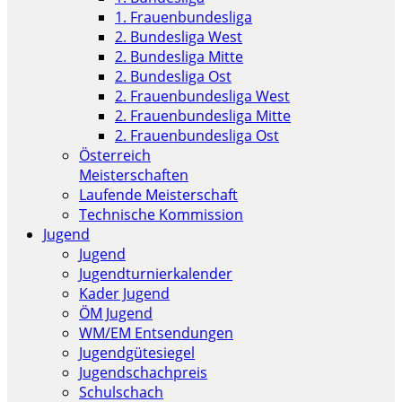
1. Frauenbundesliga
2. Bundesliga West
2. Bundesliga Mitte
2. Bundesliga Ost
2. Frauenbundesliga West
2. Frauenbundesliga Mitte
2. Frauenbundesliga Ost
Österreich
Meisterschaften
Laufende Meisterschaft
Technische Kommission
Jugend
Jugend
Jugendturnierkalender
Kader Jugend
ÖM Jugend
WM/EM Entsendungen
Jugendgütesiegel
Jugendschachpreis
Schulschach