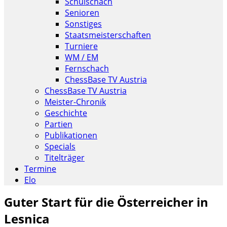
Schulschach
Senioren
Sonstiges
Staatsmeisterschaften
Turniere
WM / EM
Fernschach
ChessBase TV Austria
ChessBase TV Austria
Meister-Chronik
Geschichte
Partien
Publikationen
Specials
Titelträger
Termine
Elo
Guter Start für die Österreicher in
Lesnica