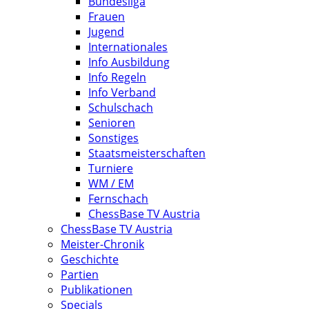
Bundesliga
Frauen
Jugend
Internationales
Info Ausbildung
Info Regeln
Info Verband
Schulschach
Senioren
Sonstiges
Staatsmeisterschaften
Turniere
WM / EM
Fernschach
ChessBase TV Austria
ChessBase TV Austria
Meister-Chronik
Geschichte
Partien
Publikationen
Specials