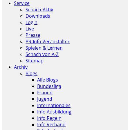
Service
Schach-Aktiv
Downloads
Login
Live
Presse
PR-Info Veranstalter
Spielen & Lernen
Schach von A-Z
Sitemap
Archiv
Blogs
Alle Blogs
Bundesliga
Frauen
Jugend
Internationales
Info Ausbildung
Info Regeln
Info Verband