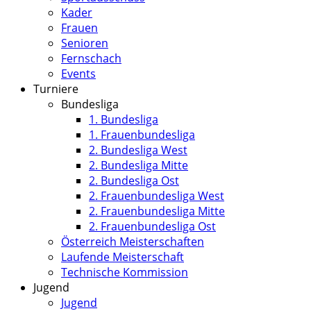
Kader
Frauen
Senioren
Fernschach
Events
Turniere
Bundesliga
1. Bundesliga
1. Frauenbundesliga
2. Bundesliga West
2. Bundesliga Mitte
2. Bundesliga Ost
2. Frauenbundesliga West
2. Frauenbundesliga Mitte
2. Frauenbundesliga Ost
Österreich Meisterschaften
Laufende Meisterschaft
Technische Kommission
Jugend
Jugend