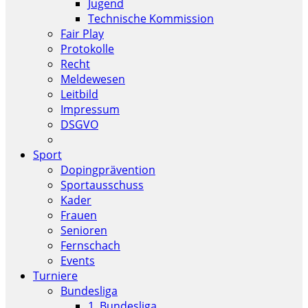
Jugend
Technische Kommission
Fair Play
Protokolle
Recht
Meldewesen
Leitbild
Impressum
DSGVO
Sport
Dopingprävention
Sportausschuss
Kader
Frauen
Senioren
Fernschach
Events
Turniere
Bundesliga
1. Bundesliga