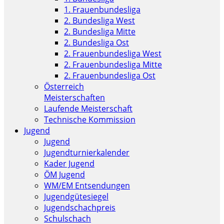
1. Frauenbundesliga
2. Bundesliga West
2. Bundesliga Mitte
2. Bundesliga Ost
2. Frauenbundesliga West
2. Frauenbundesliga Mitte
2. Frauenbundesliga Ost
Österreich
Meisterschaften
Laufende Meisterschaft
Technische Kommission
Jugend
Jugend
Jugendturnierkalender
Kader Jugend
ÖM Jugend
WM/EM Entsendungen
Jugendgütesiegel
Jugendschachpreis
Schulschach