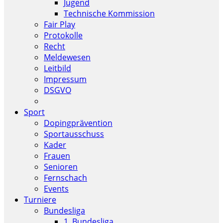
Jugend
Technische Kommission
Fair Play
Protokolle
Recht
Meldewesen
Leitbild
Impressum
DSGVO
Sport
Dopingprävention
Sportausschuss
Kader
Frauen
Senioren
Fernschach
Events
Turniere
Bundesliga
1. Bundesliga