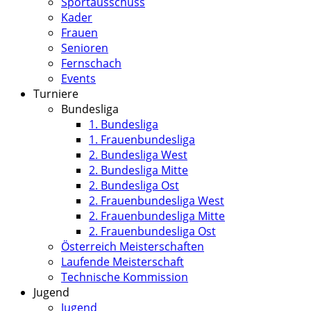
Sportausschuss
Kader
Frauen
Senioren
Fernschach
Events
Turniere
Bundesliga
1. Bundesliga
1. Frauenbundesliga
2. Bundesliga West
2. Bundesliga Mitte
2. Bundesliga Ost
2. Frauenbundesliga West
2. Frauenbundesliga Mitte
2. Frauenbundesliga Ost
Österreich Meisterschaften
Laufende Meisterschaft
Technische Kommission
Jugend
Jugend