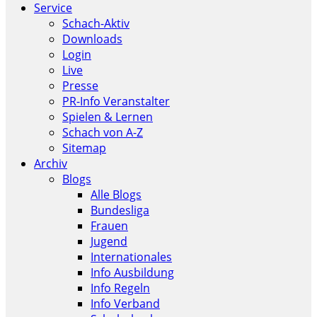
Service
Schach-Aktiv
Downloads
Login
Live
Presse
PR-Info Veranstalter
Spielen & Lernen
Schach von A-Z
Sitemap
Archiv
Blogs
Alle Blogs
Bundesliga
Frauen
Jugend
Internationales
Info Ausbildung
Info Regeln
Info Verband