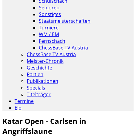
Schulschach
Senioren
Sonstiges
Staatsmeisterschaften
Turniere
WM / EM
Fernschach
ChessBase TV Austria
ChessBase TV Austria
Meister-Chronik
Geschichte
Partien
Publikationen
Specials
Titelträger
Termine
Elo
Katar Open - Carlsen in
Angriffslaune