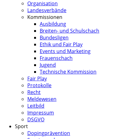
Organisation
Landesverbände
Kommissionen
Ausbildung
Breiten- und Schulschach
Bundesligen
Ethik und Fair Play
Events und Marketing
Frauenschach
Jugend
Technische Kommission
Fair Play
Protokolle
Recht
Meldewesen
Leitbild
Impressum
DSGVO
Sport
Dopingprävention