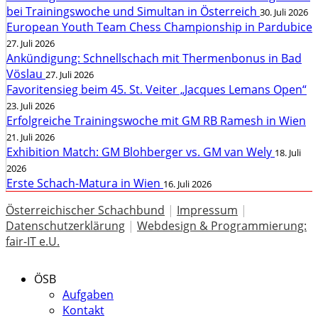
bei Trainingswoche und Simultan in Österreich
30. Juli 2026
European Youth Team Chess Championship in Pardubice
27. Juli 2026
Ankündigung: Schnellschach mit Thermenbonus in Bad
Vöslau
27. Juli 2026
Favoritensieg beim 45. St. Veiter „Jacques Lemans Open“
23. Juli 2026
Erfolgreiche Trainingswoche mit GM RB Ramesh in Wien
21. Juli 2026
Exhibition Match: GM Blohberger vs. GM van Wely
18. Juli
2026
Erste Schach-Matura in Wien
16. Juli 2026
Österreichischer Schachbund
|
Impressum
|
Datenschutzerklärung
|
Webdesign & Programmierung:
fair-IT e.U.
ÖSB
Aufgaben
Kontakt