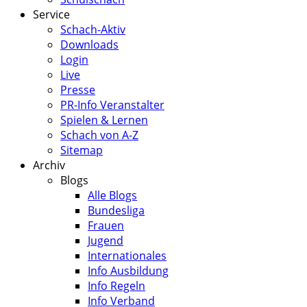
Service
Schach-Aktiv
Downloads
Login
Live
Presse
PR-Info Veranstalter
Spielen & Lernen
Schach von A-Z
Sitemap
Archiv
Blogs
Alle Blogs
Bundesliga
Frauen
Jugend
Internationales
Info Ausbildung
Info Regeln
Info Verband