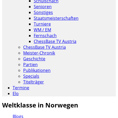
Schulschach
Senioren
Sonstiges
Staatsmeisterschaften
Turniere
WM / EM
Fernschach
ChessBase TV Austria
ChessBase TV Austria
Meister-Chronik
Geschichte
Partien
Publikationen
Specials
Titelträger
Termine
Elo
Weltklasse in Norwegen
Blogs