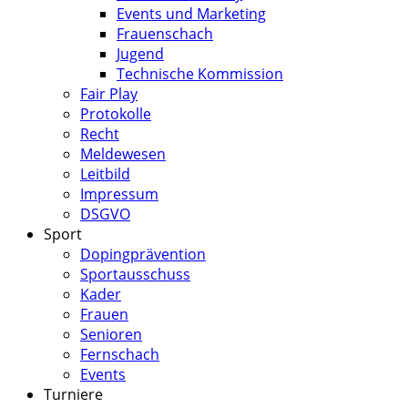
Events und Marketing
Frauenschach
Jugend
Technische Kommission
Fair Play
Protokolle
Recht
Meldewesen
Leitbild
Impressum
DSGVO
Sport
Dopingprävention
Sportausschuss
Kader
Frauen
Senioren
Fernschach
Events
Turniere