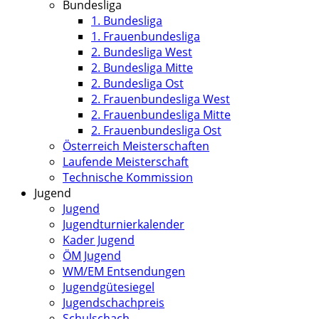
Bundesliga
1. Bundesliga
1. Frauenbundesliga
2. Bundesliga West
2. Bundesliga Mitte
2. Bundesliga Ost
2. Frauenbundesliga West
2. Frauenbundesliga Mitte
2. Frauenbundesliga Ost
Österreich Meisterschaften
Laufende Meisterschaft
Technische Kommission
Jugend
Jugend
Jugendturnierkalender
Kader Jugend
ÖM Jugend
WM/EM Entsendungen
Jugendgütesiegel
Jugendschachpreis
Schulschach