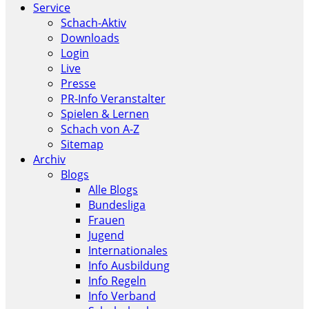
Service
Schach-Aktiv
Downloads
Login
Live
Presse
PR-Info Veranstalter
Spielen & Lernen
Schach von A-Z
Sitemap
Archiv
Blogs
Alle Blogs
Bundesliga
Frauen
Jugend
Internationales
Info Ausbildung
Info Regeln
Info Verband