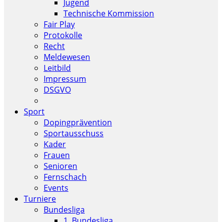
Jugend
Technische Kommission
Fair Play
Protokolle
Recht
Meldewesen
Leitbild
Impressum
DSGVO
Sport
Dopingprävention
Sportausschuss
Kader
Frauen
Senioren
Fernschach
Events
Turniere
Bundesliga
1. Bundesliga