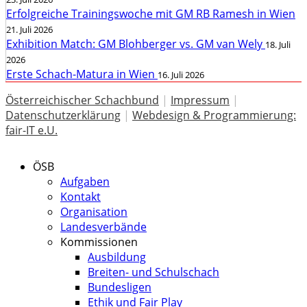
Erfolgreiche Trainingswoche mit GM RB Ramesh in Wien
21. Juli 2026
Exhibition Match: GM Blohberger vs. GM van Wely
18. Juli
2026
Erste Schach-Matura in Wien
16. Juli 2026
Österreichischer Schachbund
|
Impressum
|
Datenschutzerklärung
|
Webdesign & Programmierung:
fair-IT e.U.
ÖSB
Aufgaben
Kontakt
Organisation
Landesverbände
Kommissionen
Ausbildung
Breiten- und Schulschach
Bundesligen
Ethik und Fair Play