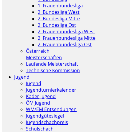
1. Frauenbundesliga
2. Bundesliga West
2. Bundesliga Mitte
2. Bundesliga Ost
2. Frauenbundesliga West
2. Frauenbundesliga Mitte
2. Frauenbundesliga Ost
Österreich
Meisterschaften
Laufende Meisterschaft
Technische Kommission
Jugend
Jugend
Jugendturnierkalender
Kader Jugend
ÖM Jugend
WM/EM Entsendungen
Jugendgütesiegel
Jugendschachpreis
Schulschach