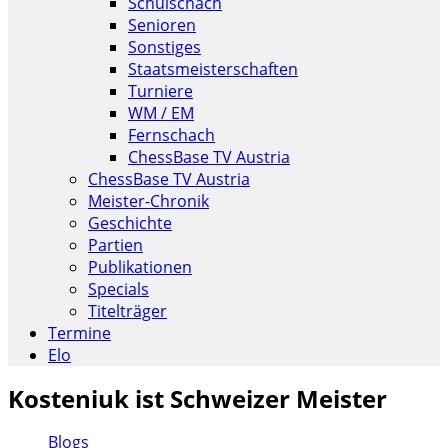
Schulschach
Senioren
Sonstiges
Staatsmeisterschaften
Turniere
WM / EM
Fernschach
ChessBase TV Austria
ChessBase TV Austria
Meister-Chronik
Geschichte
Partien
Publikationen
Specials
Titelträger
Termine
Elo
Kosteniuk ist Schweizer Meister
Blogs