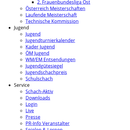
2. Frauenbundesliga Ost
Österreich Meisterschaften
Laufende Meisterschaft
Technische Kommission
Jugend
Jugend
Jugendturnierkalender
Kader Jugend
ÖM Jugend
WM/EM Entsendungen
Jugendgütesiegel
Jugendschachpreis
Schulschach
Service
Schach-Aktiv
Downloads
Login
Live
Presse
PR-Info Veranstalter
Spielen & Lernen