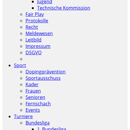
Jugend
Technische Kommission
Fair Play
Protokolle
Recht
Meldewesen
Leitbild
Impressum
DSGVO
Sport
Dopingprävention
Sportausschuss
Kader
Frauen
Senioren
Fernschach
Events
Turniere
Bundesliga
1. Bundesliga