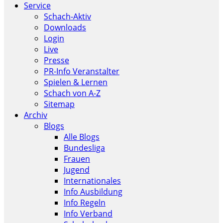
Service
Schach-Aktiv
Downloads
Login
Live
Presse
PR-Info Veranstalter
Spielen & Lernen
Schach von A-Z
Sitemap
Archiv
Blogs
Alle Blogs
Bundesliga
Frauen
Jugend
Internationales
Info Ausbildung
Info Regeln
Info Verband