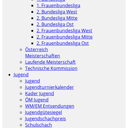
1. Frauenbundesliga
2. Bundesliga West
2. Bundesliga Mitte
2. Bundesliga Ost
2. Frauenbundesliga West
2. Frauenbundesliga Mitte
2. Frauenbundesliga Ost
Österreich
Meisterschaften
Laufende Meisterschaft
Technische Kommission
Jugend
Jugend
Jugendturnierkalender
Kader Jugend
ÖM Jugend
WM/EM Entsendungen
Jugendgütesiegel
Jugendschachpreis
Schulschach