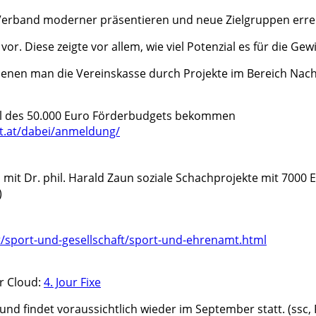
r Verband moderner präsentieren und neue Zielgruppen erre
 vor. Diese zeigte vor allem, wie viel Potenzial es für die 
 denen man die Vereinskasse durch Projekte im Bereich Nac
eil des 50.000 Euro Förderbudgets bekommen
rt.at/dabei/anmeldung/
 mit Dr. phil. Harald Zaun soziale Schachprojekte mit 7000 
)
sport-und-gesellschaft/sport-und-ehrenamt.html
er Cloud:
4. Jour Fixe
nd findet voraussichtlich wieder im September statt. (ssc,