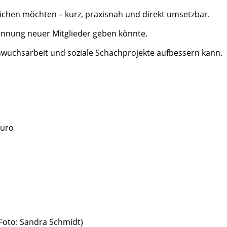
ichen möchten – kurz, praxisnah und direkt umsetzbar.
Gewinnung neuer Mitglieder geben könnte.
hwuchsarbeit und soziale Schachprojekte aufbessern kann.
Euro
 Foto: Sandra Schmidt)