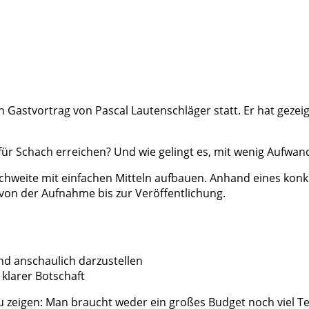
n Gastvortrag von Pascal Lautenschläger statt. Er hat gezei
 Schach erreichen? Und wie gelingt es, mit wenig Aufwand I
eite mit einfachen Mitteln aufbauen. Anhand eines konkret
 – von der Aufnahme bis zur Veröffentlichung.
nd anschaulich darzustellen
 klarer Botschaft
 zu zeigen: Man braucht weder ein großes Budget noch viel 