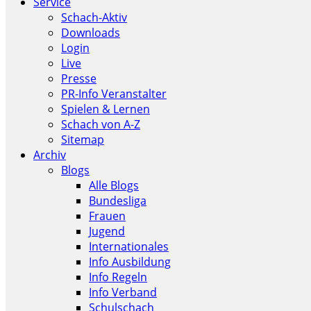
Service
Schach-Aktiv
Downloads
Login
Live
Presse
PR-Info Veranstalter
Spielen & Lernen
Schach von A-Z
Sitemap
Archiv
Blogs
Alle Blogs
Bundesliga
Frauen
Jugend
Internationales
Info Ausbildung
Info Regeln
Info Verband
Schulschach