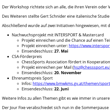
Der Workshop richtete sich an alle, die ihren Verein ode
Des Weiteren stellte Gert Schnider eine italienische Studie
Abschließend wurde auf zwei Initiativen hingewiesen, mit
Nachwuchsprojekt mit INTERSPORT & Mastercard
Projekt einreichen und die Chance auf einen T
Projekt einreichen unter:
https://www.interspo
Einsendeschluss:
27. Mai
CSA-Förderpreis
ChessSports Association fördert in Kooperation
Projekt einreichen per Mail (
hsz@chesssport.eu
Einsendeschluss:
20. November
Ehrenamtspreis Sport
Infos:
https://www.bmwkms.gv.at/themen/sport/
Einsendeschluss:
22. Juni
Weitere Infos zu allen Themen gibt es wie immer in unser
Der Jour Fixe verabschiedet sich nun in die Sommerpause u