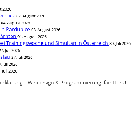
t 2026
erblick
07. August 2026
t
04. August 2026
 in Pardubice
03. August 2026
rkärnten
01. August 2026
bei Trainingswoche und Simultan in Österreich
30. Juli 2026
27. Juli 2026
öslau
27. Juli 2026
. Juli 2026
. Juli 2026
erklärung
|
Webdesign & Programmierung: fair-IT e.U.