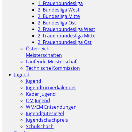
1. Frauenbundesliga
2. Bundesliga West
2. Bundesliga Mitte
2. Bundesliga Ost
2. Frauenbundesliga West
2. Frauenbundesliga Mitte
2. Frauenbundesliga Ost
Österreich
Meisterschaften
Laufende Meisterschaft
Technische Kommission
Jugend
Jugend
Jugendturnierkalender
Kader Jugend
ÖM Jugend
WM/EM Entsendungen
Jugendgütesiegel
Jugendschachpreis
Schulschach