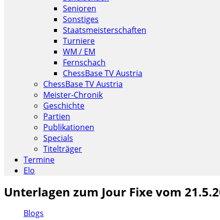
Senioren
Sonstiges
Staatsmeisterschaften
Turniere
WM / EM
Fernschach
ChessBase TV Austria
ChessBase TV Austria
Meister-Chronik
Geschichte
Partien
Publikationen
Specials
Titelträger
Termine
Elo
Unterlagen zum Jour Fixe vom 21.5.
Blogs