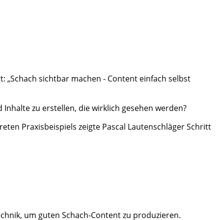
gt: „Schach sichtbar machen - Content einfach selbst
nhalte zu erstellen, die wirklich gesehen werden?
en Praxisbeispiels zeigte Pascal Lautenschläger Schritt
Technik, um guten Schach-Content zu produzieren.