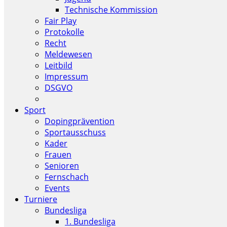
Technische Kommission
Fair Play
Protokolle
Recht
Meldewesen
Leitbild
Impressum
DSGVO
Sport
Dopingprävention
Sportausschuss
Kader
Frauen
Senioren
Fernschach
Events
Turniere
Bundesliga
1. Bundesliga