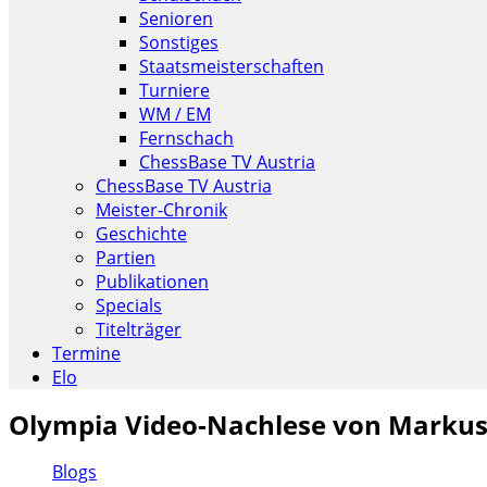
Senioren
Sonstiges
Staatsmeisterschaften
Turniere
WM / EM
Fernschach
ChessBase TV Austria
ChessBase TV Austria
Meister-Chronik
Geschichte
Partien
Publikationen
Specials
Titelträger
Termine
Elo
Olympia Video-Nachlese von Markus
Blogs