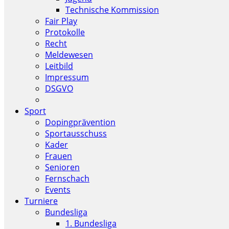
Technische Kommission
Fair Play
Protokolle
Recht
Meldewesen
Leitbild
Impressum
DSGVO
Sport
Dopingprävention
Sportausschuss
Kader
Frauen
Senioren
Fernschach
Events
Turniere
Bundesliga
1. Bundesliga