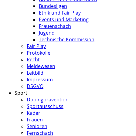
Bundesligen
Ethik und Fair Play
Events und Marketing
Frauenschach
Jugend
Technische Kommission
Fair Play
Protokolle
Recht
Meldewesen
Leitbild
Impressum
DSGVO
Sport
Dopingprävention
Sportausschuss
Kader
Frauen
Senioren
Fernschach