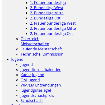
1. Frauenbundesliga
2. Bundesliga West
2. Bundesliga Mitte
2. Bundesliga Ost
2. Frauenbundesliga West
2. Frauenbundesliga Mitte
2. Frauenbundesliga Ost
Österreich
Meisterschaften
Laufende Meisterschaft
Technische Kommission
Jugend
Jugend
Jugendturnierkalender
Kader Jugend
ÖM Jugend
WM/EM Entsendungen
Jugendgütesiegel
Jugendschachpreis
Schulschach