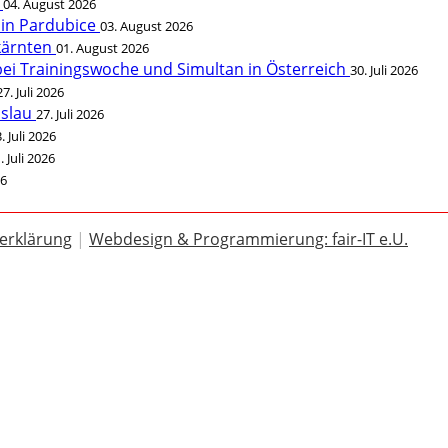
t
04. August 2026
 in Pardubice
03. August 2026
rkärnten
01. August 2026
bei Trainingswoche und Simultan in Österreich
30. Juli 2026
27. Juli 2026
öslau
27. Juli 2026
. Juli 2026
. Juli 2026
26
erklärung
|
Webdesign & Programmierung: fair-IT e.U.