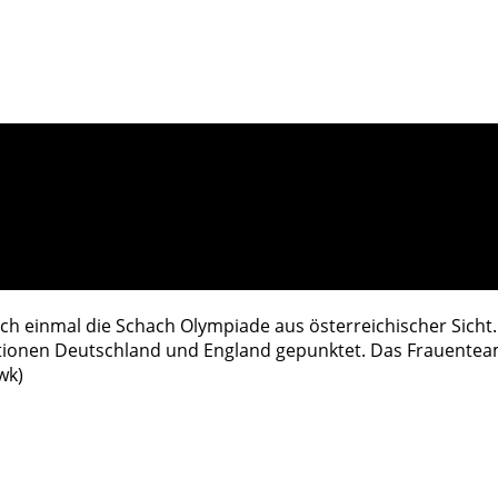
ch einmal die Schach Olympiade aus österreichischer Sicht
tionen Deutschland und England gepunktet. Das Frauenteam
wk)