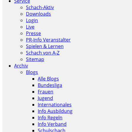
Service
Schach-Aktiv
Downloads
Login
Live
Presse
PR-Info Veranstalter
Spielen & Lernen
Schach von A-Z
Sitemap
Archiv
Blogs
Alle Blogs
Bundesliga
Frauen
Jugend
Internationales
Info Ausbildung
Info Regeln
Info Verband
Schulschach