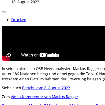
18. August 2022
Drucken
In seinen aktuellen ÖSB News analysiert Markus Ragger no
unter 186 Nationen belegt und dabei gegen die Top-10 Na
trotzdem einen Platz im Rahmen der Erwertung belegen. (
Siehe auch
Bericht vom 8. August 2022
Zum
Video-Kommentar von Markus Ragger