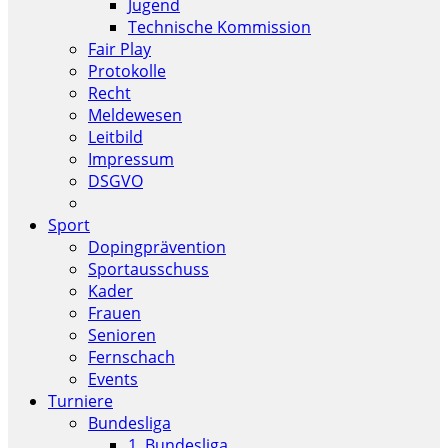
Jugend
Technische Kommission
Fair Play
Protokolle
Recht
Meldewesen
Leitbild
Impressum
DSGVO
Sport
Dopingprävention
Sportausschuss
Kader
Frauen
Senioren
Fernschach
Events
Turniere
Bundesliga
1. Bundesliga