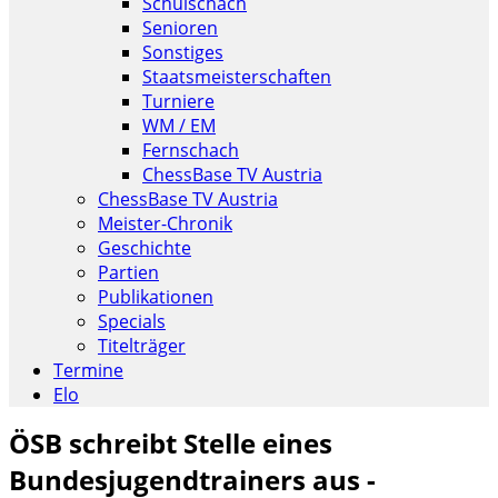
Schulschach
Senioren
Sonstiges
Staatsmeisterschaften
Turniere
WM / EM
Fernschach
ChessBase TV Austria
ChessBase TV Austria
Meister-Chronik
Geschichte
Partien
Publikationen
Specials
Titelträger
Termine
Elo
ÖSB schreibt Stelle eines
Bundesjugendtrainers aus -