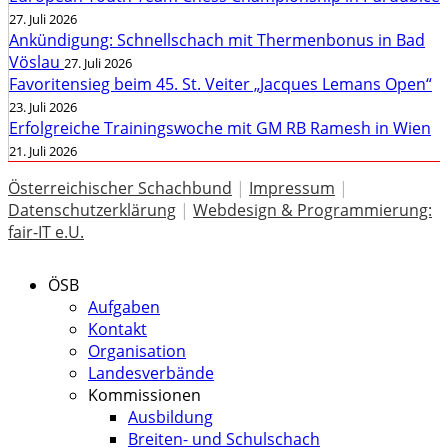
27. Juli 2026
Ankündigung: Schnellschach mit Thermenbonus in Bad
Vöslau
27. Juli 2026
Favoritensieg beim 45. St. Veiter „Jacques Lemans Open“
23. Juli 2026
Erfolgreiche Trainingswoche mit GM RB Ramesh in Wien
21. Juli 2026
Österreichischer Schachbund
|
Impressum
|
Datenschutzerklärung
|
Webdesign & Programmierung:
fair-IT e.U.
ÖSB
Aufgaben
Kontakt
Organisation
Landesverbände
Kommissionen
Ausbildung
Breiten- und Schulschach