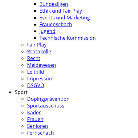
Bundesligen
Ethik und Fair Play
Events und Marketing
Frauenschach
Jugend
Technische Kommission
Fair Play
Protokolle
Recht
Meldewesen
Leitbild
Impressum
DSGVO
Sport
Dopingprävention
Sportausschuss
Kader
Frauen
Senioren
Fernschach