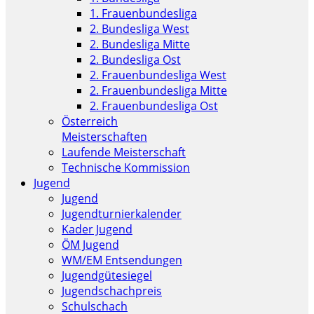
1. Frauenbundesliga
2. Bundesliga West
2. Bundesliga Mitte
2. Bundesliga Ost
2. Frauenbundesliga West
2. Frauenbundesliga Mitte
2. Frauenbundesliga Ost
Österreich
Meisterschaften
Laufende Meisterschaft
Technische Kommission
Jugend
Jugend
Jugendturnierkalender
Kader Jugend
ÖM Jugend
WM/EM Entsendungen
Jugendgütesiegel
Jugendschachpreis
Schulschach