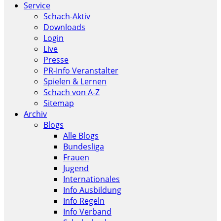
Service
Schach-Aktiv
Downloads
Login
Live
Presse
PR-Info Veranstalter
Spielen & Lernen
Schach von A-Z
Sitemap
Archiv
Blogs
Alle Blogs
Bundesliga
Frauen
Jugend
Internationales
Info Ausbildung
Info Regeln
Info Verband