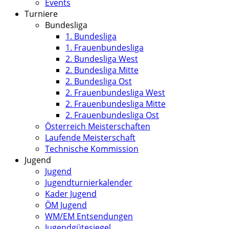
Events
Turniere
Bundesliga
1. Bundesliga
1. Frauenbundesliga
2. Bundesliga West
2. Bundesliga Mitte
2. Bundesliga Ost
2. Frauenbundesliga West
2. Frauenbundesliga Mitte
2. Frauenbundesliga Ost
Österreich Meisterschaften
Laufende Meisterschaft
Technische Kommission
Jugend
Jugend
Jugendturnierkalender
Kader Jugend
ÖM Jugend
WM/EM Entsendungen
Jugendgütesiegel