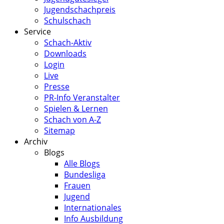
Jugendschachpreis
Schulschach
Service
Schach-Aktiv
Downloads
Login
Live
Presse
PR-Info Veranstalter
Spielen & Lernen
Schach von A-Z
Sitemap
Archiv
Blogs
Alle Blogs
Bundesliga
Frauen
Jugend
Internationales
Info Ausbildung