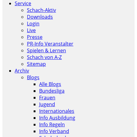
Service
Schach-Aktiv
Downloads
Login
Live
Presse
PR-Info Veranstalter
Spielen & Lernen
Schach von A-Z
Sitemap
Archiv
Blogs
Alle Blogs
Bundesliga
Frauen
Jugend
Internationales
Info Ausbildung
Info Regeln
Info Verband