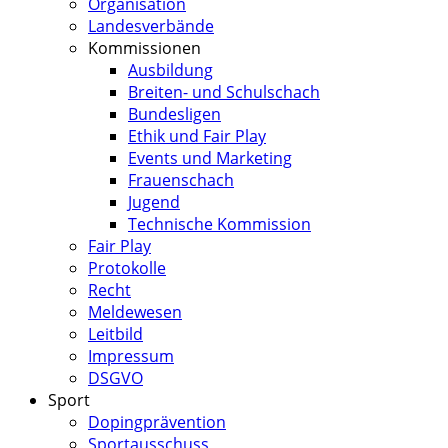
Organisation
Landesverbände
Kommissionen
Ausbildung
Breiten- und Schulschach
Bundesligen
Ethik und Fair Play
Events und Marketing
Frauenschach
Jugend
Technische Kommission
Fair Play
Protokolle
Recht
Meldewesen
Leitbild
Impressum
DSGVO
Sport
Dopingprävention
Sportausschuss