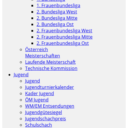
1. Frauenbundesliga
2. Bundesliga West
2. Bundesliga Mitte
2. Bundesliga Ost
2. Frauenbundesliga West
2. Frauenbundesliga Mitte
2. Frauenbundesliga Ost
Österreich
Meisterschaften
Laufende Meisterschaft
Technische Kommission
Jugend
Jugend
Jugendturnierkalender
Kader Jugend
ÖM Jugend
WM/EM Entsendungen
Jugendgütesiegel
Jugendschachpreis
Schulschach