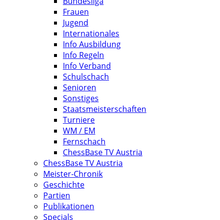
Bundesliga
Frauen
Jugend
Internationales
Info Ausbildung
Info Regeln
Info Verband
Schulschach
Senioren
Sonstiges
Staatsmeisterschaften
Turniere
WM / EM
Fernschach
ChessBase TV Austria
ChessBase TV Austria
Meister-Chronik
Geschichte
Partien
Publikationen
Specials