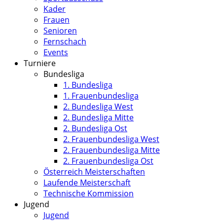
Kader
Frauen
Senioren
Fernschach
Events
Turniere
Bundesliga
1. Bundesliga
1. Frauenbundesliga
2. Bundesliga West
2. Bundesliga Mitte
2. Bundesliga Ost
2. Frauenbundesliga West
2. Frauenbundesliga Mitte
2. Frauenbundesliga Ost
Österreich Meisterschaften
Laufende Meisterschaft
Technische Kommission
Jugend
Jugend