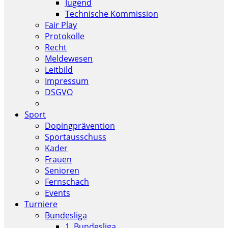
Jugend
Technische Kommission
Fair Play
Protokolle
Recht
Meldewesen
Leitbild
Impressum
DSGVO
Sport
Dopingprävention
Sportausschuss
Kader
Frauen
Senioren
Fernschach
Events
Turniere
Bundesliga
1. Bundesliga