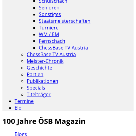
Schulschach
Senioren
Sonstiges
Staatsmeisterschaften
Turniere
WM / EM
Fernschach
ChessBase TV Austria
ChessBase TV Austria
Meister-Chronik
Geschichte
Partien
Publikationen
Specials
Titelträger
Termine
Elo
100 Jahre ÖSB Magazin
Blogs