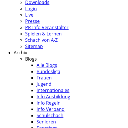
Downloads
Login
Live
Presse
PR-Info Veranstalter
Spielen & Lernen
Schach von A-Z
Sitemap
Archiv
Blogs
Alle Blogs
Bundesliga
Frauen
Jugend
Internationales
Info Ausbildung
Info Regeln
Info Verband
Schulschach
Senioren