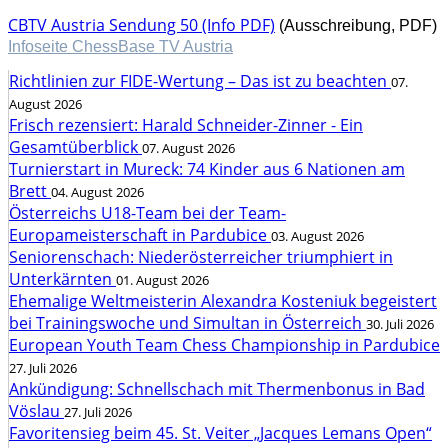
CBTV Austria Sendung 50 (Info PDF)
(Ausschreibung, PDF)
Infoseite ChessBase TV Austria
Richtlinien zur FIDE-Wertung – Das ist zu beachten
07.
August 2026
Frisch rezensiert: Harald Schneider-Zinner - Ein
Gesamtüberblick
07. August 2026
Turnierstart in Mureck: 74 Kinder aus 6 Nationen am
Brett
04. August 2026
Österreichs U18-Team bei der Team-
Europameisterschaft in Pardubice
03. August 2026
Seniorenschach: Niederösterreicher triumphiert in
Unterkärnten
01. August 2026
Ehemalige Weltmeisterin Alexandra Kosteniuk begeistert
bei Trainingswoche und Simultan in Österreich
30. Juli 2026
European Youth Team Chess Championship in Pardubice
27. Juli 2026
Ankündigung: Schnellschach mit Thermenbonus in Bad
Vöslau
27. Juli 2026
Favoritensieg beim 45. St. Veiter „Jacques Lemans Open“