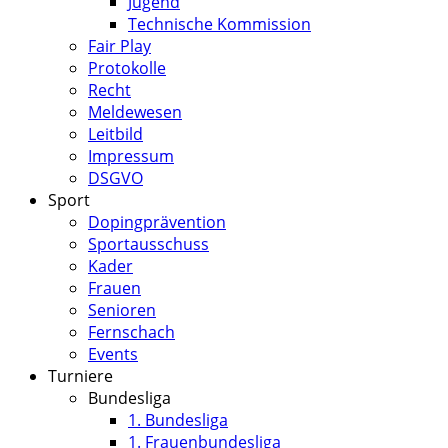
Jugend
Technische Kommission
Fair Play
Protokolle
Recht
Meldewesen
Leitbild
Impressum
DSGVO
Sport
Dopingprävention
Sportausschuss
Kader
Frauen
Senioren
Fernschach
Events
Turniere
Bundesliga
1. Bundesliga
1. Frauenbundesliga