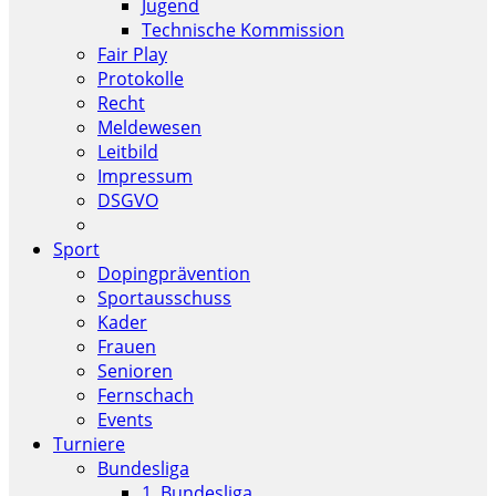
Jugend
Technische Kommission
Fair Play
Protokolle
Recht
Meldewesen
Leitbild
Impressum
DSGVO
Sport
Dopingprävention
Sportausschuss
Kader
Frauen
Senioren
Fernschach
Events
Turniere
Bundesliga
1. Bundesliga