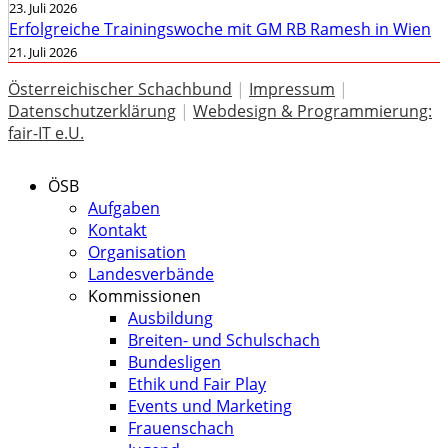
23. Juli 2026
Erfolgreiche Trainingswoche mit GM RB Ramesh in Wien
21. Juli 2026
Österreichischer Schachbund
|
Impressum
|
Datenschutzerklärung
|
Webdesign & Programmierung:
fair-IT e.U.
ÖSB
Aufgaben
Kontakt
Organisation
Landesverbände
Kommissionen
Ausbildung
Breiten- und Schulschach
Bundesligen
Ethik und Fair Play
Events und Marketing
Frauenschach