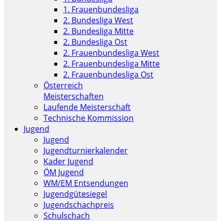
1. Frauenbundesliga
2. Bundesliga West
2. Bundesliga Mitte
2. Bundesliga Ost
2. Frauenbundesliga West
2. Frauenbundesliga Mitte
2. Frauenbundesliga Ost
Österreich
Meisterschaften
Laufende Meisterschaft
Technische Kommission
Jugend
Jugend
Jugendturnierkalender
Kader Jugend
ÖM Jugend
WM/EM Entsendungen
Jugendgütesiegel
Jugendschachpreis
Schulschach