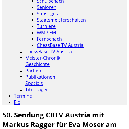
Schulschach
Senioren
Sonstiges
Staatsmeisterschaften
Turniere
WM / EM
Fernschach
ChessBase TV Austria
ChessBase TV Austria
Meister-Chronik
Geschichte
Partien
Publikationen
Specials
Titelträger
Termine
Elo
50. Sendung CBTV Austria mit
Markus Ragger für Eva Moser am