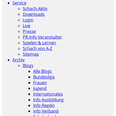
Service
Schach-Aktiv
Downloads
Login
Live
Presse
PR-Info Veranstalter
Spielen & Lernen
Schach von A-Z
Sitemap
Archiv
Blogs
Alle Blogs
Bundesliga
Frauen
Jugend
Internationales
Info Ausbildung
Info Regeln
Info Verband