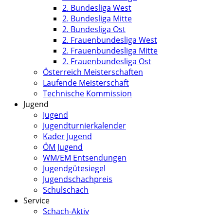
2. Bundesliga West
2. Bundesliga Mitte
2. Bundesliga Ost
2. Frauenbundesliga West
2. Frauenbundesliga Mitte
2. Frauenbundesliga Ost
Österreich Meisterschaften
Laufende Meisterschaft
Technische Kommission
Jugend
Jugend
Jugendturnierkalender
Kader Jugend
ÖM Jugend
WM/EM Entsendungen
Jugendgütesiegel
Jugendschachpreis
Schulschach
Service
Schach-Aktiv