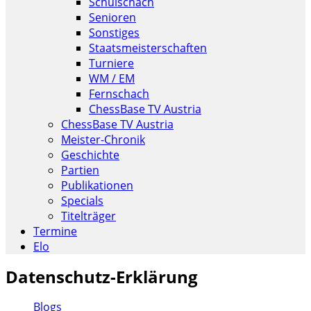
Schulschach
Senioren
Sonstiges
Staatsmeisterschaften
Turniere
WM / EM
Fernschach
ChessBase TV Austria
ChessBase TV Austria
Meister-Chronik
Geschichte
Partien
Publikationen
Specials
Titelträger
Termine
Elo
Datenschutz-Erklärung
Blogs