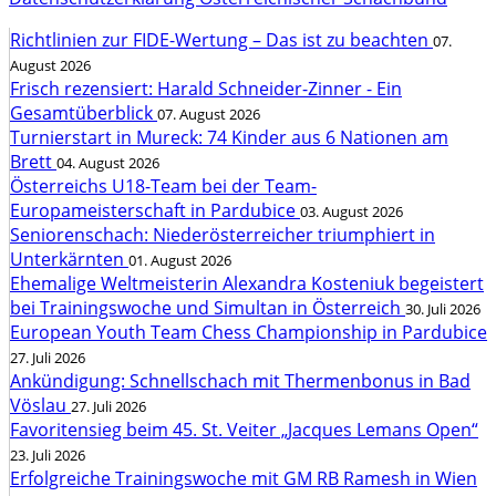
Richtlinien zur FIDE-Wertung – Das ist zu beachten
07.
August 2026
Frisch rezensiert: Harald Schneider-Zinner - Ein
Gesamtüberblick
07. August 2026
Turnierstart in Mureck: 74 Kinder aus 6 Nationen am
Brett
04. August 2026
Österreichs U18-Team bei der Team-
Europameisterschaft in Pardubice
03. August 2026
Seniorenschach: Niederösterreicher triumphiert in
Unterkärnten
01. August 2026
Ehemalige Weltmeisterin Alexandra Kosteniuk begeistert
bei Trainingswoche und Simultan in Österreich
30. Juli 2026
European Youth Team Chess Championship in Pardubice
27. Juli 2026
Ankündigung: Schnellschach mit Thermenbonus in Bad
Vöslau
27. Juli 2026
Favoritensieg beim 45. St. Veiter „Jacques Lemans Open“
23. Juli 2026
Erfolgreiche Trainingswoche mit GM RB Ramesh in Wien