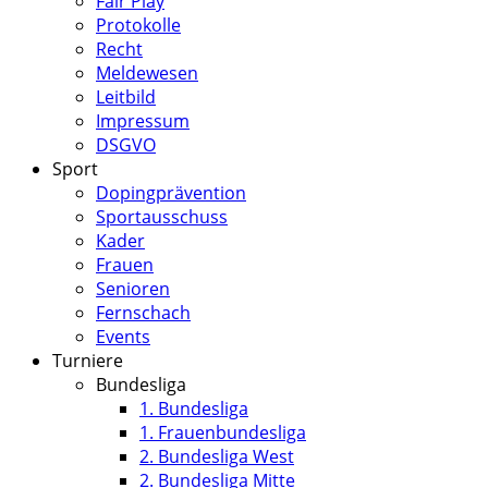
Fair Play
Protokolle
Recht
Meldewesen
Leitbild
Impressum
DSGVO
Sport
Dopingprävention
Sportausschuss
Kader
Frauen
Senioren
Fernschach
Events
Turniere
Bundesliga
1. Bundesliga
1. Frauenbundesliga
2. Bundesliga West
2. Bundesliga Mitte