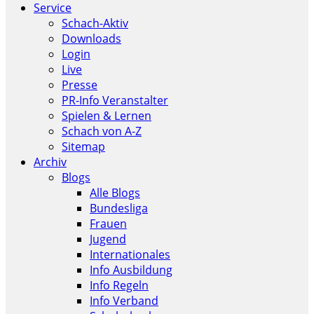
Service
Schach-Aktiv
Downloads
Login
Live
Presse
PR-Info Veranstalter
Spielen & Lernen
Schach von A-Z
Sitemap
Archiv
Blogs
Alle Blogs
Bundesliga
Frauen
Jugend
Internationales
Info Ausbildung
Info Regeln
Info Verband