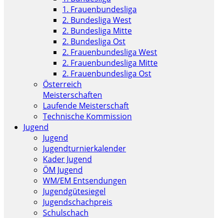
1. Frauenbundesliga
2. Bundesliga West
2. Bundesliga Mitte
2. Bundesliga Ost
2. Frauenbundesliga West
2. Frauenbundesliga Mitte
2. Frauenbundesliga Ost
Österreich
Meisterschaften
Laufende Meisterschaft
Technische Kommission
Jugend
Jugend
Jugendturnierkalender
Kader Jugend
ÖM Jugend
WM/EM Entsendungen
Jugendgütesiegel
Jugendschachpreis
Schulschach