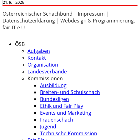
21. Juli 2026
Österreichischer Schachbund
|
Impressum
|
Datenschutzerklärung
|
Webdesign & Programmierung:
fair-IT e.U.
ÖSB
Aufgaben
Kontakt
Organisation
Landesverbände
Kommissionen
Ausbildung
Breiten- und Schulschach
Bundesligen
Ethik und Fair Play
Events und Marketing
Frauenschach
Jugend
Technische Kommission