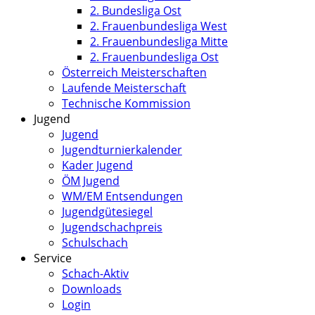
2. Bundesliga Ost
2. Frauenbundesliga West
2. Frauenbundesliga Mitte
2. Frauenbundesliga Ost
Österreich Meisterschaften
Laufende Meisterschaft
Technische Kommission
Jugend
Jugend
Jugendturnierkalender
Kader Jugend
ÖM Jugend
WM/EM Entsendungen
Jugendgütesiegel
Jugendschachpreis
Schulschach
Service
Schach-Aktiv
Downloads
Login