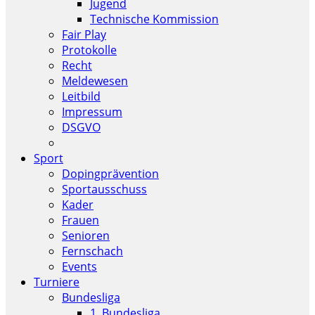
Jugend
Technische Kommission
Fair Play
Protokolle
Recht
Meldewesen
Leitbild
Impressum
DSGVO
Sport
Dopingprävention
Sportausschuss
Kader
Frauen
Senioren
Fernschach
Events
Turniere
Bundesliga
1. Bundesliga