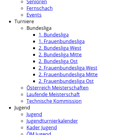
Senioren
Fernschach
Events
Turniere
Bundesliga
1. Bundesliga
1. Frauenbundesliga
2. Bundesliga West
2. Bundesliga Mitte
2. Bundesliga Ost
2. Frauenbundesliga West
2. Frauenbundesliga Mitte
2. Frauenbundesliga Ost
Österreich Meisterschaften
Laufende Meisterschaft
Technische Kommission
Jugend
Jugend
Jugendturnierkalender
Kader Jugend
ÖM Jugend