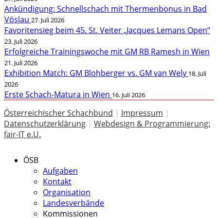
Ankündigung: Schnellschach mit Thermenbonus in Bad
Vöslau
27. Juli 2026
Favoritensieg beim 45. St. Veiter „Jacques Lemans Open“
23. Juli 2026
Erfolgreiche Trainingswoche mit GM RB Ramesh in Wien
21. Juli 2026
Exhibition Match: GM Blohberger vs. GM van Wely
18. Juli
2026
Erste Schach-Matura in Wien
16. Juli 2026
Österreichischer Schachbund
|
Impressum
|
Datenschutzerklärung
|
Webdesign & Programmierung:
fair-IT e.U.
ÖSB
Aufgaben
Kontakt
Organisation
Landesverbände
Kommissionen