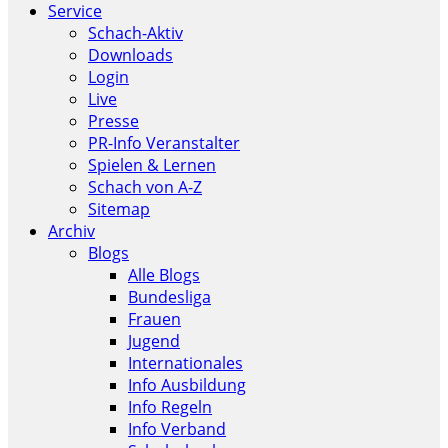
Service
Schach-Aktiv
Downloads
Login
Live
Presse
PR-Info Veranstalter
Spielen & Lernen
Schach von A-Z
Sitemap
Archiv
Blogs
Alle Blogs
Bundesliga
Frauen
Jugend
Internationales
Info Ausbildung
Info Regeln
Info Verband