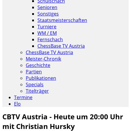
Schulschach
Senioren
Sonstiges
Staatsmeisterschaften
Turniere
WM / EM
Fernschach
ChessBase TV Austria
ChessBase TV Austria
Meister-Chronik
Geschichte
Partien
Publikationen
Specials
Titelträger
Termine
Elo
CBTV Austria - Heute um 20:00 Uhr
mit Christian Hursky