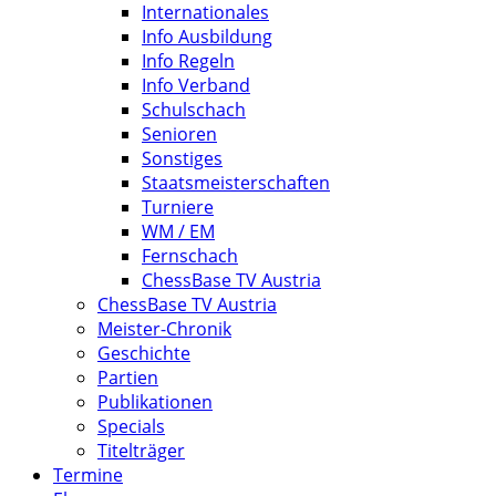
Internationales
Info Ausbildung
Info Regeln
Info Verband
Schulschach
Senioren
Sonstiges
Staatsmeisterschaften
Turniere
WM / EM
Fernschach
ChessBase TV Austria
ChessBase TV Austria
Meister-Chronik
Geschichte
Partien
Publikationen
Specials
Titelträger
Termine