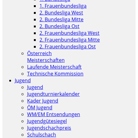
1. Frauenbundesliga
2. Bundesliga West
2. Bundesliga Mitte
2. Bundesliga Ost
2. Frauenbundesliga West
2. Frauenbundesliga Mitte
2. Frauenbundesliga Ost
Österreich
Meisterschaften
Laufende Meisterschaft
Technische Kommission
Jugend
Jugend
Jugendturnierkalender
Kader Jugend
ÖM Jugend
WM/EM Entsendungen
Jugendgütesiegel
Jugendschachpreis
Schulschach