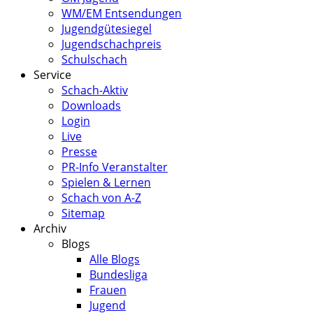
WM/EM Entsendungen
Jugendgütesiegel
Jugendschachpreis
Schulschach
Service
Schach-Aktiv
Downloads
Login
Live
Presse
PR-Info Veranstalter
Spielen & Lernen
Schach von A-Z
Sitemap
Archiv
Blogs
Alle Blogs
Bundesliga
Frauen
Jugend