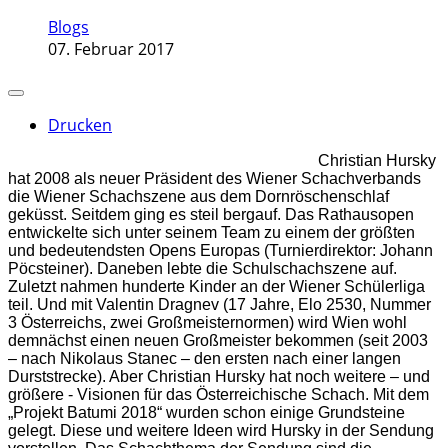
Blogs
07. Februar 2017
Drucken
Christian Hursky
hat 2008 als neuer Präsident des Wiener Schachverbands
die Wiener Schachszene aus dem Dornröschenschlaf
geküsst. Seitdem ging es steil bergauf. Das Rathausopen
entwickelte sich unter seinem Team zu einem der größten
und bedeutendsten Opens Europas (Turnierdirektor: Johann
Pöcsteiner). Daneben lebte die Schulschachszene auf.
Zuletzt nahmen hunderte Kinder an der Wiener Schülerliga
teil. Und mit Valentin Dragnev (17 Jahre, Elo 2530, Nummer
3 Österreichs, zwei Großmeisternormen) wird Wien wohl
demnächst einen neuen Großmeister bekommen (seit 2003
– nach Nikolaus Stanec – den ersten nach einer langen
Durststrecke). Aber Christian Hursky hat noch weitere – und
größere - Visionen für das Österreichische Schach. Mit dem
„Projekt Batumi 2018“ wurden schon einige Grundsteine
gelegt. Diese und weitere Ideen wird Hursky in der Sendung