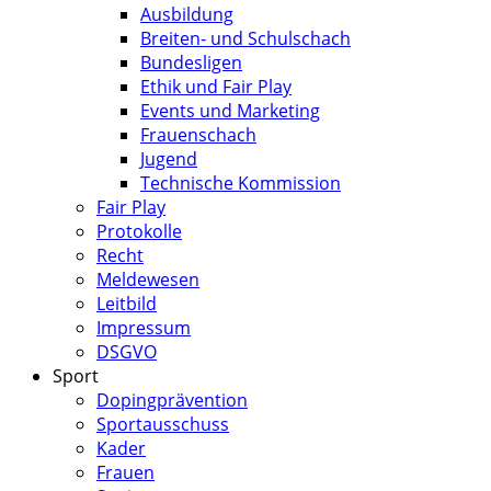
Ausbildung
Breiten- und Schulschach
Bundesligen
Ethik und Fair Play
Events und Marketing
Frauenschach
Jugend
Technische Kommission
Fair Play
Protokolle
Recht
Meldewesen
Leitbild
Impressum
DSGVO
Sport
Dopingprävention
Sportausschuss
Kader
Frauen