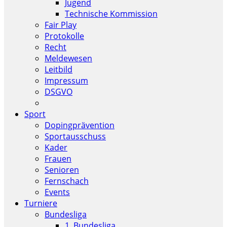
Jugend
Technische Kommission
Fair Play
Protokolle
Recht
Meldewesen
Leitbild
Impressum
DSGVO
Sport
Dopingprävention
Sportausschuss
Kader
Frauen
Senioren
Fernschach
Events
Turniere
Bundesliga
1. Bundesliga