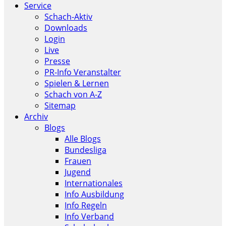
Service
Schach-Aktiv
Downloads
Login
Live
Presse
PR-Info Veranstalter
Spielen & Lernen
Schach von A-Z
Sitemap
Archiv
Blogs
Alle Blogs
Bundesliga
Frauen
Jugend
Internationales
Info Ausbildung
Info Regeln
Info Verband