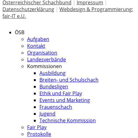
Österreichischer Schachbund
|
Impressum
|
Datenschutzerklärung
|
Webdesign & Programmierung:
fair-IT e.U.
ÖSB
Aufgaben
Kontakt
Organisation
Landesverbände
Kommissionen
Ausbildung
Breiten- und Schulschach
Bundesligen
Ethik und Fair Play
Events und Marketing
Frauenschach
Jugend
Technische Kommission
Fair Play
Protokolle