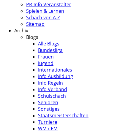
PR-Info Veranstalter
Spielen & Lernen
Schach von A-Z
Sitemap
Archiv
Blogs
Alle Blogs
Bundesliga
Frauen
Jugend
Internationales
Info Ausbildung
Info Regeln
Info Verband
Schulschach
Senioren
Sonstiges
Staatsmeisterschaften
Turniere
WM / EM