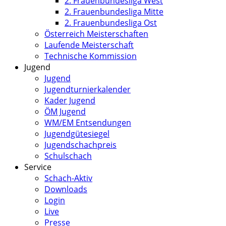
2. Frauenbundesliga West
2. Frauenbundesliga Mitte
2. Frauenbundesliga Ost
Österreich Meisterschaften
Laufende Meisterschaft
Technische Kommission
Jugend
Jugend
Jugendturnierkalender
Kader Jugend
ÖM Jugend
WM/EM Entsendungen
Jugendgütesiegel
Jugendschachpreis
Schulschach
Service
Schach-Aktiv
Downloads
Login
Live
Presse