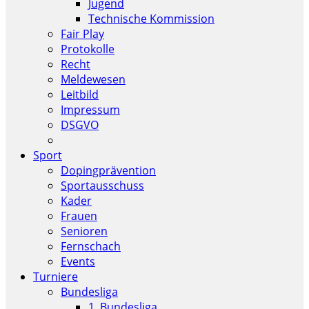
Jugend
Technische Kommission
Fair Play
Protokolle
Recht
Meldewesen
Leitbild
Impressum
DSGVO
Sport
Dopingprävention
Sportausschuss
Kader
Frauen
Senioren
Fernschach
Events
Turniere
Bundesliga
1. Bundesliga