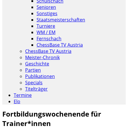
Schulschach
Senioren
Sonstiges
Staatsmeisterschaften
Turniere
WM / EM
Fernschach
ChessBase TV Austria
ChessBase TV Austria
Meister-Chronik
Geschichte
Partien
Publikationen
Specials
Titelträger
Termine
Elo
Fortbildungswochenende für
Trainer*innen