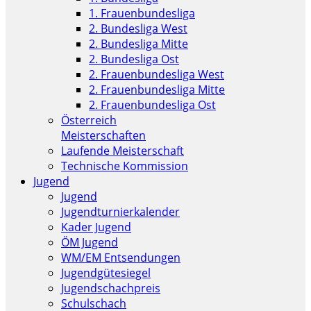
1. Frauenbundesliga
2. Bundesliga West
2. Bundesliga Mitte
2. Bundesliga Ost
2. Frauenbundesliga West
2. Frauenbundesliga Mitte
2. Frauenbundesliga Ost
Österreich
Meisterschaften
Laufende Meisterschaft
Technische Kommission
Jugend
Jugend
Jugendturnierkalender
Kader Jugend
ÖM Jugend
WM/EM Entsendungen
Jugendgütesiegel
Jugendschachpreis
Schulschach