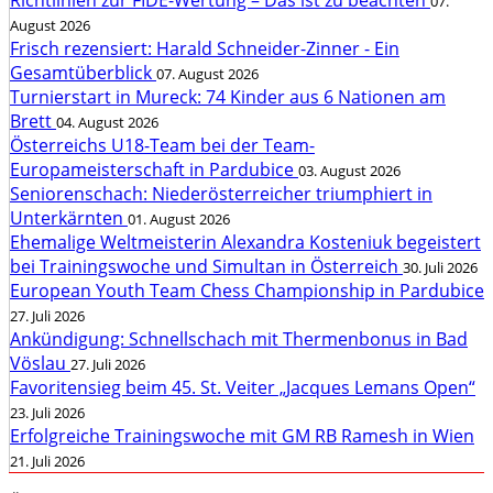
Richtlinien zur FIDE-Wertung – Das ist zu beachten
07.
August 2026
Frisch rezensiert: Harald Schneider-Zinner - Ein
Gesamtüberblick
07. August 2026
Turnierstart in Mureck: 74 Kinder aus 6 Nationen am
Brett
04. August 2026
Österreichs U18-Team bei der Team-
Europameisterschaft in Pardubice
03. August 2026
Seniorenschach: Niederösterreicher triumphiert in
Unterkärnten
01. August 2026
Ehemalige Weltmeisterin Alexandra Kosteniuk begeistert
bei Trainingswoche und Simultan in Österreich
30. Juli 2026
European Youth Team Chess Championship in Pardubice
27. Juli 2026
Ankündigung: Schnellschach mit Thermenbonus in Bad
Vöslau
27. Juli 2026
Favoritensieg beim 45. St. Veiter „Jacques Lemans Open“
23. Juli 2026
Erfolgreiche Trainingswoche mit GM RB Ramesh in Wien
21. Juli 2026