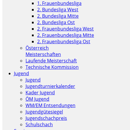
1. Frauenbundesliga
2. Bundesliga West
2. Bundesliga Mitte
2. Bundesliga Ost
2. Frauenbundesliga West
2. Frauenbundesliga Mitte
2. Frauenbundesliga Ost
Österreich
Meisterschaften
Laufende Meisterschaft
Technische Kommission
Jugend
Jugend
Jugendturnierkalender
Kader Jugend
ÖM Jugend
WM/EM Entsendungen
Jugendgütesiegel
Jugendschachpreis
Schulschach