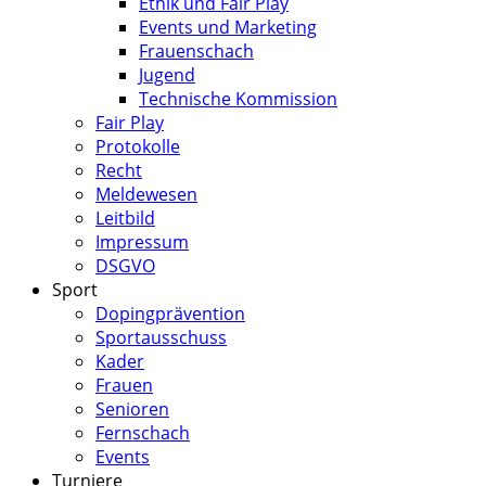
Ethik und Fair Play
Events und Marketing
Frauenschach
Jugend
Technische Kommission
Fair Play
Protokolle
Recht
Meldewesen
Leitbild
Impressum
DSGVO
Sport
Dopingprävention
Sportausschuss
Kader
Frauen
Senioren
Fernschach
Events
Turniere