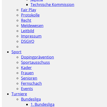
Technische Kommission
Fair Play
Protokolle
Recht
Meldewesen
Leitbild
Impressum
DSGVO
Sport
Dopingprävention
Sportausschuss
Kader
Frauen
Senioren
Fernschach
Events
Turniere
Bundesliga
1. Bundesliga