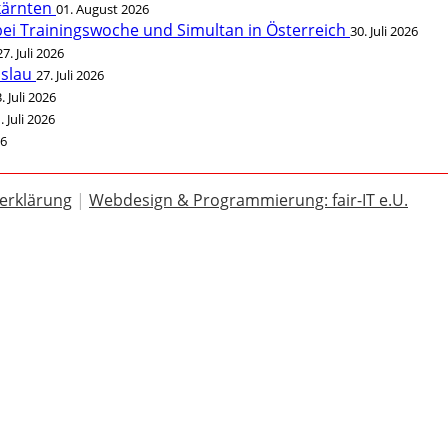
rkärnten
01. August 2026
bei Trainingswoche und Simultan in Österreich
30. Juli 2026
27. Juli 2026
öslau
27. Juli 2026
. Juli 2026
. Juli 2026
26
erklärung
|
Webdesign & Programmierung: fair-IT e.U.