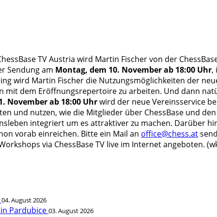
ChessBase TV Austria wird Martin Fischer von der ChessBa
 der Sendung am
Montag, dem 10. November ab 18:00 Uhr
,
ng wird Martin Fischer die Nutzungsmöglichkeiten der neu
n mit dem Eröffnungsrepertoire zu arbeiten. Und dann natür
1. November ab 18:00 Uhr
wird der neue Vereinsservice be
hten und nutzen, wie die Mitglieder über ChessBase und den 
insleben integriert um es attraktiver zu machen. Darüber
on vorab einreichen. Bitte ein Mail an
office@chess.at
send
Workshops via ChessBase TV live im Internet angeboten. (w
t
04. August 2026
 in Pardubice
03. August 2026