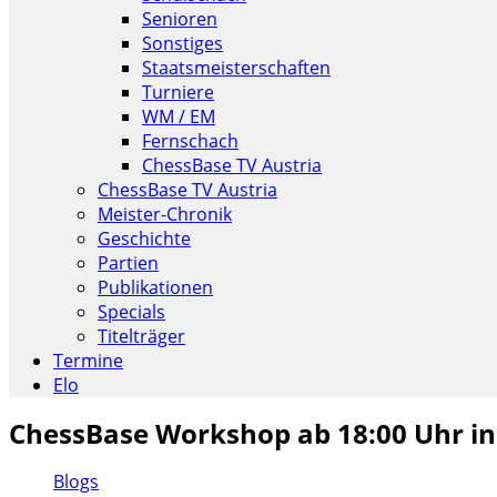
Senioren
Sonstiges
Staatsmeisterschaften
Turniere
WM / EM
Fernschach
ChessBase TV Austria
ChessBase TV Austria
Meister-Chronik
Geschichte
Partien
Publikationen
Specials
Titelträger
Termine
Elo
ChessBase Workshop ab 18:00 Uhr in
Blogs