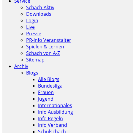
Service
Schach-Aktiv
Downloads
Login
Live
Presse
PR-Info Veranstalter
Spielen & Lernen
Schach von A-Z
Sitemap
Archiv
Blogs
Alle Blogs
Bundesliga
Frauen
Jugend
Internationales
Info Ausbildung
Info Regeln
Info Verband
Schulschach