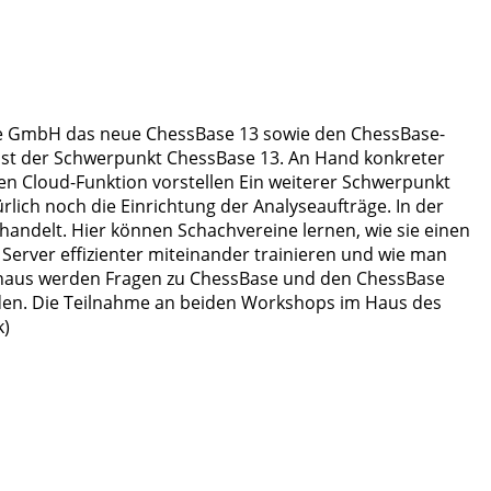
se GmbH das neue ChessBase 13 sowie den ChessBase-
 ist der Schwerpunkt ChessBase 13. An Hand konkreter
en Cloud-Funktion vorstellen Ein weiterer Schwerpunkt
lich noch die Einrichtung der Analyseaufträge. In der
handelt. Hier können Schachvereine lernen, wie sie einen
Server effizienter miteinander trainieren und wie man
 hinaus werden Fragen zu ChessBase und den ChessBase
en. Die Teilnahme an beiden Workshops im Haus des
k)