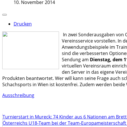
10. November 2014
Drucken
In zwei Sonderausgaben von 
Vereinsservice vorstellen. In
Anwendungsbeispiele im Traini
sind die verbesserten Optione
Sendung am
Dienstag, dem 1
virtuellen Vereinsraum einric
den Server in das eigene Vere
Produkten beantwortet. Wer will kann seine Frage auch sch
Schachsports in Wien ist kostenfrei. Zudem werden beide 
Ausschreibung
Turnierstart in Mureck: 74 Kinder aus 6 Nationen am Bret
Österreichs U18-Team bei der Team-Europameisterschaft