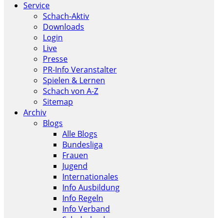
Service
Schach-Aktiv
Downloads
Login
Live
Presse
PR-Info Veranstalter
Spielen & Lernen
Schach von A-Z
Sitemap
Archiv
Blogs
Alle Blogs
Bundesliga
Frauen
Jugend
Internationales
Info Ausbildung
Info Regeln
Info Verband