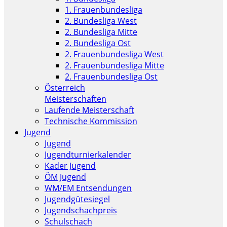
1. Frauenbundesliga
2. Bundesliga West
2. Bundesliga Mitte
2. Bundesliga Ost
2. Frauenbundesliga West
2. Frauenbundesliga Mitte
2. Frauenbundesliga Ost
Österreich
Meisterschaften
Laufende Meisterschaft
Technische Kommission
Jugend
Jugend
Jugendturnierkalender
Kader Jugend
ÖM Jugend
WM/EM Entsendungen
Jugendgütesiegel
Jugendschachpreis
Schulschach