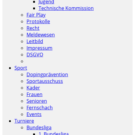
Jugend
Technische Kommission
Fair Play
Protokolle
Recht
Meldewesen
Leitbild
Impressum
DSGVO
Sport
Dopingprävention
Sportausschuss
Kader
Frauen
Senioren
Fernschach
Events
Turniere
Bundesliga
1. Bundesliga