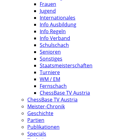
Frauen
Jugend
Internationales
Info Ausbildung
Info Regeln
Info Verband
Schulschach
Senioren
Sonstiges
Staatsmeisterschaften
Turniere
WM / EM
Fernschach
ChessBase TV Austria
ChessBase TV Austria
Meister-Chronik
Geschichte
Partien
Publikationen
Specials