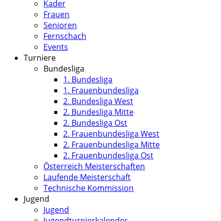
Kader
Frauen
Senioren
Fernschach
Events
Turniere
Bundesliga
1. Bundesliga
1. Frauenbundesliga
2. Bundesliga West
2. Bundesliga Mitte
2. Bundesliga Ost
2. Frauenbundesliga West
2. Frauenbundesliga Mitte
2. Frauenbundesliga Ost
Österreich Meisterschaften
Laufende Meisterschaft
Technische Kommission
Jugend
Jugend
Jugendturnierkalender