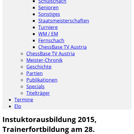
Schulschach
Senioren
Sonstiges
Staatsmeisterschaften
Turniere
WM / EM
Fernschach
ChessBase TV Austria
ChessBase TV Austria
Meister-Chronik
Geschichte
Partien
Publikationen
Specials
Titelträger
Termine
Elo
Instuktorausbildung 2015,
Trainerfortbildung am 28.