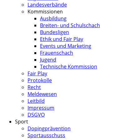
Landesverbände
Kommissionen
Ausbildung
Breiten- und Schulschach
Bundesligen
Ethik und Fair Play
Events und Marketing
Frauenschach
Jugend
Technische Kommission
Fair Play
Protokolle
Recht
Meldewesen
Leitbild
Impressum
DSGVO
Sport
Dopingprävention
Sportausschuss