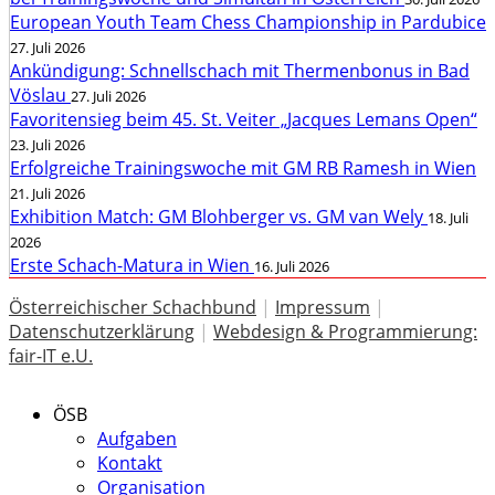
European Youth Team Chess Championship in Pardubice
27. Juli 2026
Ankündigung: Schnellschach mit Thermenbonus in Bad
Vöslau
27. Juli 2026
Favoritensieg beim 45. St. Veiter „Jacques Lemans Open“
23. Juli 2026
Erfolgreiche Trainingswoche mit GM RB Ramesh in Wien
21. Juli 2026
Exhibition Match: GM Blohberger vs. GM van Wely
18. Juli
2026
Erste Schach-Matura in Wien
16. Juli 2026
Österreichischer Schachbund
|
Impressum
|
Datenschutzerklärung
|
Webdesign & Programmierung:
fair-IT e.U.
ÖSB
Aufgaben
Kontakt
Organisation