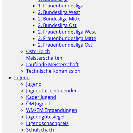
1. Frauenbundesliga
2. Bundesliga West
2. Bundesliga Mitte
2. Bundesliga Ost
2. Frauenbundesliga West
2. Frauenbundesliga Mitte
2. Frauenbundesliga Ost
Österreich
Meisterschaften
Laufende Meisterschaft
Technische Kommission
Jugend
Jugend
Jugendturnierkalender
Kader Jugend
ÖM Jugend
WM/EM Entsendungen
Jugendgütesiegel
Jugendschachpreis
Schulschach