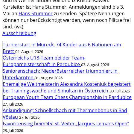
sind IS Werner Stubenvoll und IS Kristof Kaweh.
Kursleiter ist Hans Stummer. Anmeldungen sind bis 3.
Mai an
Hans Stummer
zu senden. Spätere Nennungen
können nur berücksichtigt werden, wenn noch Plätze frei
sind. (wk)
Ausschreibung
Turnierstart in Mureck: 74 Kinder aus 6 Nationen am
Brett
04. August 2026
Österreichs U18-Team bei der Team-
Europameisterschaft in Pardubice
03. August 2026
Seniorenschach: Niederösterreicher triumphiert in
Unterkärnten
01. August 2026
Ehemalige Weltmeisterin Alexandra Kosteniuk begeistert
bei Trainingswoche und Simultan in Österreich
30. Juli 2026
European Youth Team Chess Championship in Pardubice
27. Juli 2026
Ankündigung: Schnellschach mit Thermenbonus in Bad
Vöslau
27. Juli 2026
Favoritensieg beim 45. St. Veiter „Jacques Lemans Open“
23. Juli 2026