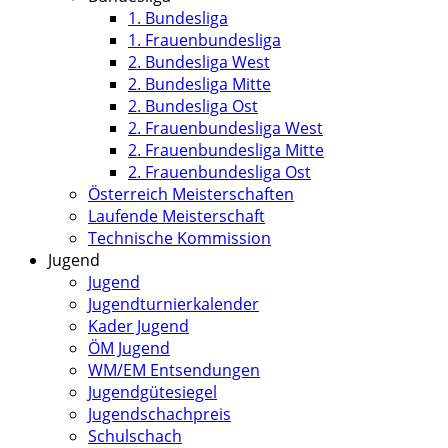
1. Bundesliga
1. Frauenbundesliga
2. Bundesliga West
2. Bundesliga Mitte
2. Bundesliga Ost
2. Frauenbundesliga West
2. Frauenbundesliga Mitte
2. Frauenbundesliga Ost
Österreich Meisterschaften
Laufende Meisterschaft
Technische Kommission
Jugend
Jugend
Jugendturnierkalender
Kader Jugend
ÖM Jugend
WM/EM Entsendungen
Jugendgütesiegel
Jugendschachpreis
Schulschach