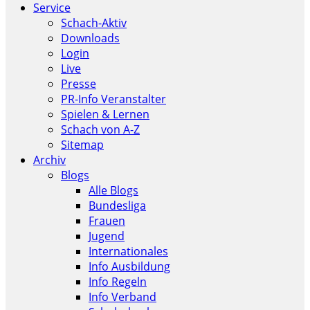
Service
Schach-Aktiv
Downloads
Login
Live
Presse
PR-Info Veranstalter
Spielen & Lernen
Schach von A-Z
Sitemap
Archiv
Blogs
Alle Blogs
Bundesliga
Frauen
Jugend
Internationales
Info Ausbildung
Info Regeln
Info Verband