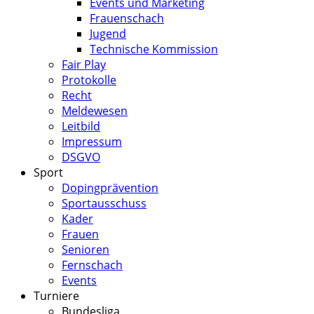
Events und Marketing
Frauenschach
Jugend
Technische Kommission
Fair Play
Protokolle
Recht
Meldewesen
Leitbild
Impressum
DSGVO
Sport
Dopingprävention
Sportausschuss
Kader
Frauen
Senioren
Fernschach
Events
Turniere
Bundesliga