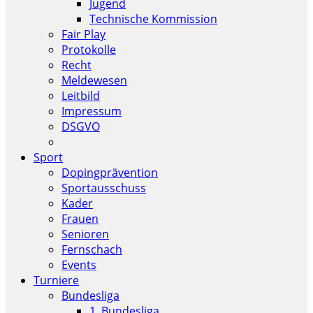
Jugend
Technische Kommission
Fair Play
Protokolle
Recht
Meldewesen
Leitbild
Impressum
DSGVO
Sport
Dopingprävention
Sportausschuss
Kader
Frauen
Senioren
Fernschach
Events
Turniere
Bundesliga
1. Bundesliga