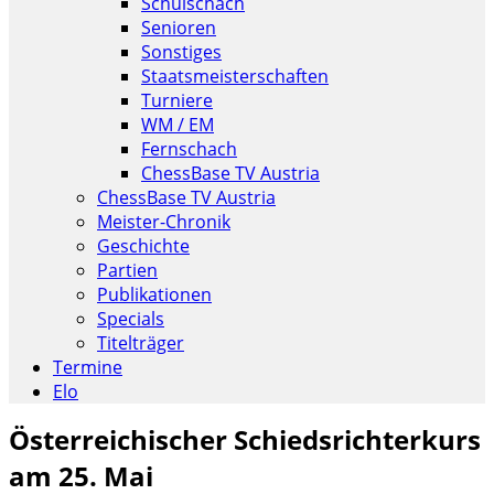
Schulschach
Senioren
Sonstiges
Staatsmeisterschaften
Turniere
WM / EM
Fernschach
ChessBase TV Austria
ChessBase TV Austria
Meister-Chronik
Geschichte
Partien
Publikationen
Specials
Titelträger
Termine
Elo
Österreichischer Schiedsrichterkurs
am 25. Mai