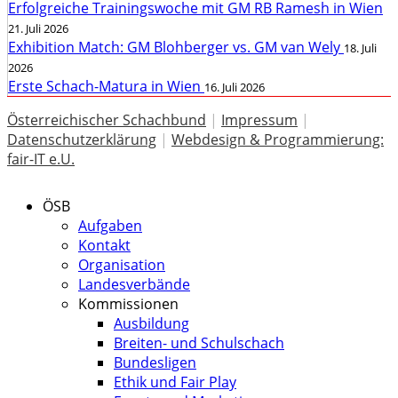
Erfolgreiche Trainingswoche mit GM RB Ramesh in Wien
21. Juli 2026
Exhibition Match: GM Blohberger vs. GM van Wely
18. Juli
2026
Erste Schach-Matura in Wien
16. Juli 2026
Österreichischer Schachbund
|
Impressum
|
Datenschutzerklärung
|
Webdesign & Programmierung:
fair-IT e.U.
ÖSB
Aufgaben
Kontakt
Organisation
Landesverbände
Kommissionen
Ausbildung
Breiten- und Schulschach
Bundesligen
Ethik und Fair Play