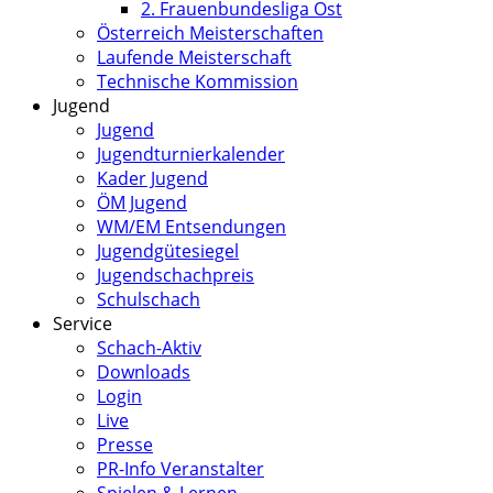
2. Frauenbundesliga Ost
Österreich Meisterschaften
Laufende Meisterschaft
Technische Kommission
Jugend
Jugend
Jugendturnierkalender
Kader Jugend
ÖM Jugend
WM/EM Entsendungen
Jugendgütesiegel
Jugendschachpreis
Schulschach
Service
Schach-Aktiv
Downloads
Login
Live
Presse
PR-Info Veranstalter