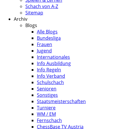
Spielen & Lernen
Schach von A-Z
Sitemap
Archiv
Blogs
Alle Blogs
Bundesliga
Frauen
Jugend
Internationales
Info Ausbildung
Info Regeln
Info Verband
Schulschach
Senioren
Sonstiges
Staatsmeisterschaften
Turniere
WM / EM
Fernschach
ChessBase TV Austria