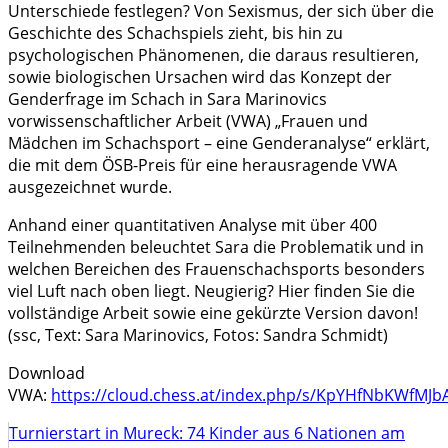
Unterschiede festlegen? Von Sexismus, der sich über die
Geschichte des Schachspiels zieht, bis hin zu
psychologischen Phänomenen, die daraus resultieren,
sowie biologischen Ursachen wird das Konzept der
Genderfrage im Schach in Sara Marinovics
vorwissenschaftlicher Arbeit (VWA) „Frauen und
Mädchen im Schachsport – eine Genderanalyse“ erklärt,
die mit dem ÖSB-Preis für eine herausragende VWA
ausgezeichnet wurde.
Anhand einer quantitativen Analyse mit über 400
Teilnehmenden beleuchtet Sara die Problematik und in
welchen Bereichen des Frauenschachsports besonders
viel Luft nach oben liegt. Neugierig? Hier finden Sie die
vollständige Arbeit sowie eine gekürzte Version davon!
(ssc, Text: Sara Marinovics, Fotos: Sandra Schmidt)
Download
VWA:
https://cloud.chess.at/index.php/s/KpYHfNbKWfMJb
Turnierstart in Mureck: 74 Kinder aus 6 Nationen am