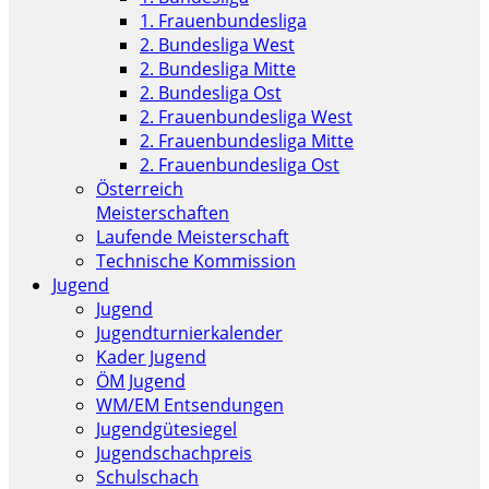
1. Frauenbundesliga
2. Bundesliga West
2. Bundesliga Mitte
2. Bundesliga Ost
2. Frauenbundesliga West
2. Frauenbundesliga Mitte
2. Frauenbundesliga Ost
Österreich
Meisterschaften
Laufende Meisterschaft
Technische Kommission
Jugend
Jugend
Jugendturnierkalender
Kader Jugend
ÖM Jugend
WM/EM Entsendungen
Jugendgütesiegel
Jugendschachpreis
Schulschach