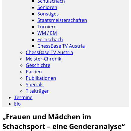
Schulschach
Senioren
Sonstiges
Staatsmeisterschaften
Turniere
WM / EM
Fernschach
ChessBase TV Austria
ChessBase TV Austria
Meister-Chronik
Geschichte
Partien
Publikationen
Specials
Titelträger
Termine
Elo
„Frauen und Mädchen im
Schachsport – eine Genderanalyse“