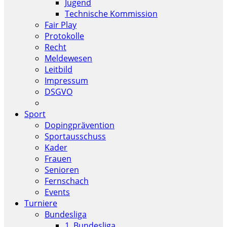
Jugend
Technische Kommission
Fair Play
Protokolle
Recht
Meldewesen
Leitbild
Impressum
DSGVO
Sport
Dopingprävention
Sportausschuss
Kader
Frauen
Senioren
Fernschach
Events
Turniere
Bundesliga
1. Bundesliga