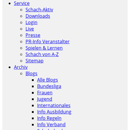
Service
Schach-Aktiv
Downloads
Login
Live
Presse
PR-Info Veranstalter
Spielen & Lernen
Schach von A-Z
Sitemap
Archiv
Blogs
Alle Blogs
Bundesliga
Frauen
Jugend
Internationales
Info Ausbildung
Info Regeln
Info Verband