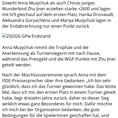
Sowohl Anna Muzychuk als auch Chinas junges
Wunderkind Zhu Jiner erzielten starke +2600 und lagen
mit 6/9 gleichauf auf dem ersten Platz. Harika Dronavalli,
Aleksandra Goryachkina und Mariya Muzychuk lagen in
der Endabrechnung nur einen Punkt zurück.
Anna Muzychuk nimmt die Trophäe und die
Anerkennung als Turniersiegerin mit nach Hause,
während das Preisgeld und die WGP-Punkte mit Zhu Jiner
geteilt werden.
Nach der Abschlusszeremonie sprach Anna mit dem
FIDE-Pressesprecher über ihre Gedanken: „Ich bin sehr
glücklich, dass ich das Turnier gewonnen habe. Das letzte
Mal, dass ich mir den ersten Platz in einem Turnier geteilt
habe, liegt dreizehn Jahre zurück, daher ist dieser Sieg
wirklich etwas ganz Besonderes für mich. Dafür möchte
ich mich bei der Organisation bedanken, die gute
Bedingungen für die Spielerinnen geschaffen hat, und