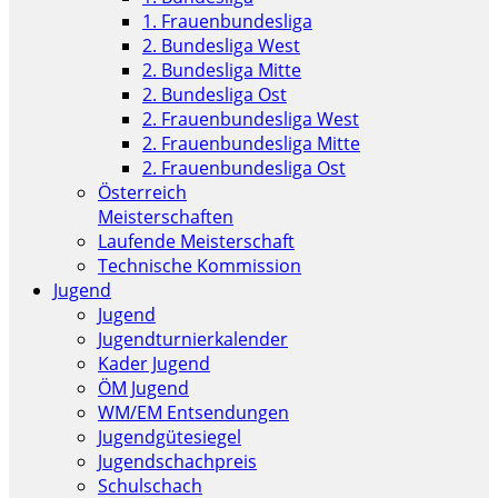
1. Frauenbundesliga
2. Bundesliga West
2. Bundesliga Mitte
2. Bundesliga Ost
2. Frauenbundesliga West
2. Frauenbundesliga Mitte
2. Frauenbundesliga Ost
Österreich
Meisterschaften
Laufende Meisterschaft
Technische Kommission
Jugend
Jugend
Jugendturnierkalender
Kader Jugend
ÖM Jugend
WM/EM Entsendungen
Jugendgütesiegel
Jugendschachpreis
Schulschach