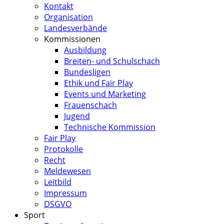
Kontakt
Organisation
Landesverbände
Kommissionen
Ausbildung
Breiten- und Schulschach
Bundesligen
Ethik und Fair Play
Events und Marketing
Frauenschach
Jugend
Technische Kommission
Fair Play
Protokolle
Recht
Meldewesen
Leitbild
Impressum
DSGVO
Sport