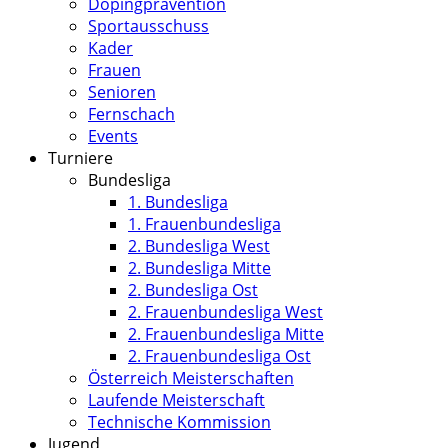
Dopingprävention
Sportausschuss
Kader
Frauen
Senioren
Fernschach
Events
Turniere
Bundesliga
1. Bundesliga
1. Frauenbundesliga
2. Bundesliga West
2. Bundesliga Mitte
2. Bundesliga Ost
2. Frauenbundesliga West
2. Frauenbundesliga Mitte
2. Frauenbundesliga Ost
Österreich Meisterschaften
Laufende Meisterschaft
Technische Kommission
Jugend