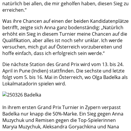
natürlich bei allen, die mir geholfen haben, diesen Sieg zu
erreichen.“
Was ihre Chancen auf einen der beiden Kandidatenplätze
betrifft, zeigte sich Anna ganz bodenständig: „Natürlich
erhöht ein Sieg in diesem Turnier meine Chancen auf die
Qualifikation, aber alles ist noch sehr unklar. Ich werde
versuchen, mich gut auf Österreich vorzubereiten und
hoffe einfach, dass ich erfolgreich sein werde.“
Die nächste Station des Grand Prix wird vom 13. bis 24.
April in Pune (Indien) stattfinden. Die sechste und letzte
folgt vom 5. bis 16. Mai in Österreich, wo Olga Badelka als
Lokalmatadorin spielen wird.
In ihrem ersten Grand Prix Turnier in Zypern verpasst
Badelka nur knapp die 50%-Marke. Ein Sieg gegen Anna
Muzychuk und Remisen gegen die Top-Spielerinnen
Maryia Muzychuk, Aleksandra Goryachkina und Nana