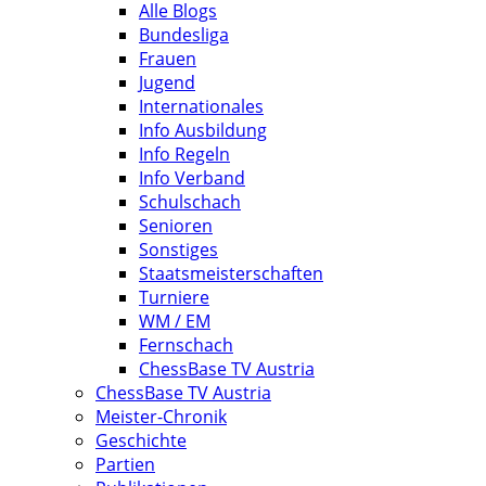
Alle Blogs
Bundesliga
Frauen
Jugend
Internationales
Info Ausbildung
Info Regeln
Info Verband
Schulschach
Senioren
Sonstiges
Staatsmeisterschaften
Turniere
WM / EM
Fernschach
ChessBase TV Austria
ChessBase TV Austria
Meister-Chronik
Geschichte
Partien