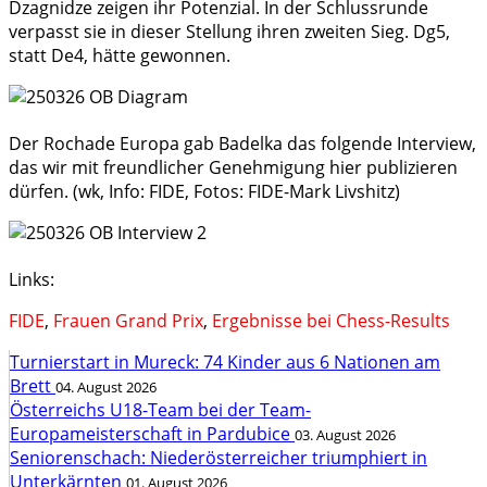
Dzagnidze zeigen ihr Potenzial. In der Schlussrunde
verpasst sie in dieser Stellung ihren zweiten Sieg. Dg5,
statt De4, hätte gewonnen.
Der Rochade Europa gab Badelka das folgende Interview,
das wir mit freundlicher Genehmigung hier publizieren
dürfen. (wk, Info: FIDE, Fotos: FIDE-Mark Livshitz)
Links:
FIDE
,
Frauen Grand Prix
,
Ergebnisse bei Chess-Results
Turnierstart in Mureck: 74 Kinder aus 6 Nationen am
Brett
04. August 2026
Österreichs U18-Team bei der Team-
Europameisterschaft in Pardubice
03. August 2026
Seniorenschach: Niederösterreicher triumphiert in
Unterkärnten
01. August 2026