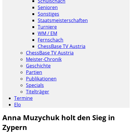
Schulschach
Senioren
Sonstiges
Staatsmeisterschaften
Turniere
WM / EM
Fernschach
ChessBase TV Austria
ChessBase TV Austria
Meister-Chronik
Geschichte
Partien
Publikationen
Specials
Titelträger
Termine
Elo
Anna Muzychuk holt den Sieg in
Zypern