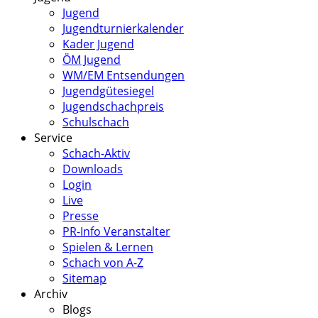
Jugend
Jugendturnierkalender
Kader Jugend
ÖM Jugend
WM/EM Entsendungen
Jugendgütesiegel
Jugendschachpreis
Schulschach
Service
Schach-Aktiv
Downloads
Login
Live
Presse
PR-Info Veranstalter
Spielen & Lernen
Schach von A-Z
Sitemap
Archiv
Blogs