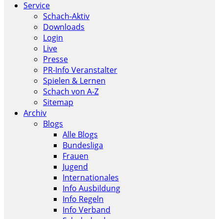
Service
Schach-Aktiv
Downloads
Login
Live
Presse
PR-Info Veranstalter
Spielen & Lernen
Schach von A-Z
Sitemap
Archiv
Blogs
Alle Blogs
Bundesliga
Frauen
Jugend
Internationales
Info Ausbildung
Info Regeln
Info Verband