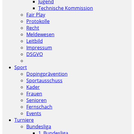
Jugend
Technische Kommission
Fair Play
Protokolle
Recht
Meldewesen
Leitbild
Impressum
DSGVO
Sport
Dopingprävention
Sportausschuss
Kader
Frauen
Senioren
Fernschach
Events
Turniere
Bundesliga
1. Bundesliga