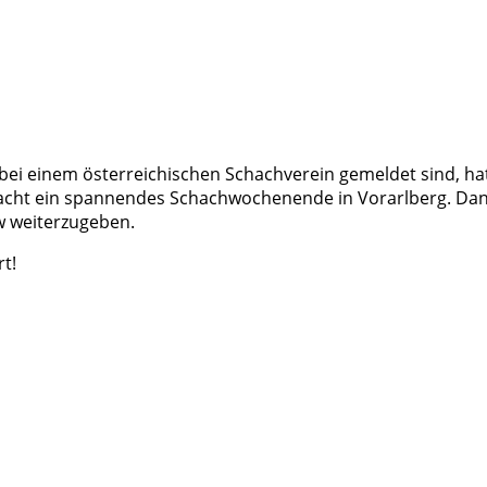
e bei einem österreichischen Schachverein gemeldet sind, h
acht ein spannendes Schachwochenende in Vorarlberg. Dana
w weiterzugeben.
rt!