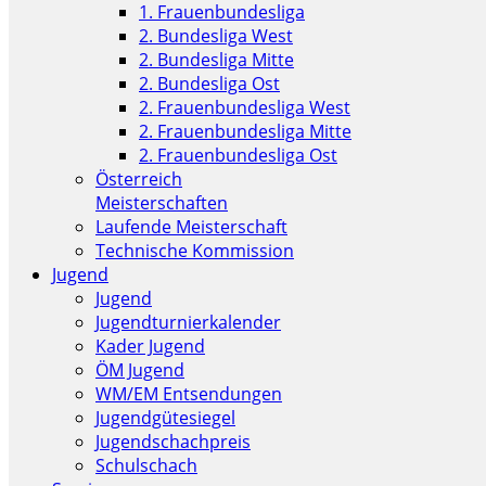
1. Frauenbundesliga
2. Bundesliga West
2. Bundesliga Mitte
2. Bundesliga Ost
2. Frauenbundesliga West
2. Frauenbundesliga Mitte
2. Frauenbundesliga Ost
Österreich
Meisterschaften
Laufende Meisterschaft
Technische Kommission
Jugend
Jugend
Jugendturnierkalender
Kader Jugend
ÖM Jugend
WM/EM Entsendungen
Jugendgütesiegel
Jugendschachpreis
Schulschach