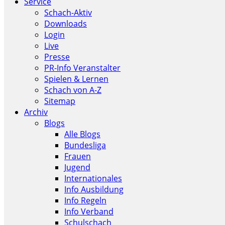
Service
Schach-Aktiv
Downloads
Login
Live
Presse
PR-Info Veranstalter
Spielen & Lernen
Schach von A-Z
Sitemap
Archiv
Blogs
Alle Blogs
Bundesliga
Frauen
Jugend
Internationales
Info Ausbildung
Info Regeln
Info Verband
Schulschach