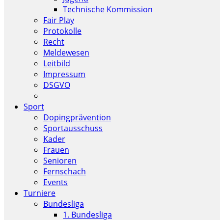
Technische Kommission
Fair Play
Protokolle
Recht
Meldewesen
Leitbild
Impressum
DSGVO
Sport
Dopingprävention
Sportausschuss
Kader
Frauen
Senioren
Fernschach
Events
Turniere
Bundesliga
1. Bundesliga