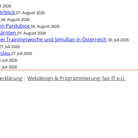
t 2026
erblick
07. August 2026
t
04. August 2026
 in Pardubice
03. August 2026
rkärnten
01. August 2026
bei Trainingswoche und Simultan in Österreich
30. Juli 2026
27. Juli 2026
öslau
27. Juli 2026
. Juli 2026
. Juli 2026
erklärung
|
Webdesign & Programmierung: fair-IT e.U.