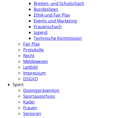
Breiten- und Schulschach
Bundesligen
Ethik und Fair Play
Events und Marketing
Frauenschach
Jugend
Technische Kommission
Fair Play
Protokolle
Recht
Meldewesen
Leitbild
Impressum
DSGVO
Sport
Dopingprävention
Sportausschuss
Kader
Frauen
Senioren