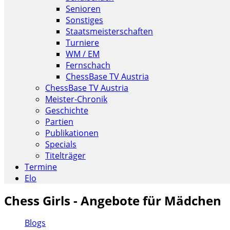
Senioren
Sonstiges
Staatsmeisterschaften
Turniere
WM / EM
Fernschach
ChessBase TV Austria
ChessBase TV Austria
Meister-Chronik
Geschichte
Partien
Publikationen
Specials
Titelträger
Termine
Elo
Chess Girls - Angebote für Mädchen
Blogs