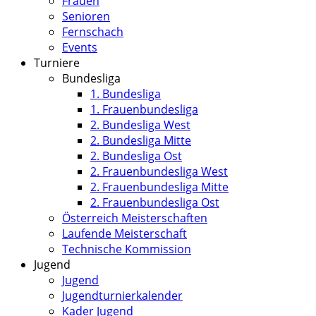
Frauen
Senioren
Fernschach
Events
Turniere
Bundesliga
1. Bundesliga
1. Frauenbundesliga
2. Bundesliga West
2. Bundesliga Mitte
2. Bundesliga Ost
2. Frauenbundesliga West
2. Frauenbundesliga Mitte
2. Frauenbundesliga Ost
Österreich Meisterschaften
Laufende Meisterschaft
Technische Kommission
Jugend
Jugend
Jugendturnierkalender
Kader Jugend