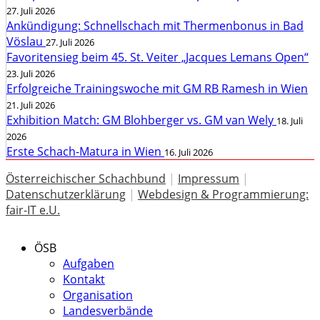
27. Juli 2026
Ankündigung: Schnellschach mit Thermenbonus in Bad
Vöslau
27. Juli 2026
Favoritensieg beim 45. St. Veiter „Jacques Lemans Open“
23. Juli 2026
Erfolgreiche Trainingswoche mit GM RB Ramesh in Wien
21. Juli 2026
Exhibition Match: GM Blohberger vs. GM van Wely
18. Juli
2026
Erste Schach-Matura in Wien
16. Juli 2026
Österreichischer Schachbund
|
Impressum
|
Datenschutzerklärung
|
Webdesign & Programmierung:
fair-IT e.U.
ÖSB
Aufgaben
Kontakt
Organisation
Landesverbände