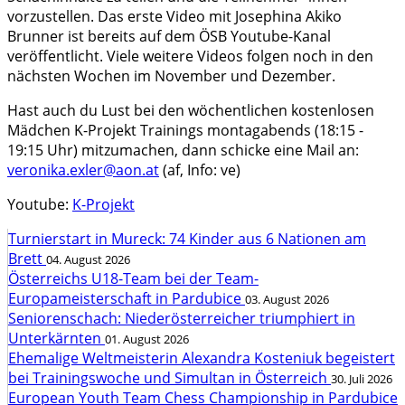
vorzustellen. Das erste Video mit Josephina Akiko
Brunner ist bereits auf dem ÖSB Youtube-Kanal
veröffentlicht. Viele weitere Videos folgen noch in den
nächsten Wochen im November und Dezember.
Hast auch du Lust bei den wöchentlichen kostenlosen
Mädchen K-Projekt Trainings montagabends (18:15 -
19:15 Uhr) mitzumachen, dann schicke eine Mail an:
veronika.exler@aon.at
(af, Info: ve)
Youtube:
K-Projekt
Turnierstart in Mureck: 74 Kinder aus 6 Nationen am
Brett
04. August 2026
Österreichs U18-Team bei der Team-
Europameisterschaft in Pardubice
03. August 2026
Seniorenschach: Niederösterreicher triumphiert in
Unterkärnten
01. August 2026
Ehemalige Weltmeisterin Alexandra Kosteniuk begeistert
bei Trainingswoche und Simultan in Österreich
30. Juli 2026
European Youth Team Chess Championship in Pardubice