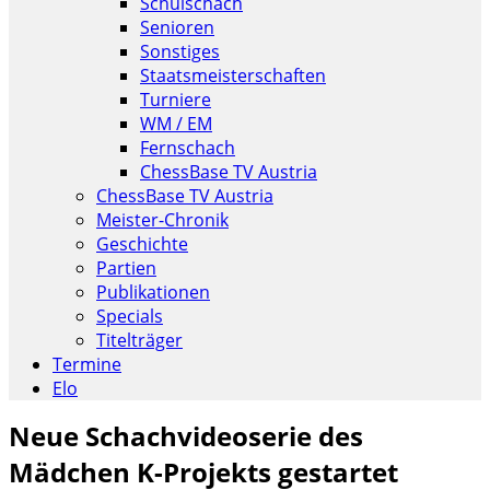
Schulschach
Senioren
Sonstiges
Staatsmeisterschaften
Turniere
WM / EM
Fernschach
ChessBase TV Austria
ChessBase TV Austria
Meister-Chronik
Geschichte
Partien
Publikationen
Specials
Titelträger
Termine
Elo
Neue Schachvideoserie des
Mädchen K-Projekts gestartet