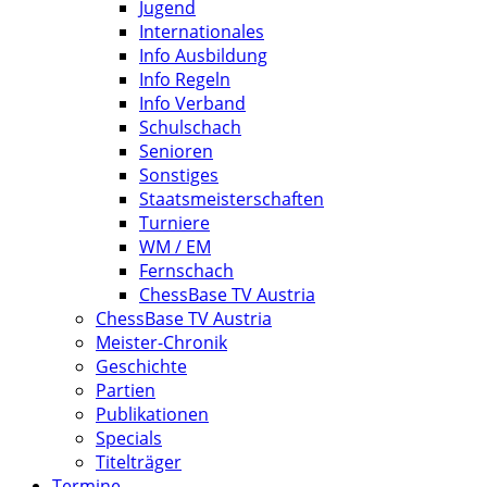
Jugend
Internationales
Info Ausbildung
Info Regeln
Info Verband
Schulschach
Senioren
Sonstiges
Staatsmeisterschaften
Turniere
WM / EM
Fernschach
ChessBase TV Austria
ChessBase TV Austria
Meister-Chronik
Geschichte
Partien
Publikationen
Specials
Titelträger
Termine