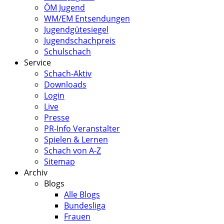
ÖM Jugend
WM/EM Entsendungen
Jugendgütesiegel
Jugendschachpreis
Schulschach
Service
Schach-Aktiv
Downloads
Login
Live
Presse
PR-Info Veranstalter
Spielen & Lernen
Schach von A-Z
Sitemap
Archiv
Blogs
Alle Blogs
Bundesliga
Frauen