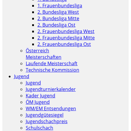
1. Frauenbundesliga
2. Bundesliga West
2. Bundesliga Mitte
2. Bundesliga Ost
2. Frauenbundesliga West
2. Frauenbundesliga Mitte
2. Frauenbundesliga Ost
Österreich
Meisterschaften
Laufende Meisterschaft
Technische Kommission
Jugend
Jugend
Jugendturnierkalender
Kader Jugend
ÖM Jugend
WM/EM Entsendungen
Jugendgütesiegel
Jugendschachpreis
Schulschach