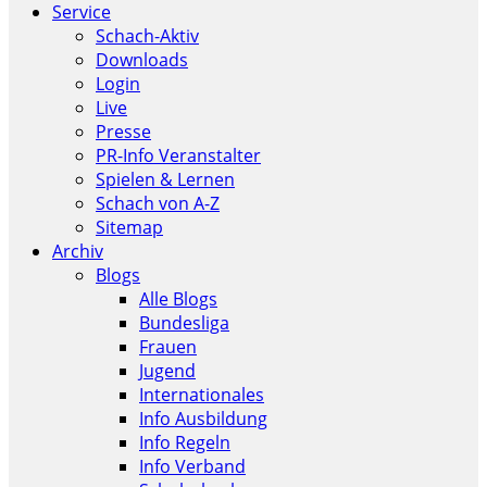
Service
Schach-Aktiv
Downloads
Login
Live
Presse
PR-Info Veranstalter
Spielen & Lernen
Schach von A-Z
Sitemap
Archiv
Blogs
Alle Blogs
Bundesliga
Frauen
Jugend
Internationales
Info Ausbildung
Info Regeln
Info Verband