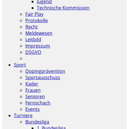
Jugend
Technische Kommission
Fair Play
Protokolle
Recht
Meldewesen
Leitbild
Impressum
DSGVO
Sport
Dopingprävention
Sportausschuss
Kader
Frauen
Senioren
Fernschach
Events
Turniere
Bundesliga
1. Bundesliga