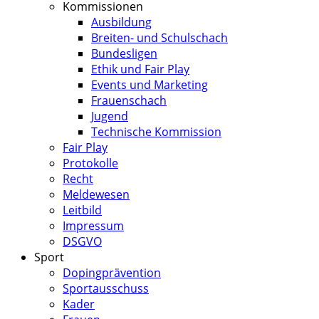
Kommissionen
Ausbildung
Breiten- und Schulschach
Bundesligen
Ethik und Fair Play
Events und Marketing
Frauenschach
Jugend
Technische Kommission
Fair Play
Protokolle
Recht
Meldewesen
Leitbild
Impressum
DSGVO
Sport
Dopingprävention
Sportausschuss
Kader