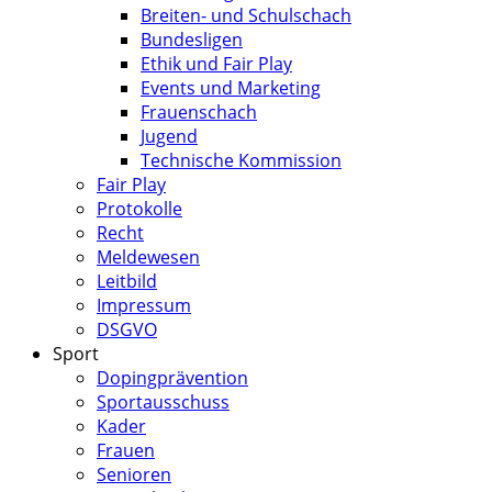
Breiten- und Schulschach
Bundesligen
Ethik und Fair Play
Events und Marketing
Frauenschach
Jugend
Technische Kommission
Fair Play
Protokolle
Recht
Meldewesen
Leitbild
Impressum
DSGVO
Sport
Dopingprävention
Sportausschuss
Kader
Frauen
Senioren