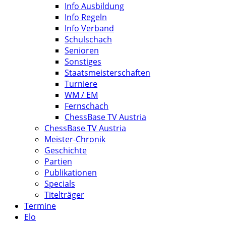
Info Ausbildung
Info Regeln
Info Verband
Schulschach
Senioren
Sonstiges
Staatsmeisterschaften
Turniere
WM / EM
Fernschach
ChessBase TV Austria
ChessBase TV Austria
Meister-Chronik
Geschichte
Partien
Publikationen
Specials
Titelträger
Termine
Elo