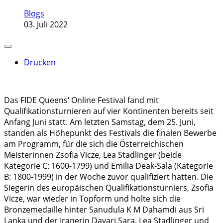
Blogs
03. Juli 2022
Drucken
Das FIDE Queens‘ Online Festival fand mit
Qualifikationsturnieren auf vier Kontinenten bereits seit
Anfang Juni statt. Am letzten Samstag, dem 25. Juni,
standen als Höhepunkt des Festivals die finalen Bewerbe
am Programm, für die sich die Österreichischen
Meisterinnen Zsofia Vicze, Lea Stadlinger (beide
Kategorie C: 1600-1799) und Emilia Deak-Sala (Kategorie
B: 1800-1999) in der Woche zuvor qualifiziert hatten. Die
Siegerin des europäischen Qualifikationsturniers, Zsofia
Vicze, war wieder in Topform und holte sich die
Bronzemedaille hinter Sanudula K M Dahamdi aus Sri
Lanka und der Iranerin Davari Sara. Lea Stadlinger und