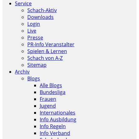
Service
Schach-Aktiv
Downloads
Login
Live
Presse
PR-Info Veranstalter
Spielen & Lernen
Schach von A-Z
Sitemap
Archiv
Blogs
Alle Blogs
Bundesliga
Frauen
Jugend
Internationales
Info Ausbildung
Info Regeln
Info Verband