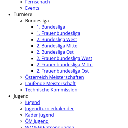
Fernschach
Events
Turniere
Bundesliga
1. Bundesliga
1. Frauenbundesliga
2. Bundesliga West
2. Bundesliga Mitte
2. Bundesliga Ost
2. Frauenbundesliga West
2. Frauenbundesliga Mitte
2. Frauenbundesliga Ost
Österreich Meisterschaften
Laufende Meisterschaft
Technische Kommission
Jugend
Jugend
Jugendturnierkalender
Kader Jugend
ÖM Jugend
WM/EM Entsendungen