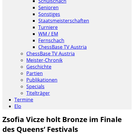
Schulschach
Senioren
Sonstiges
Staatsmeisterschaften
Turniere
WM / EM
Fernschach
ChessBase TV Austria
ChessBase TV Austria
Meister-Chronik
Geschichte
Partien
Publikationen
Specials
Titelträger
Termine
Elo
Zsofia Vicze holt Bronze im Finale
des Queens‘ Festivals