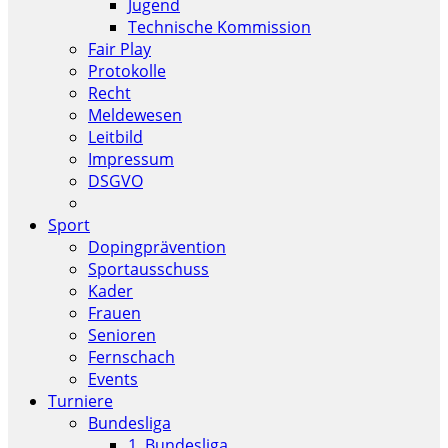
Jugend
Technische Kommission
Fair Play
Protokolle
Recht
Meldewesen
Leitbild
Impressum
DSGVO
Sport
Dopingprävention
Sportausschuss
Kader
Frauen
Senioren
Fernschach
Events
Turniere
Bundesliga
1. Bundesliga