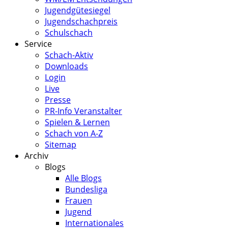
Jugendgütesiegel
Jugendschachpreis
Schulschach
Service
Schach-Aktiv
Downloads
Login
Live
Presse
PR-Info Veranstalter
Spielen & Lernen
Schach von A-Z
Sitemap
Archiv
Blogs
Alle Blogs
Bundesliga
Frauen
Jugend
Internationales