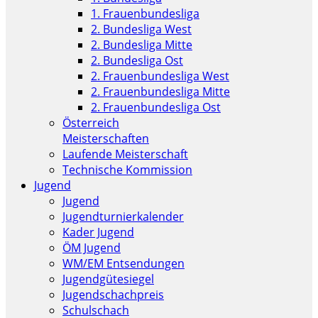
1. Frauenbundesliga
2. Bundesliga West
2. Bundesliga Mitte
2. Bundesliga Ost
2. Frauenbundesliga West
2. Frauenbundesliga Mitte
2. Frauenbundesliga Ost
Österreich
Meisterschaften
Laufende Meisterschaft
Technische Kommission
Jugend
Jugend
Jugendturnierkalender
Kader Jugend
ÖM Jugend
WM/EM Entsendungen
Jugendgütesiegel
Jugendschachpreis
Schulschach