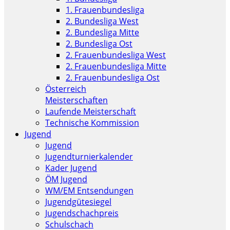
1. Frauenbundesliga
2. Bundesliga West
2. Bundesliga Mitte
2. Bundesliga Ost
2. Frauenbundesliga West
2. Frauenbundesliga Mitte
2. Frauenbundesliga Ost
Österreich
Meisterschaften
Laufende Meisterschaft
Technische Kommission
Jugend
Jugend
Jugendturnierkalender
Kader Jugend
ÖM Jugend
WM/EM Entsendungen
Jugendgütesiegel
Jugendschachpreis
Schulschach