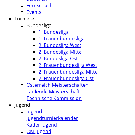
Fernschach
Events
Turniere
Bundesliga
1. Bundesliga
1. Frauenbundesliga
2. Bundesliga West
2. Bundesliga Mitte
2. Bundesliga Ost
2. Frauenbundesliga West
2. Frauenbundesliga Mitte
2. Frauenbundesliga Ost
Österreich Meisterschaften
Laufende Meisterschaft
Technische Kommission
Jugend
Jugend
Jugendturnierkalender
Kader Jugend
ÖM Jugend