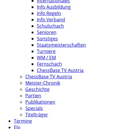
Internationales
Info Ausbildung
Info Regeln
Info Verband
Schulschach
Senioren
Sonstiges
Staatsmeisterschaften
Turniere
WM / EM
Fernschach
ChessBase TV Austria
ChessBase TV Austria
Meister-Chronik
Geschichte
Partien
Publikationen
Specials
Titelträger
Termine
Elo