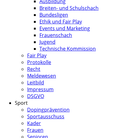
Ausbildung
Breiten- und Schulschach
Bundesligen
Ethik und Fair Play
Events und Marketing
Frauenschach
Jugend
Technische Kommission
Fair Play
Protokolle
Recht
Meldewesen
Leitbild
Impressum
DSGVO
Sport
Dopingprävention
Sportausschuss
Kader
Frauen
Senioren