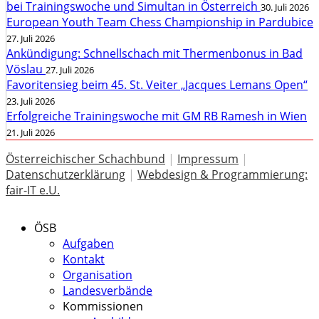
bei Trainingswoche und Simultan in Österreich
30. Juli 2026
European Youth Team Chess Championship in Pardubice
27. Juli 2026
Ankündigung: Schnellschach mit Thermenbonus in Bad
Vöslau
27. Juli 2026
Favoritensieg beim 45. St. Veiter „Jacques Lemans Open“
23. Juli 2026
Erfolgreiche Trainingswoche mit GM RB Ramesh in Wien
21. Juli 2026
Österreichischer Schachbund
|
Impressum
|
Datenschutzerklärung
|
Webdesign & Programmierung:
fair-IT e.U.
ÖSB
Aufgaben
Kontakt
Organisation
Landesverbände
Kommissionen