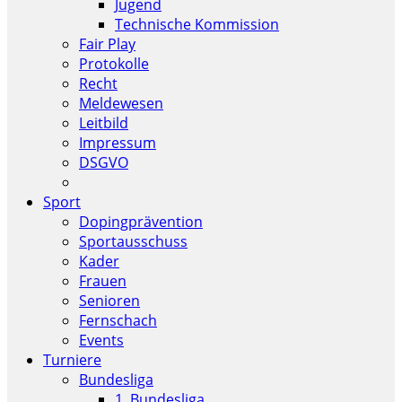
Jugend
Technische Kommission
Fair Play
Protokolle
Recht
Meldewesen
Leitbild
Impressum
DSGVO
Sport
Dopingprävention
Sportausschuss
Kader
Frauen
Senioren
Fernschach
Events
Turniere
Bundesliga
1. Bundesliga