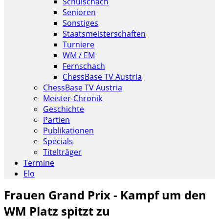
Schulschach
Senioren
Sonstiges
Staatsmeisterschaften
Turniere
WM / EM
Fernschach
ChessBase TV Austria
ChessBase TV Austria
Meister-Chronik
Geschichte
Partien
Publikationen
Specials
Titelträger
Termine
Elo
Frauen Grand Prix - Kampf um den
WM Platz spitzt zu