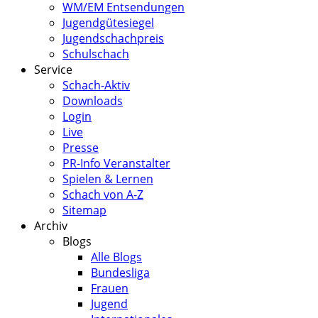
WM/EM Entsendungen
Jugendgütesiegel
Jugendschachpreis
Schulschach
Service
Schach-Aktiv
Downloads
Login
Live
Presse
PR-Info Veranstalter
Spielen & Lernen
Schach von A-Z
Sitemap
Archiv
Blogs
Alle Blogs
Bundesliga
Frauen
Jugend