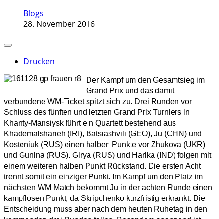
Blogs
28. November 2016
Drucken
Der Kampf um den Gesamtsieg im
Grand Prix und das damit
verbundene WM-Ticket spitzt sich zu. Drei Runden vor
Schluss des fünften und letzten Grand Prix Turniers in
Khanty-Mansiysk führt ein Quartett bestehend aus
Khademalsharieh (IRI), Batsiashvili (GEO), Ju (CHN) und
Kosteniuk (RUS) einen halben Punkte vor Zhukova (UKR)
und Gunina (RUS). Girya (RUS) und Harika (IND) folgen mit
einem weiteren halben Punkt Rückstand. Die ersten Acht
trennt somit ein einziger Punkt. Im Kampf um den Platz im
nächsten WM Match bekommt Ju in der achten Runde einen
kampflosen Punkt, da Skripchenko kurzfristig erkrankt. Die
Entscheidung muss aber nach dem heuten Ruhetag in den