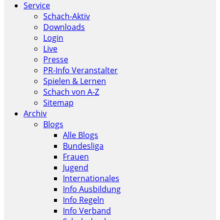
Service
Schach-Aktiv
Downloads
Login
Live
Presse
PR-Info Veranstalter
Spielen & Lernen
Schach von A-Z
Sitemap
Archiv
Blogs
Alle Blogs
Bundesliga
Frauen
Jugend
Internationales
Info Ausbildung
Info Regeln
Info Verband