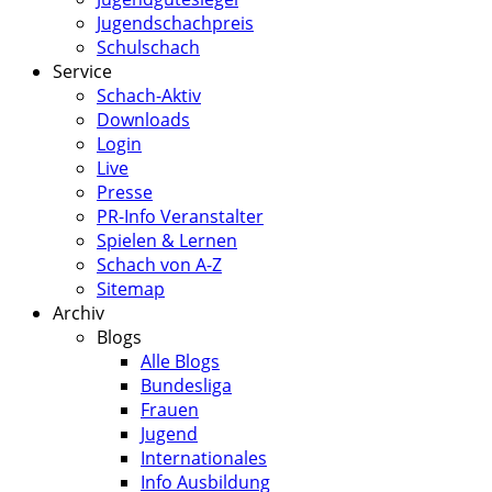
Jugendschachpreis
Schulschach
Service
Schach-Aktiv
Downloads
Login
Live
Presse
PR-Info Veranstalter
Spielen & Lernen
Schach von A-Z
Sitemap
Archiv
Blogs
Alle Blogs
Bundesliga
Frauen
Jugend
Internationales
Info Ausbildung