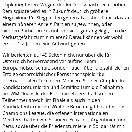
implementieren. Wegen der im Fernschach recht hohen
Remisquote wird es in Zukunft deutlich größere
Elogewinne für Siegpartien geben als bisher. Führt das zu
einem höheren Anreiz, Partien zu gewinnen, oder
werden Partien in Zukunft vorsichtiger angelegt, um die
Verlustgefahr zu minimieren? Darauf können wir wohl
erst in 1-2 Jahren eine Antwort geben.
Wir berichten auf 49 Seiten nicht nur über die für
Österreich hervorragend verlaufene Team-
Europameisterschaft, sondern auch über die zahlreichen
Erfolge österreichischer Fernschachspieler bei
internationalen Turnieren. Mehrere Spieler kämpfen in
Kandidatenturnieren und Semifinali um die Teilnahme
am WM Finale, in der Europameisterschaft stehen
Teilnehmer sowohl im Finale als auch in den
Kandidatenturnieren. Weitere Berichte gibt es über die
Champions League, die offenen Internationalen
Meisterschaften von Spanien, Brasilien, Argentinien und
Peru, sowie über die Friedensturniere in Solidarität mit