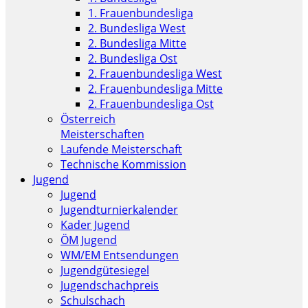
1. Frauenbundesliga
2. Bundesliga West
2. Bundesliga Mitte
2. Bundesliga Ost
2. Frauenbundesliga West
2. Frauenbundesliga Mitte
2. Frauenbundesliga Ost
Österreich
Meisterschaften
Laufende Meisterschaft
Technische Kommission
Jugend
Jugend
Jugendturnierkalender
Kader Jugend
ÖM Jugend
WM/EM Entsendungen
Jugendgütesiegel
Jugendschachpreis
Schulschach