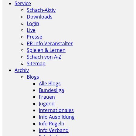
Service
Schach-Aktiv
Downloads
Login
Live
Presse
PR-Info Veranstalter
Spielen & Lernen
Schach von A-Z
Sitemap
Archiv
Blogs
Alle Blogs
Bundesliga
Frauen
Jugend
Internationales
Info Ausbildung
Info Regeln
Info Verband