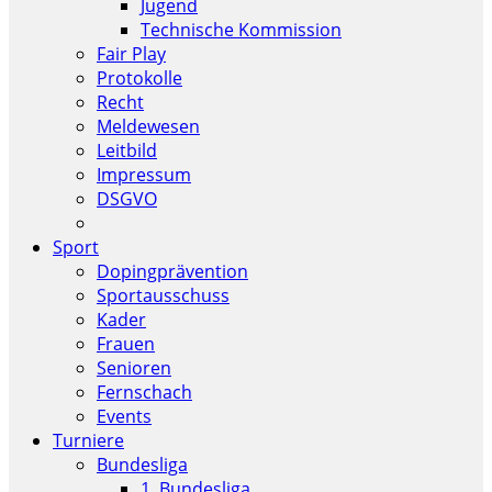
Jugend
Technische Kommission
Fair Play
Protokolle
Recht
Meldewesen
Leitbild
Impressum
DSGVO
Sport
Dopingprävention
Sportausschuss
Kader
Frauen
Senioren
Fernschach
Events
Turniere
Bundesliga
1. Bundesliga