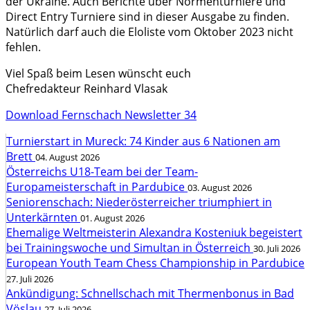
der Ukraine. Auch Berichte über Normenturniere und
Direct Entry Turniere sind in dieser Ausgabe zu finden.
Natürlich darf auch die Eloliste vom Oktober 2023 nicht
fehlen.
Viel Spaß beim Lesen wünscht euch
Chefredakteur Reinhard Vlasak
Download Fernschach Newsletter 34
Turnierstart in Mureck: 74 Kinder aus 6 Nationen am
Brett
04. August 2026
Österreichs U18-Team bei der Team-
Europameisterschaft in Pardubice
03. August 2026
Seniorenschach: Niederösterreicher triumphiert in
Unterkärnten
01. August 2026
Ehemalige Weltmeisterin Alexandra Kosteniuk begeistert
bei Trainingswoche und Simultan in Österreich
30. Juli 2026
European Youth Team Chess Championship in Pardubice
27. Juli 2026
Ankündigung: Schnellschach mit Thermenbonus in Bad
Vöslau
27. Juli 2026