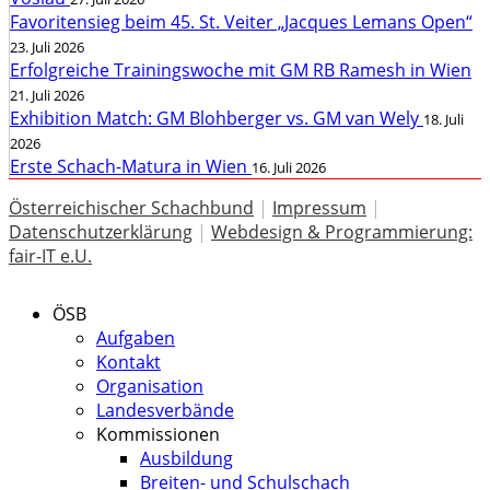
Favoritensieg beim 45. St. Veiter „Jacques Lemans Open“
23. Juli 2026
Erfolgreiche Trainingswoche mit GM RB Ramesh in Wien
21. Juli 2026
Exhibition Match: GM Blohberger vs. GM van Wely
18. Juli
2026
Erste Schach-Matura in Wien
16. Juli 2026
Österreichischer Schachbund
|
Impressum
|
Datenschutzerklärung
|
Webdesign & Programmierung:
fair-IT e.U.
ÖSB
Aufgaben
Kontakt
Organisation
Landesverbände
Kommissionen
Ausbildung
Breiten- und Schulschach