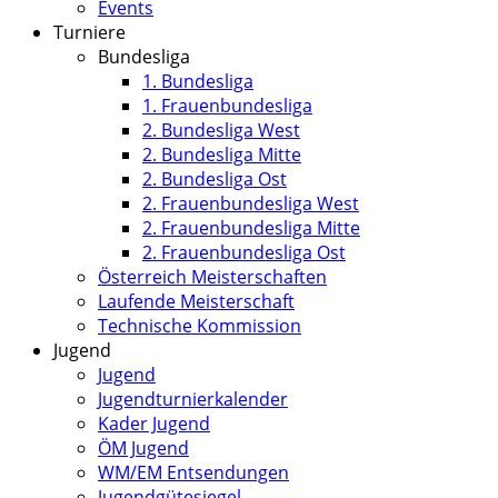
Events
Turniere
Bundesliga
1. Bundesliga
1. Frauenbundesliga
2. Bundesliga West
2. Bundesliga Mitte
2. Bundesliga Ost
2. Frauenbundesliga West
2. Frauenbundesliga Mitte
2. Frauenbundesliga Ost
Österreich Meisterschaften
Laufende Meisterschaft
Technische Kommission
Jugend
Jugend
Jugendturnierkalender
Kader Jugend
ÖM Jugend
WM/EM Entsendungen
Jugendgütesiegel