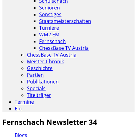
Schulschach
Senioren
Sonstiges
Staatsmeisterschaften
Turniere
WM / EM
Fernschach
ChessBase TV Austria
ChessBase TV Austria
Meister-Chronik
Geschichte
Partien
Publikationen
Specials
Titelträger
Termine
Elo
Fernschach Newsletter 34
Blogs