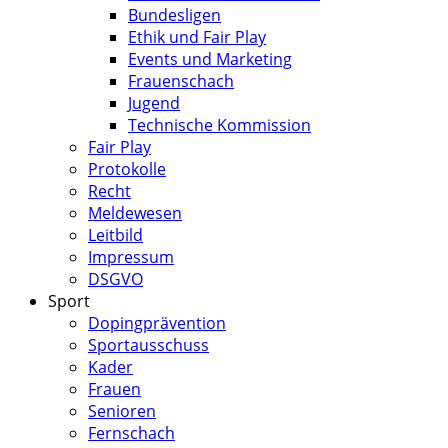
Bundesligen
Ethik und Fair Play
Events und Marketing
Frauenschach
Jugend
Technische Kommission
Fair Play
Protokolle
Recht
Meldewesen
Leitbild
Impressum
DSGVO
Sport
Dopingprävention
Sportausschuss
Kader
Frauen
Senioren
Fernschach