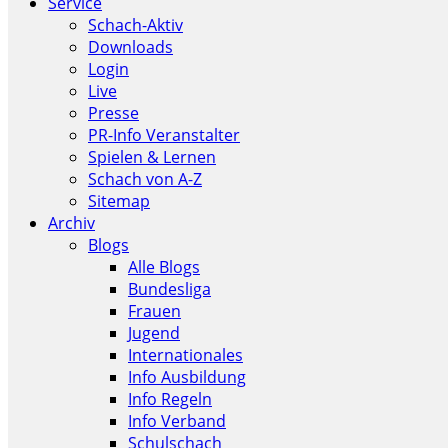
Service
Schach-Aktiv
Downloads
Login
Live
Presse
PR-Info Veranstalter
Spielen & Lernen
Schach von A-Z
Sitemap
Archiv
Blogs
Alle Blogs
Bundesliga
Frauen
Jugend
Internationales
Info Ausbildung
Info Regeln
Info Verband
Schulschach