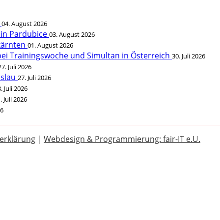
t
04. August 2026
 in Pardubice
03. August 2026
rkärnten
01. August 2026
bei Trainingswoche und Simultan in Österreich
30. Juli 2026
27. Juli 2026
öslau
27. Juli 2026
. Juli 2026
. Juli 2026
26
erklärung
|
Webdesign & Programmierung: fair-IT e.U.