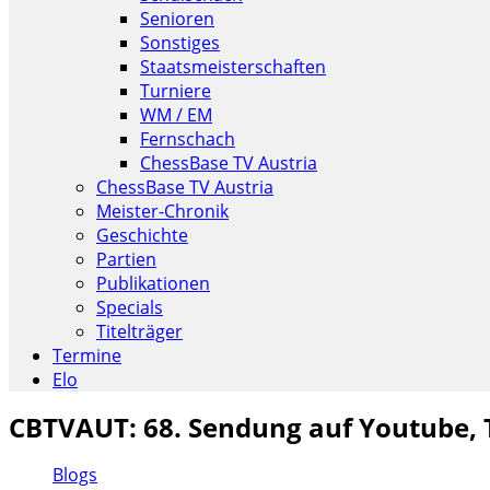
Senioren
Sonstiges
Staatsmeisterschaften
Turniere
WM / EM
Fernschach
ChessBase TV Austria
ChessBase TV Austria
Meister-Chronik
Geschichte
Partien
Publikationen
Specials
Titelträger
Termine
Elo
CBTVAUT: 68. Sendung auf Youtube,
Blogs