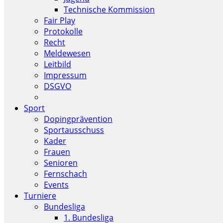
Technische Kommission
Fair Play
Protokolle
Recht
Meldewesen
Leitbild
Impressum
DSGVO
Sport
Dopingprävention
Sportausschuss
Kader
Frauen
Senioren
Fernschach
Events
Turniere
Bundesliga
1. Bundesliga