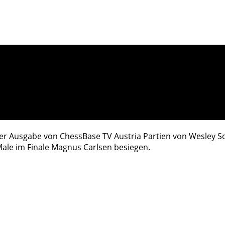
er Ausgabe von ChessBase TV Austria Partien von Wesley So
le im Finale Magnus Carlsen besiegen.