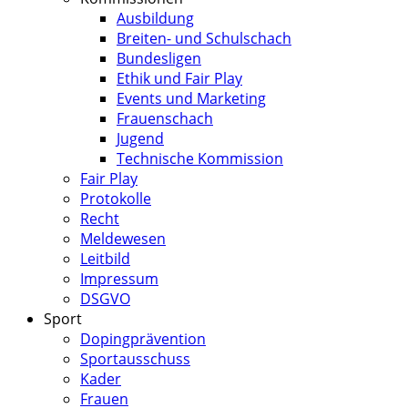
Ausbildung
Breiten- und Schulschach
Bundesligen
Ethik und Fair Play
Events und Marketing
Frauenschach
Jugend
Technische Kommission
Fair Play
Protokolle
Recht
Meldewesen
Leitbild
Impressum
DSGVO
Sport
Dopingprävention
Sportausschuss
Kader
Frauen