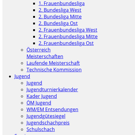
1. Frauenbundesliga
2. Bundesliga West
2. Bundesliga Mitte
2. Bundesliga Ost
2. Frauenbundesliga West
2. Frauenbundesliga Mitte
2. Frauenbundesliga Ost
Österreich
Meisterschaften
Laufende Meisterschaft
Technische Kommission
Jugend
Jugend
Jugendturnierkalender
Kader Jugend
ÖM Jugend
WM/EM Entsendungen
Jugendgütesiegel
Jugendschachpreis
Schulschach