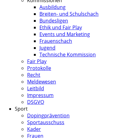
Kommissionen
Ausbildung
Breiten- und Schulschach
Bundesligen
Ethik und Fair Play
Events und Marketing
Frauenschach
Jugend
Technische Kommission
Fair Play
Protokolle
Recht
Meldewesen
Leitbild
Impressum
DSGVO
Sport
Dopingprävention
Sportausschuss
Kader
Frauen