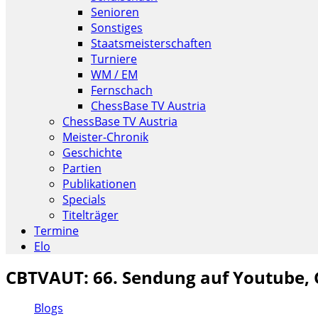
Senioren
Sonstiges
Staatsmeisterschaften
Turniere
WM / EM
Fernschach
ChessBase TV Austria
ChessBase TV Austria
Meister-Chronik
Geschichte
Partien
Publikationen
Specials
Titelträger
Termine
Elo
CBTVAUT: 66. Sendung auf Youtube, 
Blogs