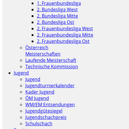
1. Frauenbundesliga
2. Bundesliga West
2. Bundesliga Mitte
2. Bundesliga Ost
2. Frauenbundesliga West
2. Frauenbundesliga Mitte
2. Frauenbundesliga Ost
Österreich
Meisterschaften
Laufende Meisterschaft
Technische Kommission
Jugend
Jugend
Jugendturnierkalender
Kader Jugend
ÖM Jugend
WM/EM Entsendungen
Jugendgütesiegel
Jugendschachpreis
Schulschach