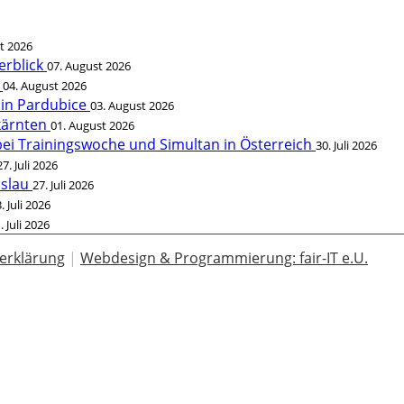
t 2026
erblick
07. August 2026
t
04. August 2026
 in Pardubice
03. August 2026
rkärnten
01. August 2026
bei Trainingswoche und Simultan in Österreich
30. Juli 2026
27. Juli 2026
öslau
27. Juli 2026
. Juli 2026
. Juli 2026
erklärung
|
Webdesign & Programmierung: fair-IT e.U.