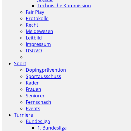
Technische Kommission
Fair Play
Protokolle
Recht
Meldewesen
Leitbild
Impressum
DSGVO
Sport
Dopingprävention
Sportausschuss
Kader
Frauen
Senioren
Fernschach
Events
Turniere
Bundesliga
1. Bundesliga