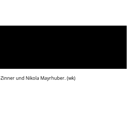
-Zinner und Nikola Mayrhuber. (wk)