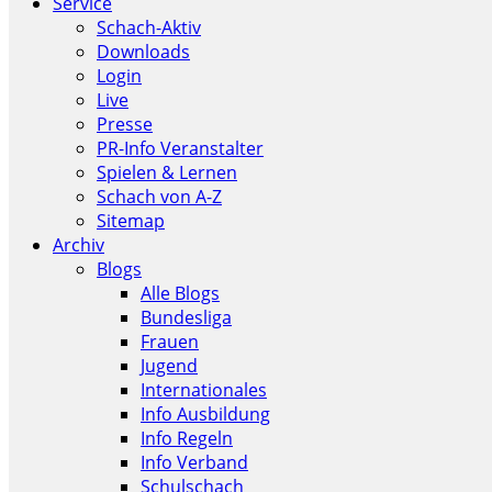
Service
Schach-Aktiv
Downloads
Login
Live
Presse
PR-Info Veranstalter
Spielen & Lernen
Schach von A-Z
Sitemap
Archiv
Blogs
Alle Blogs
Bundesliga
Frauen
Jugend
Internationales
Info Ausbildung
Info Regeln
Info Verband
Schulschach