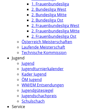
1. Frauenbundesliga
2. Bundesliga West
2. Bundesliga Mitte
2. Bundesliga Ost
2. Frauenbundesliga West
2. Frauenbundesliga Mitte
2. Frauenbundesliga Ost
Österreich Meisterschaften
Laufende Meisterschaft
Technische Kommission
Jugend
Jugend
Jugendturnierkalender
Kader Jugend
ÖM Jugend
WM/EM Entsendungen
Jugendgütesiegel
Jugendschachpreis
Schulschach
Service