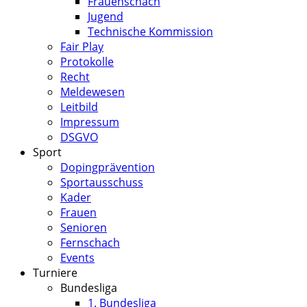
Frauenschach
Jugend
Technische Kommission
Fair Play
Protokolle
Recht
Meldewesen
Leitbild
Impressum
DSGVO
Sport
Dopingprävention
Sportausschuss
Kader
Frauen
Senioren
Fernschach
Events
Turniere
Bundesliga
1. Bundesliga