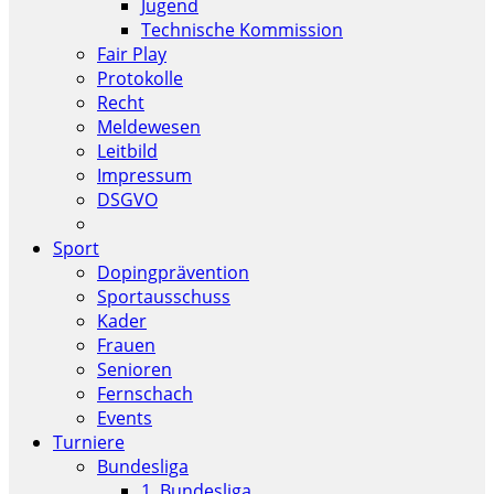
Jugend
Technische Kommission
Fair Play
Protokolle
Recht
Meldewesen
Leitbild
Impressum
DSGVO
Sport
Dopingprävention
Sportausschuss
Kader
Frauen
Senioren
Fernschach
Events
Turniere
Bundesliga
1. Bundesliga