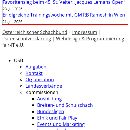
Favoritensieg beim 45. St. Veiter „Jacques Lemans Open“
23. Juli 2026
Erfolgreiche Trainingswoche mit GM RB Ramesh in Wien
21. Juli 2026
Österreichischer Schachbund
|
Impressum
|
Datenschutzerklärung
|
Webdesign & Programmierung:
fair-IT e.U.
ÖSB
Aufgaben
Kontakt
Organisation
Landesverbände
Kommissionen
Ausbildung
Breiten- und Schulschach
Bundesligen
Ethik und Fair Play
Events und Marketing