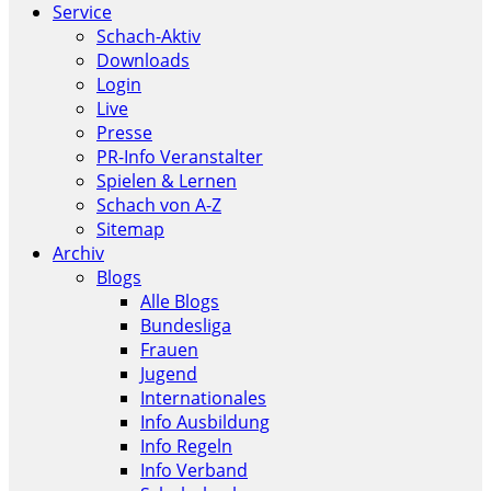
Service
Schach-Aktiv
Downloads
Login
Live
Presse
PR-Info Veranstalter
Spielen & Lernen
Schach von A-Z
Sitemap
Archiv
Blogs
Alle Blogs
Bundesliga
Frauen
Jugend
Internationales
Info Ausbildung
Info Regeln
Info Verband