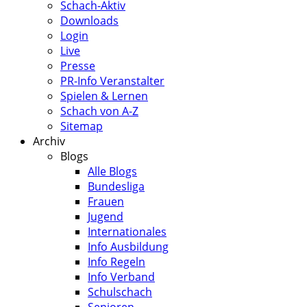
Schach-Aktiv
Downloads
Login
Live
Presse
PR-Info Veranstalter
Spielen & Lernen
Schach von A-Z
Sitemap
Archiv
Blogs
Alle Blogs
Bundesliga
Frauen
Jugend
Internationales
Info Ausbildung
Info Regeln
Info Verband
Schulschach