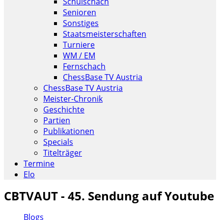
Schulschach
Senioren
Sonstiges
Staatsmeisterschaften
Turniere
WM / EM
Fernschach
ChessBase TV Austria
ChessBase TV Austria
Meister-Chronik
Geschichte
Partien
Publikationen
Specials
Titelträger
Termine
Elo
CBTVAUT - 45. Sendung auf Youtube
Blogs