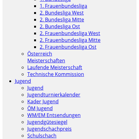
1. Frauenbundesliga
2. Bundesliga West
2. Bundesliga Mitte
2. Bundesliga Ost
2. Frauenbundesliga West
2. Frauenbundesliga Mitte
2. Frauenbundesliga Ost
Österreich
Meisterschaften
Laufende Meisterschaft
Technische Kommission
Jugend
Jugend
Jugendturnierkalender
Kader Jugend
ÖM Jugend
WM/EM Entsendungen
Jugendgütesiegel
Jugendschachpreis
Schulschach