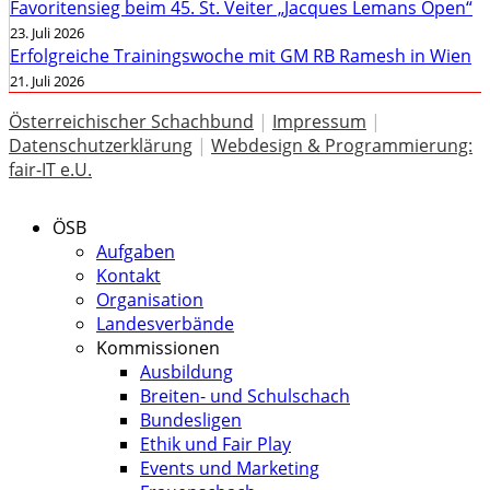
Favoritensieg beim 45. St. Veiter „Jacques Lemans Open“
23. Juli 2026
Erfolgreiche Trainingswoche mit GM RB Ramesh in Wien
21. Juli 2026
Österreichischer Schachbund
|
Impressum
|
Datenschutzerklärung
|
Webdesign & Programmierung:
fair-IT e.U.
ÖSB
Aufgaben
Kontakt
Organisation
Landesverbände
Kommissionen
Ausbildung
Breiten- und Schulschach
Bundesligen
Ethik und Fair Play
Events und Marketing