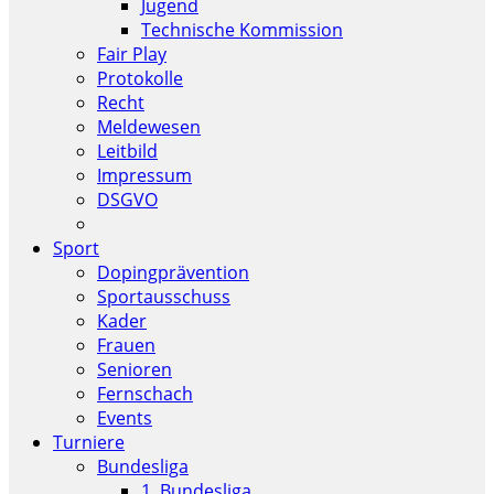
Jugend
Technische Kommission
Fair Play
Protokolle
Recht
Meldewesen
Leitbild
Impressum
DSGVO
Sport
Dopingprävention
Sportausschuss
Kader
Frauen
Senioren
Fernschach
Events
Turniere
Bundesliga
1. Bundesliga