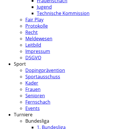
Frauenschach
Jugend
Technische Kommission
Fair Play
Protokolle
Recht
Meldewesen
Leitbild
Impressum
DSGVO
Sport
Dopingprävention
Sportausschuss
Kader
Frauen
Senioren
Fernschach
Events
Turniere
Bundesliga
1. Bundesliga