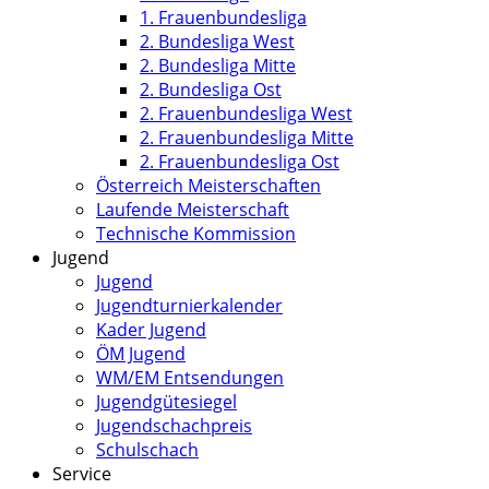
1. Frauenbundesliga
2. Bundesliga West
2. Bundesliga Mitte
2. Bundesliga Ost
2. Frauenbundesliga West
2. Frauenbundesliga Mitte
2. Frauenbundesliga Ost
Österreich Meisterschaften
Laufende Meisterschaft
Technische Kommission
Jugend
Jugend
Jugendturnierkalender
Kader Jugend
ÖM Jugend
WM/EM Entsendungen
Jugendgütesiegel
Jugendschachpreis
Schulschach
Service