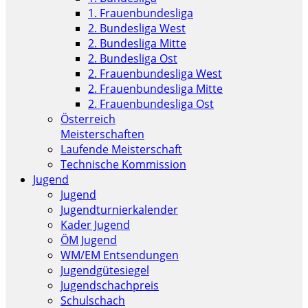
1. Frauenbundesliga
2. Bundesliga West
2. Bundesliga Mitte
2. Bundesliga Ost
2. Frauenbundesliga West
2. Frauenbundesliga Mitte
2. Frauenbundesliga Ost
Österreich
Meisterschaften
Laufende Meisterschaft
Technische Kommission
Jugend
Jugend
Jugendturnierkalender
Kader Jugend
ÖM Jugend
WM/EM Entsendungen
Jugendgütesiegel
Jugendschachpreis
Schulschach