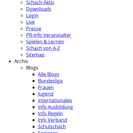
Schach-Aktiv
Downloads
Login
Live
Presse
PR-Info Veranstalter
Spielen & Lernen
Schach von A-Z
Sitemap
Archiv
Blogs
Alle Blogs
Bundesliga
Frauen
Jugend
Internationales
Info Ausbildung
Info Regeln
Info Verband
Schulschach