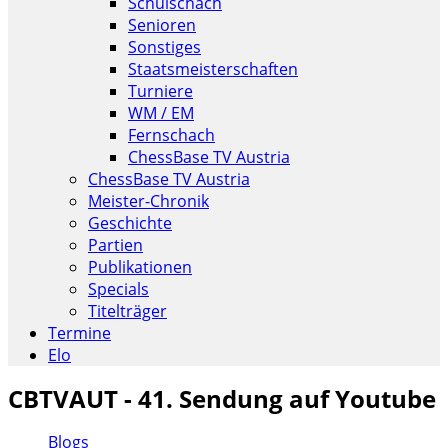
Schulschach
Senioren
Sonstiges
Staatsmeisterschaften
Turniere
WM / EM
Fernschach
ChessBase TV Austria
ChessBase TV Austria
Meister-Chronik
Geschichte
Partien
Publikationen
Specials
Titelträger
Termine
Elo
CBTVAUT - 41. Sendung auf Youtube
Blogs