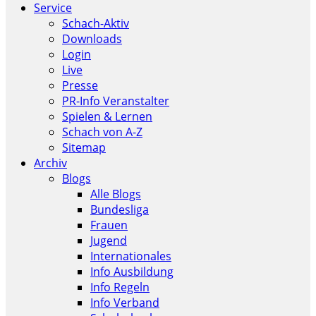
Service
Schach-Aktiv
Downloads
Login
Live
Presse
PR-Info Veranstalter
Spielen & Lernen
Schach von A-Z
Sitemap
Archiv
Blogs
Alle Blogs
Bundesliga
Frauen
Jugend
Internationales
Info Ausbildung
Info Regeln
Info Verband