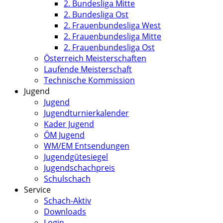
2. Bundesliga Mitte
2. Bundesliga Ost
2. Frauenbundesliga West
2. Frauenbundesliga Mitte
2. Frauenbundesliga Ost
Österreich Meisterschaften
Laufende Meisterschaft
Technische Kommission
Jugend
Jugend
Jugendturnierkalender
Kader Jugend
ÖM Jugend
WM/EM Entsendungen
Jugendgütesiegel
Jugendschachpreis
Schulschach
Service
Schach-Aktiv
Downloads
Login