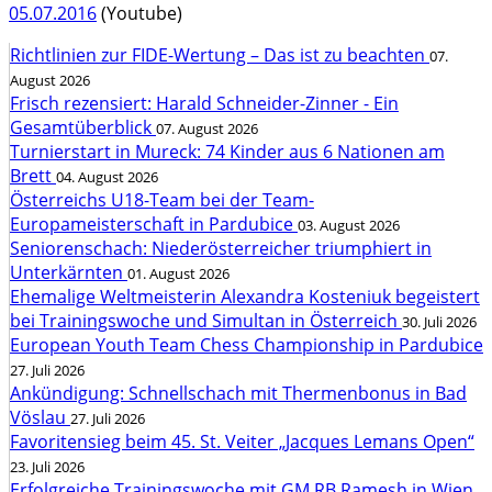
05.07.2016
(Youtube)
Richtlinien zur FIDE-Wertung – Das ist zu beachten
07.
August 2026
Frisch rezensiert: Harald Schneider-Zinner - Ein
Gesamtüberblick
07. August 2026
Turnierstart in Mureck: 74 Kinder aus 6 Nationen am
Brett
04. August 2026
Österreichs U18-Team bei der Team-
Europameisterschaft in Pardubice
03. August 2026
Seniorenschach: Niederösterreicher triumphiert in
Unterkärnten
01. August 2026
Ehemalige Weltmeisterin Alexandra Kosteniuk begeistert
bei Trainingswoche und Simultan in Österreich
30. Juli 2026
European Youth Team Chess Championship in Pardubice
27. Juli 2026
Ankündigung: Schnellschach mit Thermenbonus in Bad
Vöslau
27. Juli 2026
Favoritensieg beim 45. St. Veiter „Jacques Lemans Open“
23. Juli 2026
Erfolgreiche Trainingswoche mit GM RB Ramesh in Wien