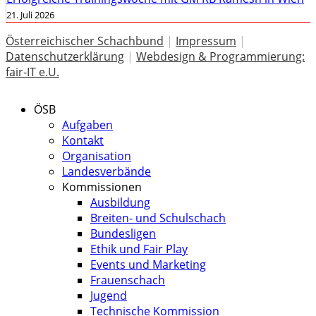
21. Juli 2026
Österreichischer Schachbund
|
Impressum
|
Datenschutzerklärung
|
Webdesign & Programmierung:
fair-IT e.U.
ÖSB
Aufgaben
Kontakt
Organisation
Landesverbände
Kommissionen
Ausbildung
Breiten- und Schulschach
Bundesligen
Ethik und Fair Play
Events und Marketing
Frauenschach
Jugend
Technische Kommission