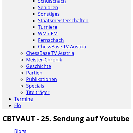
Schulschach
Senioren
Sonstiges
Staatsmeisterschaften
Turniere
WM / EM
Fernschach
ChessBase TV Austria
ChessBase TV Austria
Meister-Chronik
Geschichte
Partien
Publikationen
Specials
Titelträger
Termine
Elo
CBTVAUT - 25. Sendung auf Youtube
Blogs