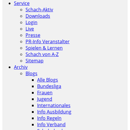
Service
Schach-Aktiv
Downloads
Login
Live
Presse
PR-Info Veranstalter
Spielen & Lernen
Schach von A-Z
Sitemap
Archiv
Blogs
Alle Blogs
Bundesliga
Frauen
Jugend
Internationales
Info Ausbildung
Info Regeln
Info Verband