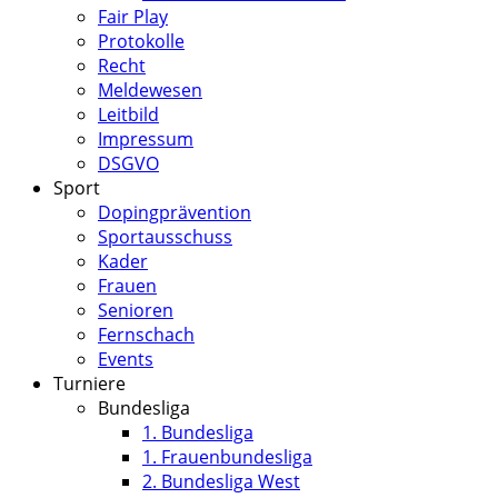
Fair Play
Protokolle
Recht
Meldewesen
Leitbild
Impressum
DSGVO
Sport
Dopingprävention
Sportausschuss
Kader
Frauen
Senioren
Fernschach
Events
Turniere
Bundesliga
1. Bundesliga
1. Frauenbundesliga
2. Bundesliga West