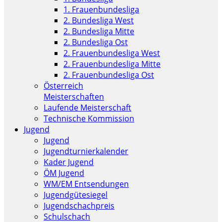
1. Frauenbundesliga
2. Bundesliga West
2. Bundesliga Mitte
2. Bundesliga Ost
2. Frauenbundesliga West
2. Frauenbundesliga Mitte
2. Frauenbundesliga Ost
Österreich
Meisterschaften
Laufende Meisterschaft
Technische Kommission
Jugend
Jugend
Jugendturnierkalender
Kader Jugend
ÖM Jugend
WM/EM Entsendungen
Jugendgütesiegel
Jugendschachpreis
Schulschach