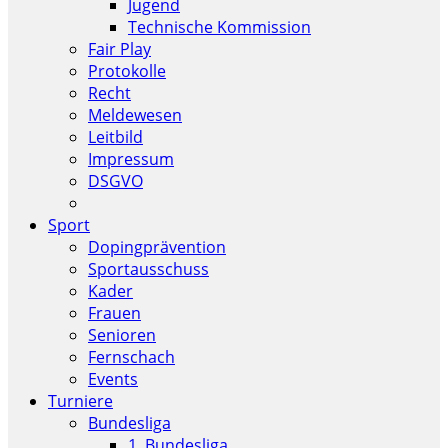
Jugend
Technische Kommission
Fair Play
Protokolle
Recht
Meldewesen
Leitbild
Impressum
DSGVO
Sport
Dopingprävention
Sportausschuss
Kader
Frauen
Senioren
Fernschach
Events
Turniere
Bundesliga
1. Bundesliga