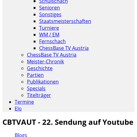
Schulschach
Senioren
Sonstiges
Staatsmeisterschaften
Turniere
WM / EM
Fernschach
ChessBase TV Austria
ChessBase TV Austria
Meister-Chronik
Geschichte
Partien
Publikationen
Specials
Titelträger
Termine
Elo
CBTVAUT - 22. Sendung auf Youtube
Blogs