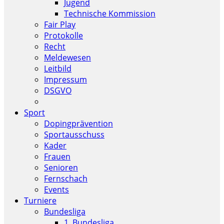
Jugend
Technische Kommission
Fair Play
Protokolle
Recht
Meldewesen
Leitbild
Impressum
DSGVO
Sport
Dopingprävention
Sportausschuss
Kader
Frauen
Senioren
Fernschach
Events
Turniere
Bundesliga
1. Bundesliga