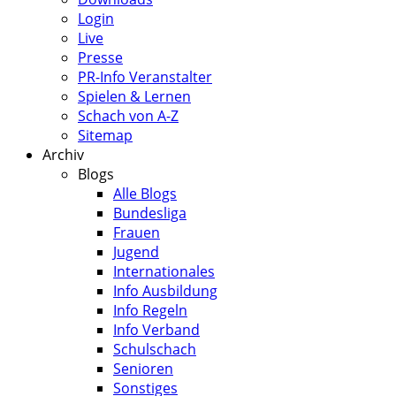
Login
Live
Presse
PR-Info Veranstalter
Spielen & Lernen
Schach von A-Z
Sitemap
Archiv
Blogs
Alle Blogs
Bundesliga
Frauen
Jugend
Internationales
Info Ausbildung
Info Regeln
Info Verband
Schulschach
Senioren
Sonstiges