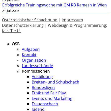
Erfolgreiche Trainingswoche mit GM RB Ramesh in Wien
21. Juli 2026
Österreichischer Schachbund
|
Impressum
|
Datenschutzerklärung
|
Webdesign & Programmierung:
fair-IT e.U.
ÖSB
Aufgaben
Kontakt
Organisation
Landesverbände
Kommissionen
Ausbildung
Breiten- und Schulschach
Bundesligen
Ethik und Fair Play
Events und Marketing
Frauenschach
Jugend