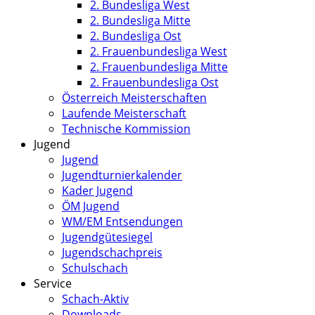
2. Bundesliga West
2. Bundesliga Mitte
2. Bundesliga Ost
2. Frauenbundesliga West
2. Frauenbundesliga Mitte
2. Frauenbundesliga Ost
Österreich Meisterschaften
Laufende Meisterschaft
Technische Kommission
Jugend
Jugend
Jugendturnierkalender
Kader Jugend
ÖM Jugend
WM/EM Entsendungen
Jugendgütesiegel
Jugendschachpreis
Schulschach
Service
Schach-Aktiv
Downloads