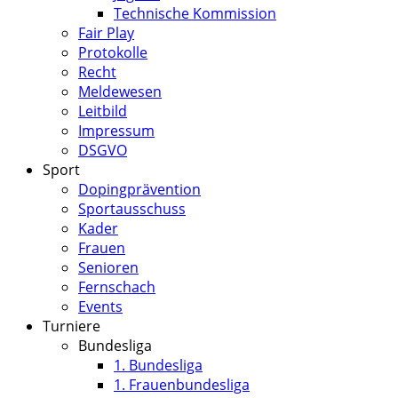
Technische Kommission
Fair Play
Protokolle
Recht
Meldewesen
Leitbild
Impressum
DSGVO
Sport
Dopingprävention
Sportausschuss
Kader
Frauen
Senioren
Fernschach
Events
Turniere
Bundesliga
1. Bundesliga
1. Frauenbundesliga