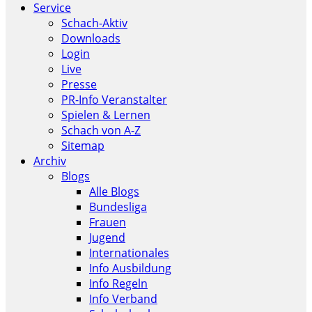
Service
Schach-Aktiv
Downloads
Login
Live
Presse
PR-Info Veranstalter
Spielen & Lernen
Schach von A-Z
Sitemap
Archiv
Blogs
Alle Blogs
Bundesliga
Frauen
Jugend
Internationales
Info Ausbildung
Info Regeln
Info Verband