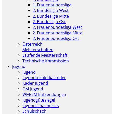
1. Frauenbundesliga
2. Bundesliga West
2. Bundesliga Mitte
2. Bundesliga Ost
2. Frauenbundesliga West
2. Frauenbundesliga Mitte
2. Frauenbundesliga Ost
Österreich
Meisterschaften
Laufende Meisterschaft
Technische Kommission
Jugend
Jugend
Jugendturnierkalender
Kader Jugend
ÖM Jugend
WM/EM Entsendungen
Jugendgütesiegel
Jugendschachpreis
Schulschach