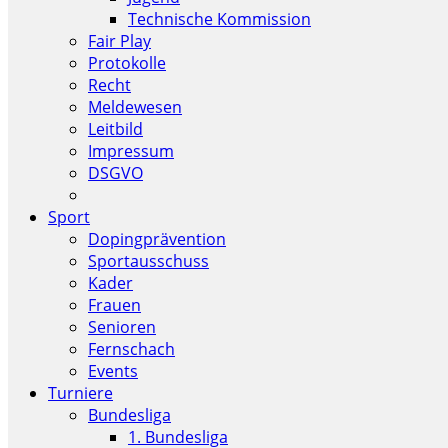
Technische Kommission
Fair Play
Protokolle
Recht
Meldewesen
Leitbild
Impressum
DSGVO
Sport
Dopingprävention
Sportausschuss
Kader
Frauen
Senioren
Fernschach
Events
Turniere
Bundesliga
1. Bundesliga