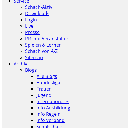
Service
Schach-Aktiv
Downloads
Login
Live
Presse
PR-Info Veranstalter
Spielen & Lernen
Schach von A-Z
Sitemap
Archiv
Blogs
Alle Blogs
Bundesliga
Frauen
Jugend
Internationales
Info Ausbildung
Info Regeln
Info Verband
Schulschach