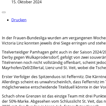
15. Oktober 2024
Drucken
In der Frauen-Bundesliga wurden am vergangenen Wochenen
Victoria Linz konnten jeweils drei Siege erringen und stehe
Titelverteidiger Pamhagen geht auch in der Saison 2024/2
Derby gegen Wulkaprodersdorf, gefolgt von zwei souveräne
Titelrennen noch nicht vollständig offenbart, scheint jed
Mayrhofen/Zell/Zillertal, Lienz und St. Veit, wobei die Ts
Erster Verfolger des Spitzenduos ist Feffernitz. Die Kä
Allerdings scheint es unwahrscheinlich, dass Feffernitz im
möglicherweise entscheidende Titelduell könnte in der Vo
Schach ohne Grenzen ist das einzige Team mit drei Punkte
der 50%-Marke. Abgesehen vom Schlusslicht St. Veit, das no