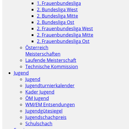
1. Frauenbundesliga
2. Bundesliga West
2. Bundesliga Mitte
2. Bundesliga Ost
2. Frauenbundesliga West
2. Frauenbundesliga Mitte
2. Frauenbundesliga Ost
Österreich
Meisterschaften
Laufende Meisterschaft
Technische Kommission
Jugend
Jugend
Jugendturnierkalender
Kader Jugend
ÖM Jugend
WM/EM Entsendungen
Jugendgütesiegel
Jugendschachpreis
Schulschach