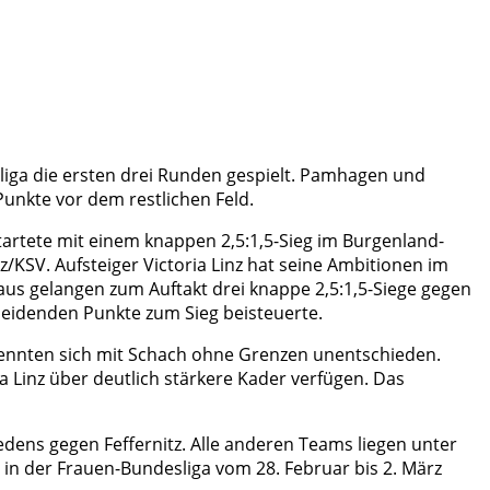
iga die ersten drei Runden gespielt. Pamhagen und
 Punkte vor dem restlichen Feld.
tartete mit einem knappen 2,5:1,5-Sieg im Burgenland-
KSV. Aufsteiger Victoria Linz hat seine Ambitionen im
haus gelangen zum Auftakt drei knappe 2,5:1,5-Siege gegen
cheidenden Punkte zum Sieg beisteuerte.
rennten sich mit Schach ohne Grenzen unentschieden.
ia Linz über deutlich stärkere Kader verfügen. Das
dens gegen Feffernitz. Alle anderen Teams liegen unter
s in der Frauen-Bundesliga vom 28. Februar bis 2. März