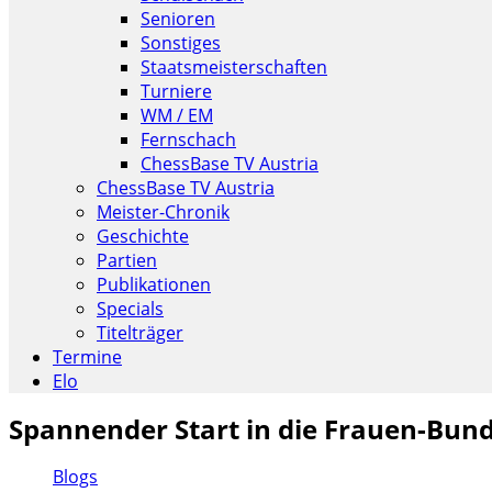
Senioren
Sonstiges
Staatsmeisterschaften
Turniere
WM / EM
Fernschach
ChessBase TV Austria
ChessBase TV Austria
Meister-Chronik
Geschichte
Partien
Publikationen
Specials
Titelträger
Termine
Elo
Spannender Start in die Frauen-Bund
Blogs