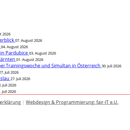
t 2026
erblick
07. August 2026
t
04. August 2026
 in Pardubice
03. August 2026
rkärnten
01. August 2026
bei Trainingswoche und Simultan in Österreich
30. Juli 2026
27. Juli 2026
öslau
27. Juli 2026
. Juli 2026
. Juli 2026
erklärung
|
Webdesign & Programmierung: fair-IT e.U.