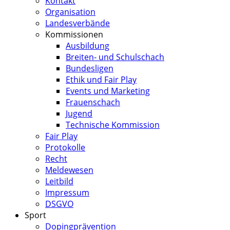
Kontakt
Organisation
Landesverbände
Kommissionen
Ausbildung
Breiten- und Schulschach
Bundesligen
Ethik und Fair Play
Events und Marketing
Frauenschach
Jugend
Technische Kommission
Fair Play
Protokolle
Recht
Meldewesen
Leitbild
Impressum
DSGVO
Sport
Dopingprävention